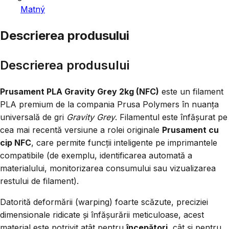
Matný
Descrierea produsului
Descrierea produsului
Prusament PLA Gravity Grey 2kg (NFC)
este un filament
PLA premium de la compania Prusa Polymers în nuanța
universală de gri
Gravity Grey
. Filamentul este înfășurat pe
cea mai recentă versiune a rolei originale
Prusament cu
cip NFC
, care permite funcții inteligente pe imprimantele
compatibile (de exemplu, identificarea automată a
materialului, monitorizarea consumului sau vizualizarea
restului de filament).
Datorită deformării (warping) foarte scăzute, preciziei
dimensionale ridicate și înfășurării meticuloase, acest
material este potrivit atât pentru
începători
, cât și pentru