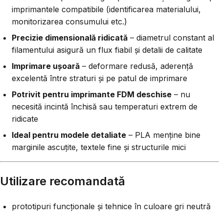
imprimantele compatibile (identificarea materialului,
monitorizarea consumului etc.)
Precizie dimensională ridicată
– diametrul constant al
filamentului asigură un flux fiabil și detalii de calitate
Imprimare ușoară
– deformare redusă, aderență
excelentă între straturi și pe patul de imprimare
Potrivit pentru imprimante FDM deschise
– nu
necesită incintă închisă sau temperaturi extrem de
ridicate
Ideal pentru modele detaliate
– PLA menține bine
marginile ascuțite, textele fine și structurile mici
Utilizare recomandată
prototipuri funcționale și tehnice în culoare gri neutră