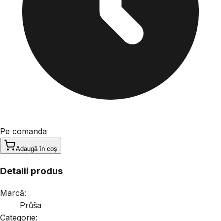
Pe comanda
Adaugă în coș
Detalii produs
Marcă:
Průša
Categorie: