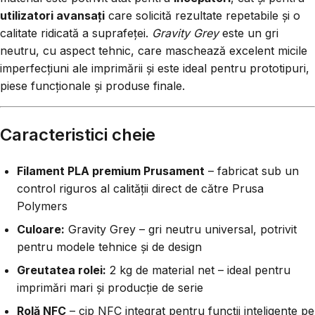
utilizatori avansați
care solicită rezultate repetabile și o
calitate ridicată a suprafeței.
Gravity Grey
este un gri
neutru, cu aspect tehnic, care maschează excelent micile
imperfecțiuni ale imprimării și este ideal pentru prototipuri,
piese funcționale și produse finale.
Caracteristici cheie
Filament PLA premium Prusament
– fabricat sub un
control riguros al calității direct de către Prusa
Polymers
Culoare:
Gravity Grey – gri neutru universal, potrivit
pentru modele tehnice și de design
Greutatea rolei:
2 kg de material net – ideal pentru
imprimări mari și producție de serie
Rolă NFC
– cip NFC integrat pentru funcții inteligente pe