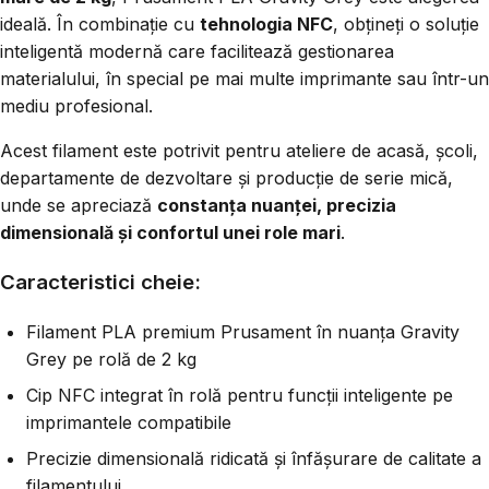
ideală. În combinație cu
tehnologia NFC
, obțineți o soluție
inteligentă modernă care facilitează gestionarea
materialului, în special pe mai multe imprimante sau într-un
mediu profesional.
Acest filament este potrivit pentru ateliere de acasă, școli,
departamente de dezvoltare și producție de serie mică,
unde se apreciază
constanța nuanței, precizia
dimensională și confortul unei role mari
.
Caracteristici cheie:
Filament PLA premium Prusament în nuanța Gravity
Grey pe rolă de 2 kg
Cip NFC integrat în rolă pentru funcții inteligente pe
imprimantele compatibile
Precizie dimensională ridicată și înfășurare de calitate a
filamentului