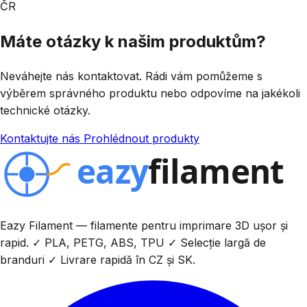
ČR
Máte otázky k našim produktům?
Neváhejte nás kontaktovat. Rádi vám pomůžeme s
výběrem správného produktu nebo odpovíme na jakékoli
technické otázky.
Kontaktujte nás
Prohlédnout produkty
Eazy Filament — filamente pentru imprimare 3D ușor și
rapid. ✓ PLA, PETG, ABS, TPU ✓ Selecție largă de
branduri ✓ Livrare rapidă în CZ și SK.