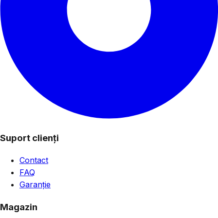
Suport clienți
Contact
FAQ
Garanție
Magazin