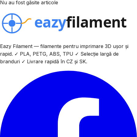
Nu au fost găsite articole
Eazy Filament — filamente pentru imprimare 3D ușor și
rapid. ✓ PLA, PETG, ABS, TPU ✓ Selecție largă de
branduri ✓ Livrare rapidă în CZ și SK.