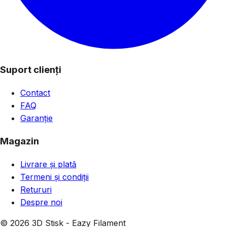
Suport clienți
Contact
FAQ
Garanție
Magazin
Livrare și plată
Termeni și condiții
Retururi
Despre noi
© 2026 3D Stisk - Eazy Filament