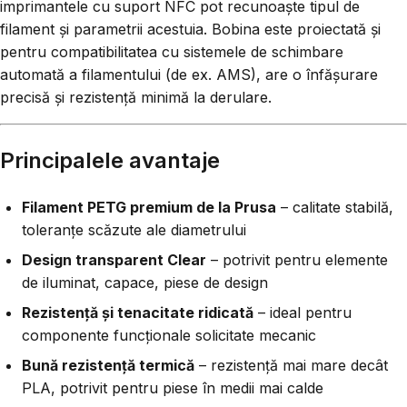
imprimantele cu suport NFC pot recunoaște tipul de
filament și parametrii acestuia. Bobina este proiectată și
pentru compatibilitatea cu sistemele de schimbare
automată a filamentului (de ex. AMS), are o înfășurare
precisă și rezistență minimă la derulare.
Principalele avantaje
Filament PETG premium de la Prusa
– calitate stabilă,
toleranțe scăzute ale diametrului
Design transparent Clear
– potrivit pentru elemente
de iluminat, capace, piese de design
Rezistență și tenacitate ridicată
– ideal pentru
componente funcționale solicitate mecanic
Bună rezistență termică
– rezistență mai mare decât
PLA, potrivit pentru piese în medii mai calde