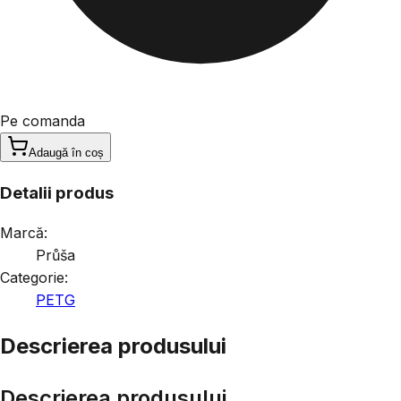
Pe comanda
Adaugă în coș
Detalii produs
Marcă:
Průša
Categorie:
PETG
Descrierea produsului
Descrierea produsului