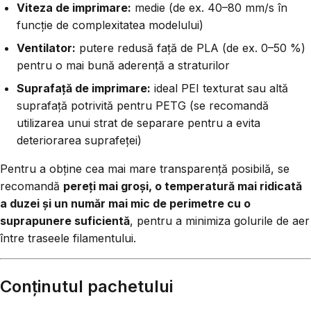
Viteza de imprimare:
medie (de ex. 40–80 mm/s în
funcție de complexitatea modelului)
Ventilator:
putere redusă față de PLA (de ex. 0–50 %)
pentru o mai bună aderență a straturilor
Suprafață de imprimare:
ideal PEI texturat sau altă
suprafață potrivită pentru PETG (se recomandă
utilizarea unui strat de separare pentru a evita
deteriorarea suprafeței)
Pentru a obține cea mai mare transparență posibilă, se
recomandă
pereți mai groși, o temperatură mai ridicată
a duzei și un număr mai mic de perimetre cu o
suprapunere suficientă
, pentru a minimiza golurile de aer
între traseele filamentului.
Conținutul pachetului