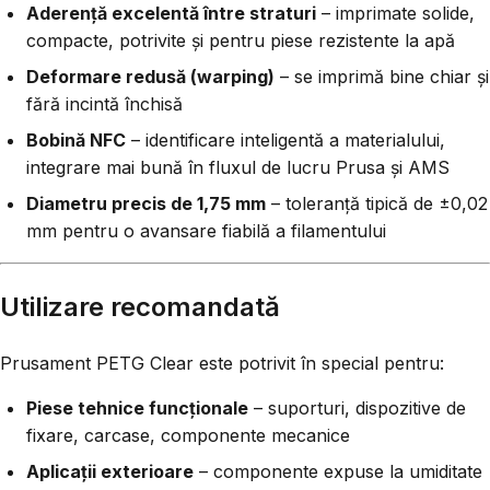
Aderență excelentă între straturi
– imprimate solide,
compacte, potrivite și pentru piese rezistente la apă
Deformare redusă (warping)
– se imprimă bine chiar și
fără incintă închisă
Bobină NFC
– identificare inteligentă a materialului,
integrare mai bună în fluxul de lucru Prusa și AMS
Diametru precis de 1,75 mm
– toleranță tipică de ±0,02
mm pentru o avansare fiabilă a filamentului
Utilizare recomandată
Prusament PETG Clear este potrivit în special pentru:
Piese tehnice funcționale
– suporturi, dispozitive de
fixare, carcase, componente mecanice
Aplicații exterioare
– componente expuse la umiditate