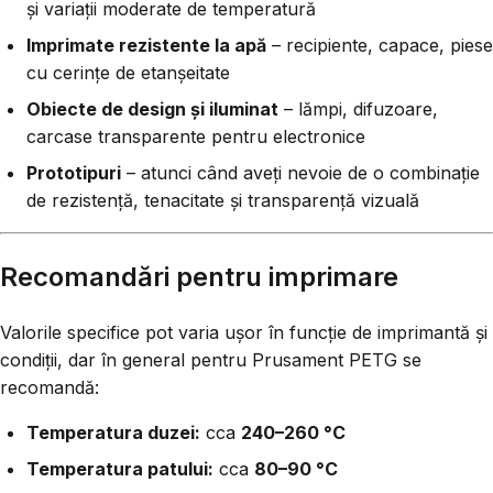
și variații moderate de temperatură
Imprimate rezistente la apă
– recipiente, capace, piese
cu cerințe de etanșeitate
Obiecte de design și iluminat
– lămpi, difuzoare,
carcase transparente pentru electronice
Prototipuri
– atunci când aveți nevoie de o combinație
de rezistență, tenacitate și transparență vizuală
Recomandări pentru imprimare
Valorile specifice pot varia ușor în funcție de imprimantă și
condiții, dar în general pentru Prusament PETG se
recomandă:
Temperatura duzei:
cca
240–260 °C
Temperatura patului:
cca
80–90 °C