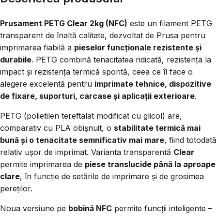
Prusament PETG Clear 2kg (NFC)
este un filament PETG
transparent de înaltă calitate, dezvoltat de Prusa pentru
imprimarea fiabilă a
pieselor funcționale rezistente și
durabile
. PETG combină tenacitatea ridicată, rezistența la
impact și rezistența termică sporită, ceea ce îl face o
alegere excelentă pentru
imprimate tehnice, dispozitive
de fixare, suporturi, carcase și aplicații exterioare
.
PETG (polietilen tereftalat modificat cu glicol) are,
comparativ cu PLA obișnuit, o
stabilitate termică mai
bună și o tenacitate semnificativ mai mare
, fiind totodată
relativ ușor de imprimat. Varianta transparentă
Clear
permite imprimarea de
piese translucide până la aproape
clare
, în funcție de setările de imprimare și de grosimea
pereților.
Noua versiune pe
bobină NFC
permite funcții inteligente –