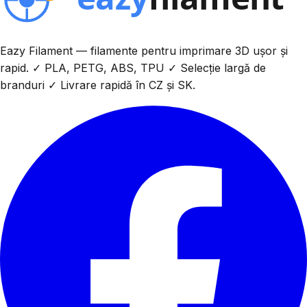
Eazy Filament — filamente pentru imprimare 3D ușor și
rapid. ✓ PLA, PETG, ABS, TPU ✓ Selecție largă de
branduri ✓ Livrare rapidă în CZ și SK.