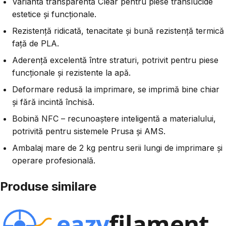
Variantă transparentă Clear pentru piese translucide
estetice și funcționale.
Rezistență ridicată, tenacitate și bună rezistență termică
față de PLA.
Aderență excelentă între straturi, potrivit pentru piese
funcționale și rezistente la apă.
Deformare redusă la imprimare, se imprimă bine chiar
și fără incintă închisă.
Bobină NFC – recunoaștere inteligentă a materialului,
potrivită pentru sistemele Prusa și AMS.
Ambalaj mare de 2 kg pentru serii lungi de imprimare și
operare profesională.
Produse similare