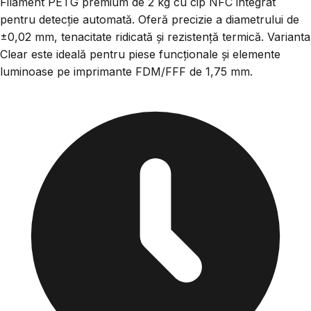
Filament PETG premium de 2 kg cu cip NFC integrat
pentru detecție automată. Oferă precizie a diametrului de
±0,02 mm, tenacitate ridicată și rezistență termică. Varianta
Clear este ideală pentru piese funcționale și elemente
luminoase pe imprimante FDM/FFF de 1,75 mm.