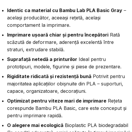
Identic ca material cu Bambu Lab PLA Basic Gray
–
același producător, aceeași rețetă, același
comportament la imprimare.
Imprimare ușoară chiar și pentru începători
Rată
scăzută de deformare, aderență excelentă între
straturi, extrudare stabilă.
Suprafață netedă a printurilor
Ideal pentru
prototipuri, modele, figurine și piese de prezentare.
Rigiditate ridicată și rezistență bună
Potrivit pentru
majoritatea aplicațiilor obișnuite din PLA – suporturi,
capace, organizatoare, decorațiuni.
Optimizat pentru viteze mari de imprimare
Rețeta
corespunde Bambu PLA Basic, care este conceput și
pentru imprimare rapidă.
O alegere mai ecologică
Bioplastic PLA biodegradabil