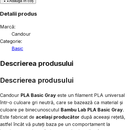
Adaugă în coș
Detalii produs
Marcă:
Candour
Categorie:
Basic
Descrierea produsului
Descrierea produsului
Candour
PLA Basic Gray
este un filament PLA universal
într-o culoare gri neutră, care se bazează ca material și
culoare pe binecunoscutul
Bambu Lab PLA Basic Gray
.
Este fabricat de
același producător
după aceeași rețetă,
astfel încât vă puteți baza pe un comportament la