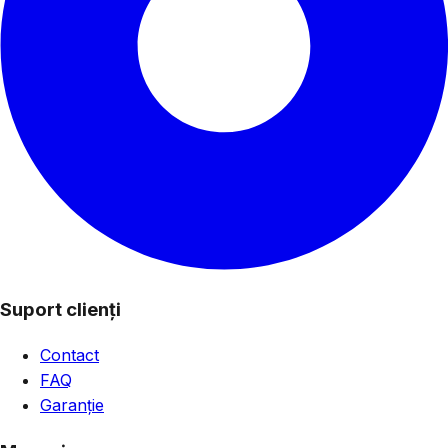
Suport clienți
Contact
FAQ
Garanție