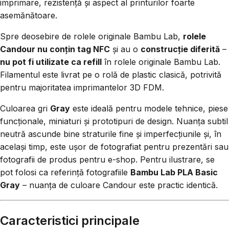
imprimare, rezistență și aspect al printurilor foarte
asemănătoare.
Spre deosebire de rolele originale Bambu Lab,
rolele
Candour nu conțin tag NFC
și au o
construcție diferită
–
nu pot fi utilizate ca refill
în rolele originale Bambu Lab.
Filamentul este livrat pe o rolă de plastic clasică, potrivită
pentru majoritatea imprimantelor 3D FDM.
Culoarea gri
Gray
este ideală pentru modele tehnice, piese
funcționale, miniaturi și prototipuri de design. Nuanța subtil
neutră ascunde bine straturile fine și imperfecțiunile și, în
același timp, este ușor de fotografiat pentru prezentări sau
fotografii de produs pentru e-shop. Pentru ilustrare, se
pot folosi ca referință fotografiile
Bambu Lab PLA Basic
Gray
– nuanța de culoare Candour este practic identică.
Caracteristici principale