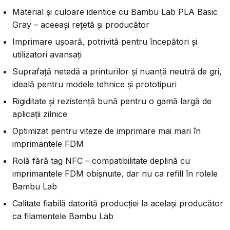
Material și culoare identice cu Bambu Lab PLA Basic
Gray – aceeași rețetă și producător
Imprimare ușoară, potrivită pentru începători și
utilizatori avansați
Suprafață netedă a printurilor și nuanță neutră de gri,
ideală pentru modele tehnice și prototipuri
Rigiditate și rezistență bună pentru o gamă largă de
aplicații zilnice
Optimizat pentru viteze de imprimare mai mari în
imprimantele FDM
Rolă fără tag NFC – compatibilitate deplină cu
imprimantele FDM obișnuite, dar nu ca refill în rolele
Bambu Lab
Calitate fiabilă datorită producției la același producător
ca filamentele Bambu Lab