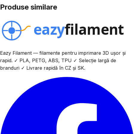
Produse similare
Eazy Filament — filamente pentru imprimare 3D ușor și
rapid. ✓ PLA, PETG, ABS, TPU ✓ Selecție largă de
branduri ✓ Livrare rapidă în CZ și SK.