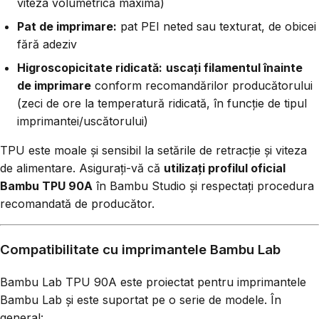
viteza volumetrică maximă)
Pat de imprimare:
pat PEI neted sau texturat, de obicei
fără adeziv
Higroscopicitate ridicată:
uscați filamentul înainte
de imprimare
conform recomandărilor producătorului
(zeci de ore la temperatură ridicată, în funcție de tipul
imprimantei/uscătorului)
TPU este moale și sensibil la setările de retracție și viteza
de alimentare. Asigurați-vă că
utilizați profilul oficial
Bambu TPU 90A
în Bambu Studio și respectați procedura
recomandată de producător.
Compatibilitate cu imprimantele Bambu Lab
Bambu Lab TPU 90A este proiectat pentru imprimantele
Bambu Lab și este suportat pe o serie de modele. În
general: