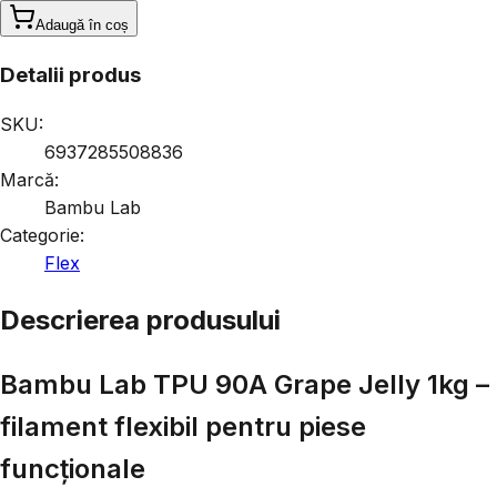
Adaugă în coș
Detalii produs
SKU:
6937285508836
Marcă:
Bambu Lab
Categorie:
Flex
Descrierea produsului
Bambu Lab TPU 90A Grape Jelly 1kg –
filament flexibil pentru piese
funcționale