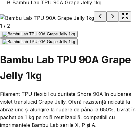
Bambu Lab TPU 90A Grape Jelly 1kg
1
/
2
Bambu Lab TPU 90A Grape
Jelly 1kg
Filament TPU flexibil cu duritate Shore 90A în culoarea
violet translucid Grape Jelly. Oferă rezistență ridicată la
abraziune și alungire la rupere de până la 650%. Livrat în
pachet de 1 kg pe rolă reutilizabilă, compatibil cu
imprimantele Bambu Lab seriile X, P și A.