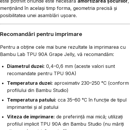
este potrivit oriunde este necesară
amortizarea șocurilor
,
menținând în același timp forma, geometria precisă și
posibilitatea unei asamblări ușoare.
Recomandări pentru imprimare
Pentru a obține cele mai bune rezultate la imprimarea cu
Bambu Lab TPU 90A Grape Jelly, vă recomandăm:
Diametrul duzei:
0,4–0,6 mm (aceste valori sunt
recomandate pentru TPU 90A)
Temperatura duzei:
aproximativ 230–250 °C (conform
profilului din Bambu Studio)
Temperatura patului:
cca 35–60 °C în funcție de tipul
imprimantei și al patului
Viteza de imprimare:
de preferință mai mică; utilizați
profilul implicit TPU 90A din Bambu Studio (nu măriți