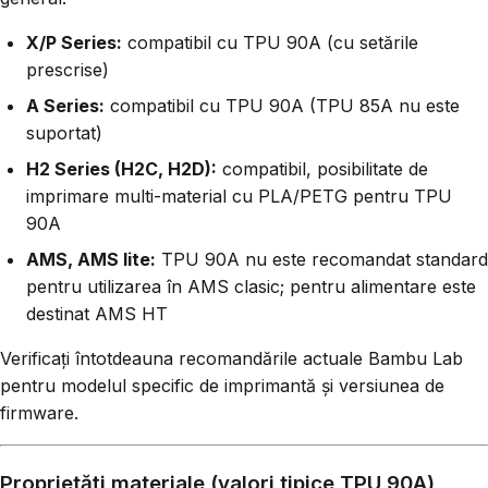
X/P Series:
compatibil cu TPU 90A (cu setările
prescrise)
A Series:
compatibil cu TPU 90A (TPU 85A nu este
suportat)
H2 Series (H2C, H2D):
compatibil, posibilitate de
imprimare multi-material cu PLA/PETG pentru TPU
90A
AMS, AMS lite:
TPU 90A nu este recomandat standard
pentru utilizarea în AMS clasic; pentru alimentare este
destinat AMS HT
Verificați întotdeauna recomandările actuale Bambu Lab
pentru modelul specific de imprimantă și versiunea de
firmware.
Proprietăți materiale (valori tipice TPU 90A)