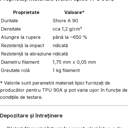
Proprietate
Valoare*
Duritate
Shore A 90
Densitate
cca 1,2 g/cm³
Alungire la rupere
până la ~650 %
Rezistență la impact
ridicată
Rezistență la abraziune
ridicată
Diametru filament
1,75 mm ± 0,05 mm
Greutate rolă
1 kg filament
* Valorile sunt parametrii materiali tipici furnizați de
producător pentru TPU 90A și pot varia ușor în funcție de
condițiile de testare.
Depozitare și întreținere