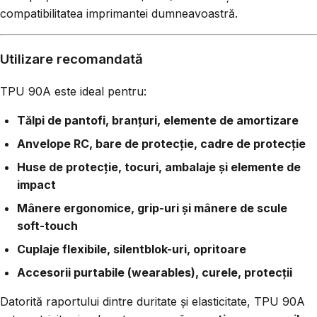
compatibilitatea imprimantei dumneavoastră.
Utilizare recomandată
TPU 90A este ideal pentru:
Tălpi de pantofi, branțuri, elemente de amortizare
Anvelope RC, bare de protecție, cadre de protecție
Huse de protecție, tocuri, ambalaje și elemente de
impact
Mânere ergonomice, grip-uri și mânere de scule
soft-touch
Cuplaje flexibile, silentblok-uri, opritoare
Accesorii purtabile (wearables), curele, protecții
Datorită raportului dintre duritate și elasticitate, TPU 90A