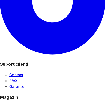
Suport clienți
Contact
FAQ
Garanție
Magazin