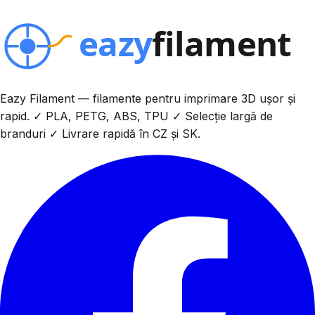
Eazy Filament — filamente pentru imprimare 3D ușor și
rapid. ✓ PLA, PETG, ABS, TPU ✓ Selecție largă de
branduri ✓ Livrare rapidă în CZ și SK.