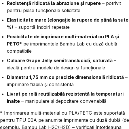
Rezistență ridicată la abraziune și rupere
– potrivit
pentru piese funcționale solicitate
Elasticitate mare (elongație la rupere de până la sute
%)
– suportă îndoiri repetate
Posibilitate de imprimare multi-material cu PLA și
PETG
* pe imprimantele Bambu Lab cu duză dublă
compatibile
Culoare Grape Jelly semitranslucidă, saturată
–
ideală pentru modele de design și funcționale
Diametru 1,75 mm cu precizie dimensională ridicată
–
imprimare fiabilă și consistentă
Livrat pe rolă reutilizabilă rezistentă la temperaturi
înalte
– manipulare și depozitare convenabilă
* Imprimarea multi-material cu PLA/PETG este suportată
pentru TPU 90A pe anumite imprimante cu duză dublă (de
exemplu, Bambu Lab H2C/H2D) – verificați întotdeauna