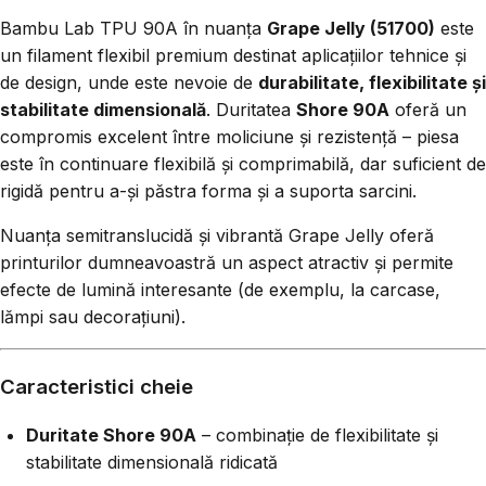
Bambu Lab TPU 90A în nuanța
Grape Jelly (51700)
este
un filament flexibil premium destinat aplicațiilor tehnice și
de design, unde este nevoie de
durabilitate, flexibilitate și
stabilitate dimensională
. Duritatea
Shore 90A
oferă un
compromis excelent între moliciune și rezistență – piesa
este în continuare flexibilă și comprimabilă, dar suficient de
rigidă pentru a-și păstra forma și a suporta sarcini.
Nuanța semitranslucidă și vibrantă Grape Jelly oferă
printurilor dumneavoastră un aspect atractiv și permite
efecte de lumină interesante (de exemplu, la carcase,
lămpi sau decorațiuni).
Caracteristici cheie
Duritate Shore 90A
– combinație de flexibilitate și
stabilitate dimensională ridicată