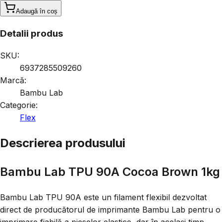
Adaugă în coș
Detalii produs
SKU:
6937285509260
Marcă:
Bambu Lab
Categorie:
Flex
Descrierea produsului
Bambu Lab TPU 90A Cocoa Brown 1kg
Bambu Lab TPU 90A este un filament flexibil dezvoltat
direct de producătorul de imprimante Bambu Lab pentru o