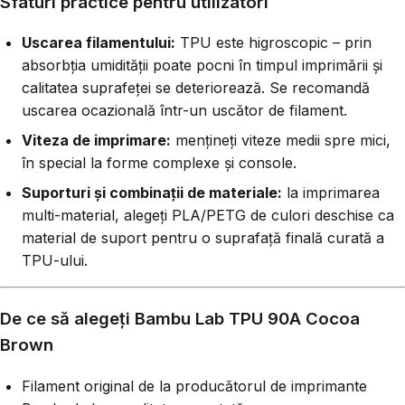
Sfaturi practice pentru utilizatori
Uscarea filamentului:
TPU este higroscopic – prin
absorbția umidității poate pocni în timpul imprimării și
calitatea suprafeței se deteriorează. Se recomandă
uscarea ocazională într-un uscător de filament.
Viteza de imprimare:
mențineți viteze medii spre mici,
în special la forme complexe și console.
Suporturi și combinații de materiale:
la imprimarea
multi-material, alegeți PLA/PETG de culori deschise ca
material de suport pentru o suprafață finală curată a
TPU-ului.
De ce să alegeți Bambu Lab TPU 90A Cocoa
Brown
Filament original de la producătorul de imprimante