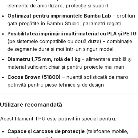
elemente de amortizare, protecție și suport
Optimizat pentru imprimantele Bambu Lab
– profiluri
gata pregătite în Bambu Studio, parametri reglați
Posibilitatea imprimării multi-material cu PLA și PETG
(pe sistemele compatibile cu două duze) – combinație
de segmente dure și moi într-un singur model
Diametru 1,75 mm, rolă de 1 kg
– alimentare stabilă și
material suficient chiar și pentru proiecte mai mari
Cocoa Brown (51800)
– nuanță sofisticată de maro
potrivită pentru piese tehnice și de design
Utilizare recomandată
Acest filament TPU este potrivit în special pentru:
Capace și carcase de protecție
(telefoane mobile,