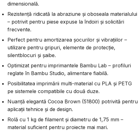
dimensională.
Rezistență ridicată la abraziune și oboseala materialului
– potrivit pentru piese expuse la îndoiri și solicitări
frecvente.
Perfect pentru amortizarea șocurilor și vibrațiilor –
utilizare pentru gripuri, elemente de protecție,
silentblocuri și șaibe.
Optimizat pentru imprimantele Bambu Lab – profiluri
reglate în Bambu Studio, alimentare fiabilă.
Posibilitatea imprimării multi-material cu PLA și PETG
pe sistemele compatibile cu două duze.
Nuanță elegantă Cocoa Brown (51800) potrivită pentru
aplicații tehnice și de design.
Rolă cu 1 kg de filament și diametru de 1,75 mm –
material suficient pentru proiecte mai mari.