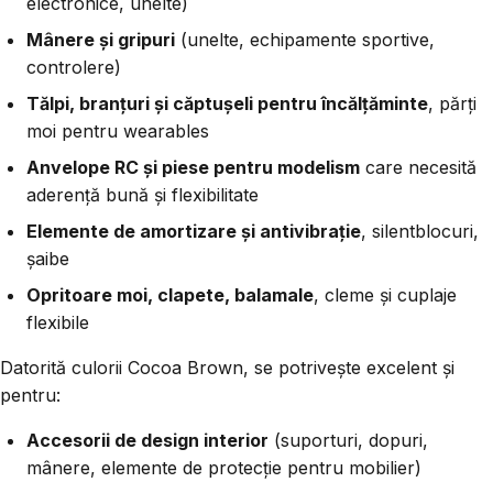
electronice, unelte)
Mânere și gripuri
(unelte, echipamente sportive,
controlere)
Tălpi, branțuri și căptușeli pentru încălțăminte
, părți
moi pentru wearables
Anvelope RC și piese pentru modelism
care necesită
aderență bună și flexibilitate
Elemente de amortizare și antivibrație
, silentblocuri,
șaibe
Opritoare moi, clapete, balamale
, cleme și cuplaje
flexibile
Datorită culorii Cocoa Brown, se potrivește excelent și
pentru:
Accesorii de design interior
(suporturi, dopuri,
mânere, elemente de protecție pentru mobilier)