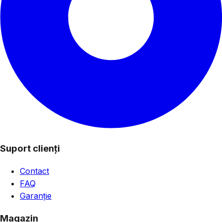
Suport clienți
Contact
FAQ
Garanție
Magazin