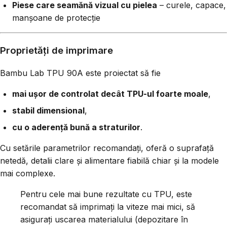
Piese care seamănă vizual cu pielea
– curele, capace,
manșoane de protecție
Proprietăți de imprimare
Bambu Lab TPU 90A este proiectat să fie
mai ușor de controlat decât TPU-ul foarte moale
,
stabil dimensional
,
cu o aderență bună a straturilor
.
Cu setările parametrilor recomandați, oferă o suprafață
netedă, detalii clare și alimentare fiabilă chiar și la modele
mai complexe.
Pentru cele mai bune rezultate cu TPU, este
recomandat să imprimați la viteze mai mici, să
asigurați uscarea materialului (depozitare în