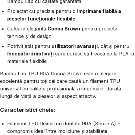
Bambu Lab cu calitate garantată
Proiectat cu precizie pentru o
imprimare fiabilă a
pieselor funcționale flexibile
Culoare elegantă
Cocoa Brown
pentru proiecte
tehnice și de design
Potrivit atât pentru
utilizatorii avansați
, cât și pentru
începătorii motivați
care doresc să treacă de la PLA la
materiale flexibile
Bambu Lab TPU 90A Cocoa Brown este o alegere
excelentă pentru toți cei care caută un filament TPU
universal cu calitate profesională a imprimării, durată
lungă de viață a pieselor și aspect atractiv.
Caracteristici cheie:
Filament TPU flexibil cu duritate 90A (Shore A) –
compromis ideal între moliciune și stabilitate