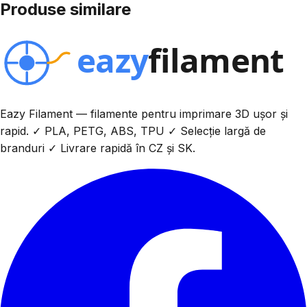
Produse similare
Eazy Filament — filamente pentru imprimare 3D ușor și
rapid. ✓ PLA, PETG, ABS, TPU ✓ Selecție largă de
branduri ✓ Livrare rapidă în CZ și SK.