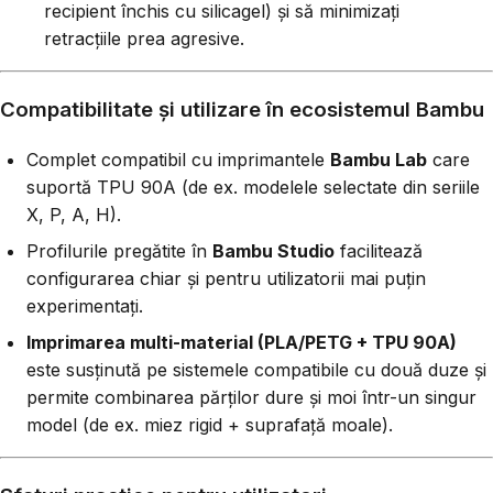
recipient închis cu silicagel) și să minimizați
retracțiile prea agresive.
Compatibilitate și utilizare în ecosistemul Bambu
Complet compatibil cu imprimantele
Bambu Lab
care
suportă TPU 90A (de ex. modelele selectate din seriile
X, P, A, H).
Profilurile pregătite în
Bambu Studio
facilitează
configurarea chiar și pentru utilizatorii mai puțin
experimentați.
Imprimarea multi-material (PLA/PETG + TPU 90A)
este susținută pe sistemele compatibile cu două duze și
permite combinarea părților dure și moi într-un singur
model (de ex. miez rigid + suprafață moale).