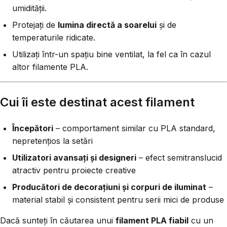
umidității.
Protejați de
lumina directă a soarelui
și de
temperaturile ridicate.
Utilizați într-un spațiu bine ventilat, la fel ca în cazul
altor filamente PLA.
Cui îi este destinat acest filament
Începători
– comportament similar cu PLA standard,
nepretențios la setări
Utilizatori avansați și designeri
– efect semitranslucid
atractiv pentru proiecte creative
Producători de decorațiuni și corpuri de iluminat
–
material stabil și consistent pentru serii mici de produse
Dacă sunteți în căutarea unui
filament PLA fiabil
cu un