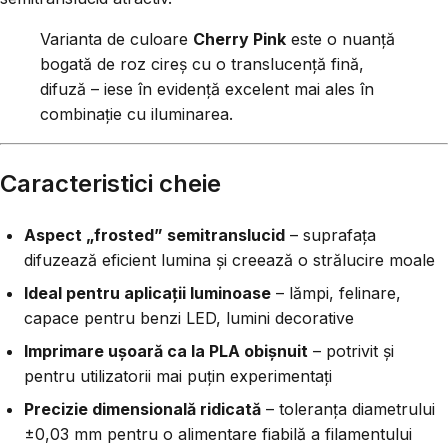
Varianta de culoare
Cherry Pink
este o nuanță
bogată de roz cireș cu o translucență fină,
difuză – iese în evidență excelent mai ales în
combinație cu iluminarea.
Caracteristici cheie
Aspect „frosted” semitranslucid
– suprafața
difuzează eficient lumina și creează o strălucire moale
Ideal pentru aplicații luminoase
– lămpi, felinare,
capace pentru benzi LED, lumini decorative
Imprimare ușoară ca la PLA obișnuit
– potrivit și
pentru utilizatorii mai puțin experimentați
Precizie dimensională ridicată
– toleranța diametrului
±0,03 mm pentru o alimentare fiabilă a filamentului