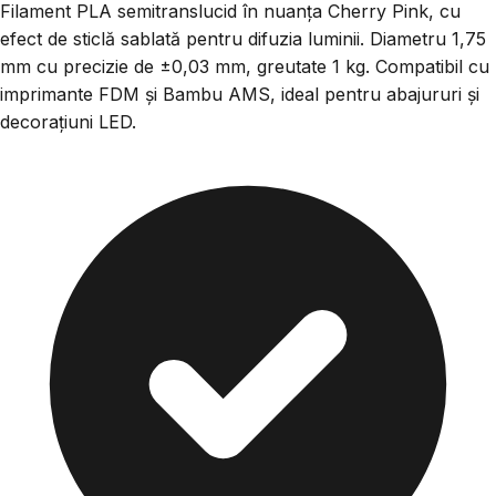
Filament PLA semitranslucid în nuanța Cherry Pink, cu
efect de sticlă sablată pentru difuzia luminii. Diametru 1,75
mm cu precizie de ±0,03 mm, greutate 1 kg. Compatibil cu
imprimante FDM și Bambu AMS, ideal pentru abajururi și
decorațiuni LED.