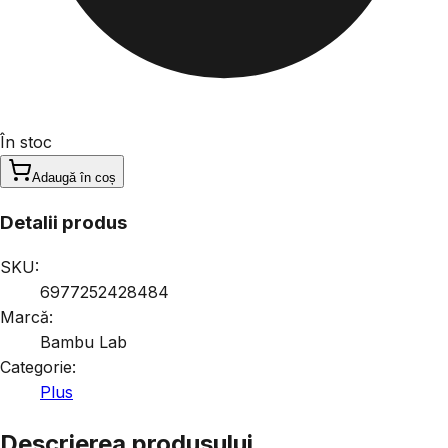
În stoc
Adaugă în coș
Detalii produs
SKU:
6977252428484
Marcă:
Bambu Lab
Categorie:
Plus
Descrierea produsului