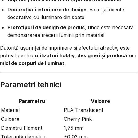
Decorațiuni interioare de design
, vaze și obiecte
decorative cu iluminare din spate
Prototipuri de design de produs
, unde este necesară
demonstrarea trecerii luminii prin material
Datorită ușurinței de imprimare și efectului atractiv, este
potrivit pentru
utilizatori hobby, designeri și producători
mici de corpuri de iluminat
.
Parametri tehnici
Parametru
Valoare
Material
PLA Translucent
Culoare
Cherry Pink
Diametru filament
1,75 mm
Toleranță diametru
±0,03 mm