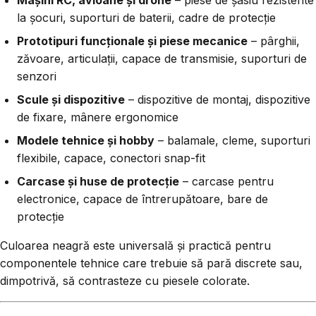
la șocuri, suporturi de baterii, cadre de protecție
Prototipuri funcționale și piese mecanice
– pârghii,
zăvoare, articulații, capace de transmisie, suporturi de
senzori
Scule și dispozitive
– dispozitive de montaj, dispozitive
de fixare, mânere ergonomice
Modele tehnice și hobby
– balamale, cleme, suporturi
flexibile, capace, conectori snap-fit
Carcase și huse de protecție
– carcase pentru
electronice, capace de întrerupătoare, bare de
protecție
Culoarea neagră este universală și practică pentru
componentele tehnice care trebuie să pară discrete sau,
dimpotrivă, să contrasteze cu piesele colorate.