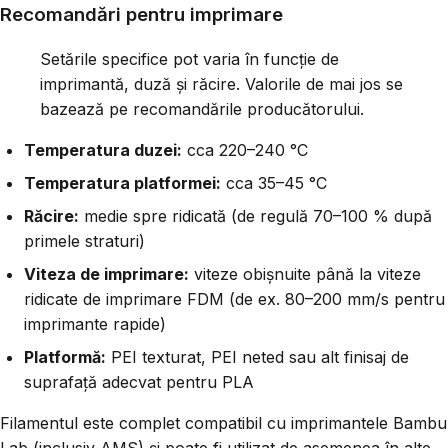
Recomandări pentru imprimare
Setările specifice pot varia în funcție de
imprimantă, duză și răcire. Valorile de mai jos se
bazează pe recomandările producătorului.
Temperatura duzei:
cca 220–240 °C
Temperatura platformei:
cca 35–45 °C
Răcire:
medie spre ridicată (de regulă 70–100 % după
primele straturi)
Viteza de imprimare:
viteze obișnuite până la viteze
ridicate de imprimare FDM (de ex. 80–200 mm/s pentru
imprimante rapide)
Platformă:
PEI texturat, PEI neted sau alt finisaj de
suprafață adecvat pentru PLA
Filamentul este complet compatibil cu imprimantele Bambu