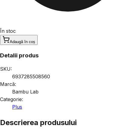
În stoc
Adaugă în coș
Detalii produs
SKU:
6937285508560
Marcă:
Bambu Lab
Categorie:
Plus
Descrierea produsului