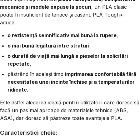
mecanice și modele expuse la șocuri
, un PLA clasic
poate fi insuficient de tenace și casant. PLA Tough+
aduce:
o rezistență semnificativ mai bună la rupere
,
o mai bună legătură între straturi
,
o durată de viață mai lungă a pieselor la solicitări
repetate
,
păstrând în același timp
imprimarea confortabilă fără
necesitatea unei incinte închise și a temperaturilor
ridicate
.
Este astfel alegerea ideală pentru utilizatorii care doresc să
facă un pas mai aproape de materialele tehnice (ABS,
ASA), dar doresc să păstreze toate avantajele PLA.
Caracteristici cheie: