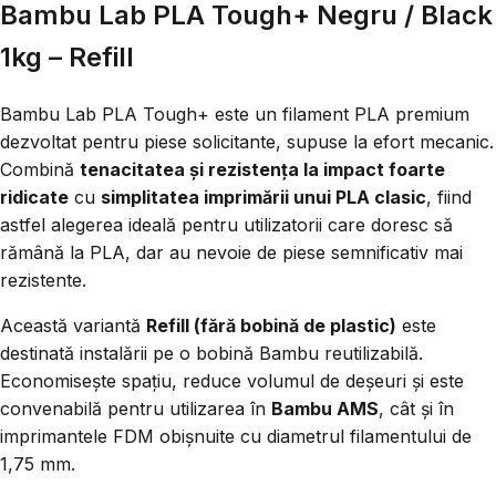
Bambu Lab PLA Tough+ Negru / Black
1kg – Refill
Bambu Lab PLA Tough+ este un filament PLA premium
dezvoltat pentru piese solicitante, supuse la efort mecanic.
Combină
tenacitatea și rezistența la impact foarte
ridicate
cu
simplitatea imprimării unui PLA clasic
, fiind
astfel alegerea ideală pentru utilizatorii care doresc să
rămână la PLA, dar au nevoie de piese semnificativ mai
rezistente.
Această variantă
Refill (fără bobină de plastic)
este
destinată instalării pe o bobină Bambu reutilizabilă.
Economisește spațiu, reduce volumul de deșeuri și este
convenabilă pentru utilizarea în
Bambu AMS
, cât și în
imprimantele FDM obișnuite cu diametrul filamentului de
1,75 mm.