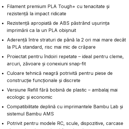
Filament premium PLA Tough+ cu tenacitate și
rezistență la impact ridicate
Rezistență apropiată de ABS păstrând ușurința
imprimării ca la un PLA obișnuit
Aderență între straturi de până la 2 ori mai mare decât
la PLA standard, risc mai mic de crăpare
Proiectat pentru îndoiri repetate – ideal pentru cleme,
arcuri, zăvoare și conexiuni snap-fit
Culoare tehnică neagră potrivită pentru piese de
construcție funcționale și discrete
Versiune Refill fără bobină de plastic – ambalaj mai
ecologic și economic
Compatibilitate deplină cu imprimantele Bambu Lab și
sistemul Bambu AMS
Potrivit pentru modele RC, scule, dispozitive, carcase