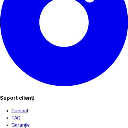
Suport clienți
Contact
FAQ
Garanție