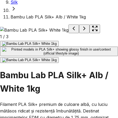
Silk
Bambu Lab PLA Silk+ Alb / White 1kg
1
/
3
Bambu Lab PLA Silk+ Alb /
White 1kg
Filament PLA Silk+ premium de culoare albă, cu luciu
mătăsos ridicat și rezistență îmbunătățită. Destinat
imprimantelor FDM cu diametru de 1,75 mm, optimizat