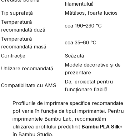
filamentului)
Tip suprafață
Mătăsos, foarte lucios
Temperatură
cca 190–230 °C
recomandată duză
Temperatură
cca 35–60 °C
recomandată masă
Contracție
Scăzută
Modele decorative și de
Utilizare recomandată
prezentare
Da, proiectat pentru
Compatibilitate cu AMS
funcționare fiabilă
Profilurile de imprimare specifice recomandate
pot varia în funcție de tipul imprimantei. Pentru
imprimantele Bambu Lab, recomandăm
utilizarea profilului predefinit
Bambu PLA Silk+
în Bambu Studio.