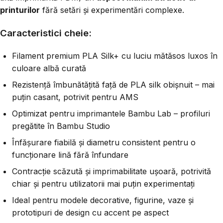
printurilor
fără setări și experimentări complexe.
Caracteristici cheie:
Filament premium PLA Silk+ cu luciu mătăsos luxos în
culoare albă curată
Rezistență îmbunătățită față de PLA silk obișnuit – mai
puțin casant, potrivit pentru AMS
Optimizat pentru imprimantele Bambu Lab – profiluri
pregătite în Bambu Studio
Înfășurare fiabilă și diametru consistent pentru o
funcționare lină fără înfundare
Contracție scăzută și imprimabilitate ușoară, potrivită
chiar și pentru utilizatorii mai puțin experimentați
Ideal pentru modele decorative, figurine, vaze și
prototipuri de design cu accent pe aspect