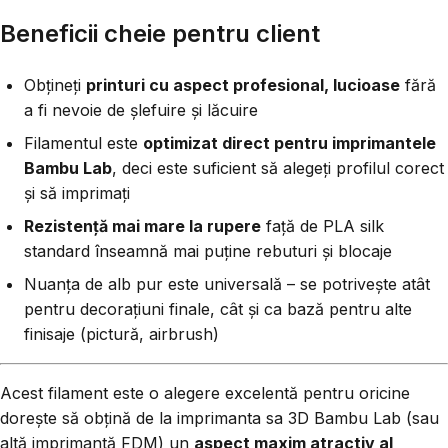
Beneficii cheie pentru client
Obțineți
printuri cu aspect profesional, lucioase
fără
a fi nevoie de șlefuire și lăcuire
Filamentul este
optimizat direct pentru imprimantele
Bambu Lab
, deci este suficient să alegeți profilul corect
și să imprimați
Rezistență mai mare la rupere
față de PLA silk
standard înseamnă mai puține rebuturi și blocaje
Nuanța de alb pur este universală – se potrivește atât
pentru decorațiuni finale, cât și ca bază pentru alte
finisaje (pictură, airbrush)
Acest filament este o alegere excelentă pentru oricine
dorește să obțină de la imprimanta sa 3D Bambu Lab (sau
altă imprimantă FDM) un
aspect maxim atractiv al