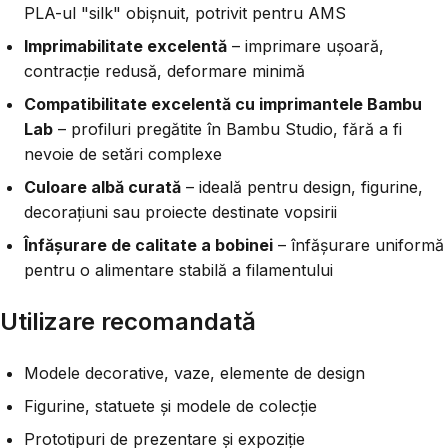
PLA-ul "silk" obișnuit, potrivit pentru AMS
Imprimabilitate excelentă
– imprimare ușoară,
contracție redusă, deformare minimă
Compatibilitate excelentă cu imprimantele Bambu
Lab
– profiluri pregătite în Bambu Studio, fără a fi
nevoie de setări complexe
Culoare albă curată
– ideală pentru design, figurine,
decorațiuni sau proiecte destinate vopsirii
Înfășurare de calitate a bobinei
– înfășurare uniformă
pentru o alimentare stabilă a filamentului
Utilizare recomandată
Modele decorative, vaze, elemente de design
Figurine, statuete și modele de colecție
Prototipuri de prezentare și expoziție