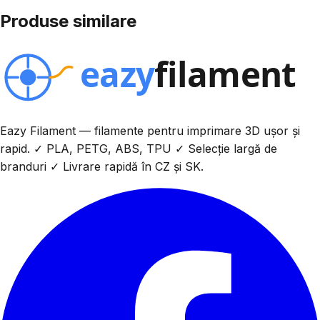
Produse similare
Eazy Filament — filamente pentru imprimare 3D ușor și
rapid. ✓ PLA, PETG, ABS, TPU ✓ Selecție largă de
branduri ✓ Livrare rapidă în CZ și SK.