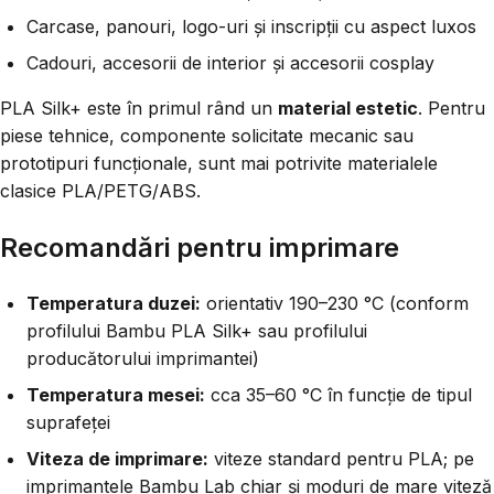
Carcase, panouri, logo-uri și inscripții cu aspect luxos
Cadouri, accesorii de interior și accesorii cosplay
PLA Silk+ este în primul rând un
material estetic
. Pentru
piese tehnice, componente solicitate mecanic sau
prototipuri funcționale, sunt mai potrivite materialele
clasice PLA/PETG/ABS.
Recomandări pentru imprimare
Temperatura duzei:
orientativ 190–230 °C (conform
profilului Bambu PLA Silk+ sau profilului
producătorului imprimantei)
Temperatura mesei:
cca 35–60 °C în funcție de tipul
suprafeței
Viteza de imprimare:
viteze standard pentru PLA; pe
imprimantele Bambu Lab chiar și moduri de mare viteză