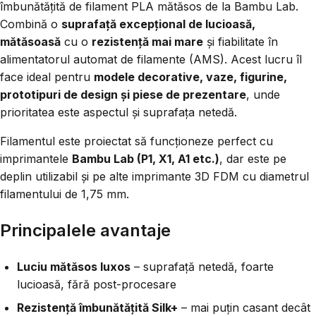
îmbunătățită de filament PLA mătăsos de la Bambu Lab.
Combină o
suprafață excepțional de lucioasă,
mătăsoasă
cu o
rezistență mai mare
și fiabilitate în
alimentatorul automat de filamente (AMS). Acest lucru îl
face ideal pentru
modele decorative, vaze, figurine,
prototipuri de design și piese de prezentare
, unde
prioritatea este aspectul și suprafața netedă.
Filamentul este proiectat să funcționeze perfect cu
imprimantele
Bambu Lab (P1, X1, A1 etc.)
, dar este pe
deplin utilizabil și pe alte imprimante 3D FDM cu diametrul
filamentului de 1,75 mm.
Principalele avantaje
Luciu mătăsos luxos
– suprafață netedă, foarte
lucioasă, fără post-procesare
Rezistență îmbunătățită Silk+
– mai puțin casant decât