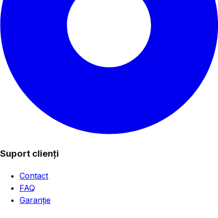
Suport clienți
Contact
FAQ
Garanție