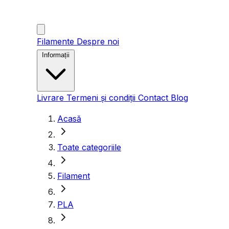
Filamente
Despre noi
Informații
Livrare
Termeni și condiții
Contact
Blog
Acasă
Toate categoriile
Filament
PLA