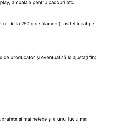
osplay, ambalaje pentru cadouri etc.
ox. de la 250 g de filament), astfel încât pe
de producător și eventual să le ajustați fin:
uprafețe și mai netede și a unui luciu mai