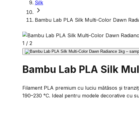
Silk
Bambu Lab PLA Silk Multi-Color Dawn Radi
1
/
2
Bambu Lab PLA Silk Mul
Filament PLA premium cu luciu mătăsos și tranzi
190–230 °C. Ideal pentru modele decorative cu sup