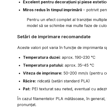
Excelent pentru decorațiuni și piese estetic
Miros redus în timpul imprimării
– potrivit pen
Pentru un efect complet al tranziției multipl
model să se schimbe mai multe faze de culo
Setări de imprimare recomandate
Aceste valori pot varia în funcție de imprimanta s
Temperatura duzei:
aprox. 190–230 °C
Temperatura patului:
aprox. 35–45 °C
Viteza de imprimare:
50–200 mm/s (pentru cel
Răcire:
ridicată (setări standard PLA)
Pat:
PEI texturat sau neted, eventual cu adezi
În cazul filamentelor PLA mătăsoase, în general,
pronunțat.