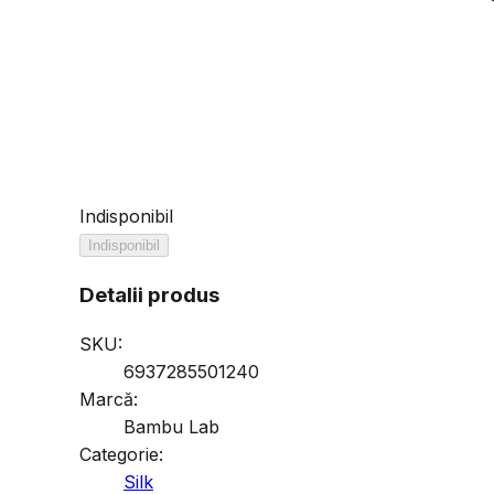
Indisponibil
Indisponibil
Detalii produs
SKU:
6937285501240
Marcă:
Bambu Lab
Categorie:
Silk