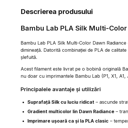
Descrierea produsului
Bambu Lab PLA Silk Multi-Color
Bambu Lab PLA Silk Multi-Color Dawn Radiance e
dimineață. Datorită combinației de PLA de calitate 
șlefuită.
Acest filament este livrat pe o bobină originală
nu doar cu imprimantele Bambu Lab (P1, X1, A1, A1
Principalele avantaje și utilizări
Suprafață Silk cu luciu ridicat
– ascunde stratu
Gradient multicolor lin Dawn Radiance
– tran
Imprimare ușoară ca și la PLA clasic
– temper