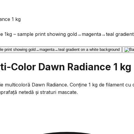
ance 1 kg
ti-Color Dawn Radiance 1 kg
ție multicoloră Dawn Radiance. Conține 1 kg de filament c
rafață netedă și straturi mascate.