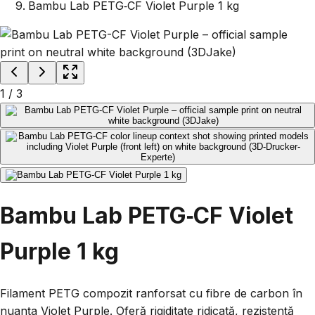
Bambu Lab PETG‑CF Violet Purple 1 kg
1
/
3
Bambu Lab PETG‑CF Violet
Purple 1 kg
Filament PETG compozit ranforsat cu fibre de carbon în
nuanța Violet Purple. Oferă rigiditate ridicată, rezistență