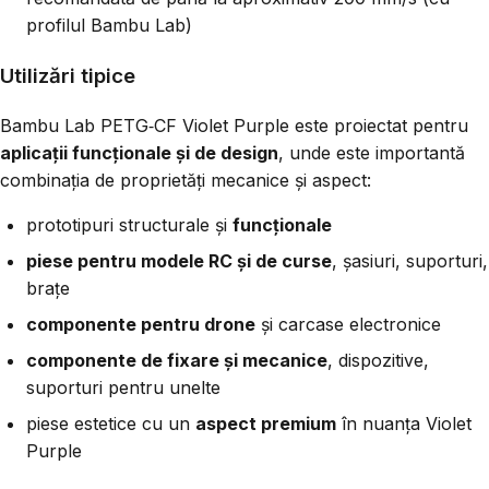
profilul Bambu Lab)
Utilizări tipice
Bambu Lab PETG‑CF Violet Purple este proiectat pentru
aplicații funcționale și de design
, unde este importantă
combinația de proprietăți mecanice și aspect:
prototipuri structurale și
funcționale
piese pentru modele RC și de curse
, șasiuri, suporturi,
brațe
componente pentru drone
și carcase electronice
componente de fixare și mecanice
, dispozitive,
suporturi pentru unelte
piese estetice cu un
aspect premium
în nuanța Violet
Purple