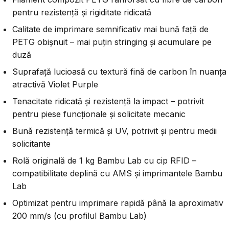
pentru rezistență și rigiditate ridicată
Calitate de imprimare semnificativ mai bună față de
PETG obișnuit – mai puțin stringing și acumulare pe
duză
Suprafață lucioasă cu textură fină de carbon în nuanța
atractivă Violet Purple
Tenacitate ridicată și rezistență la impact – potrivit
pentru piese funcționale și solicitate mecanic
Bună rezistență termică și UV, potrivit și pentru medii
solicitante
Rolă originală de 1 kg Bambu Lab cu cip RFID –
compatibilitate deplină cu AMS și imprimantele Bambu
Lab
Optimizat pentru imprimare rapidă până la aproximativ
200 mm/s (cu profilul Bambu Lab)