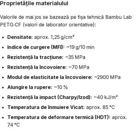
Proprietățile materialului
Valorile de mai jos se bazează pe fișa tehnică Bambu Lab
PETG‑CF (valori de laborator orientative):
Densitate:
aprox. 1,25 g/cm³
Indice de curgere (MFI):
~19 g/10 min
Rezistență la tracțiune:
~35 MPa
Rezistență la încovoiere:
~70 MPa
Modul de elasticitate la încovoiere:
~2900 MPa
Alungire la rupere:
~10 %
Rezistență la impact (Charpy/Izod):
~40 kJ/m²
Temperatura de înmuiere Vicat:
aprox. 85 °C
Temperatura de deformare termică (HDT):
aprox.
74 °C