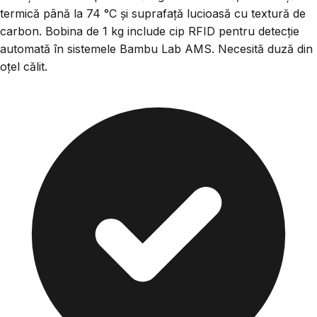
termică până la 74 °C și suprafață lucioasă cu textură de
carbon. Bobina de 1 kg include cip RFID pentru detecție
automată în sistemele Bambu Lab AMS. Necesită duză din
oțel călit.