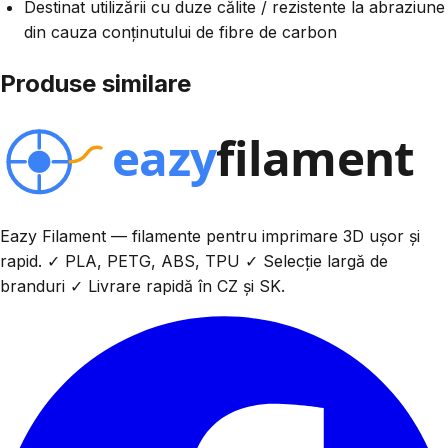
Destinat utilizării cu duze călite / rezistente la abraziune
din cauza conținutului de fibre de carbon
Produse similare
Eazy Filament — filamente pentru imprimare 3D ușor și
rapid. ✓ PLA, PETG, ABS, TPU ✓ Selecție largă de
branduri ✓ Livrare rapidă în CZ și SK.