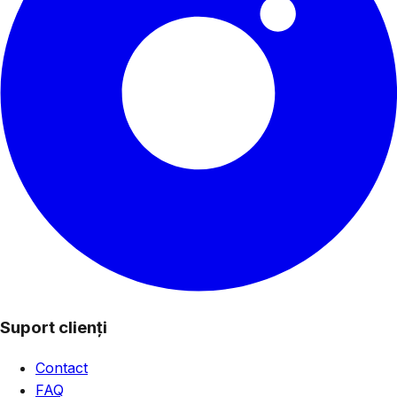
Suport clienți
Contact
FAQ