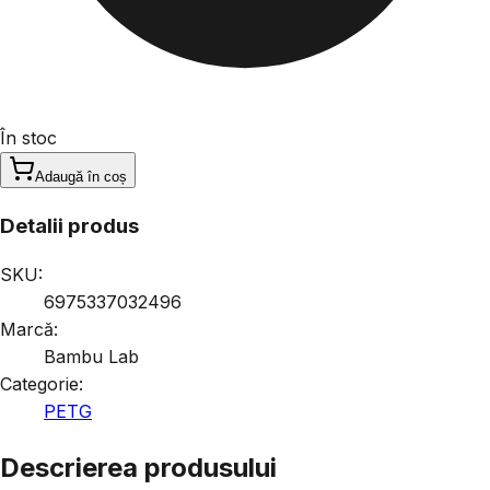
În stoc
Adaugă în coș
Detalii produs
SKU:
6975337032496
Marcă:
Bambu Lab
Categorie:
PETG
Descrierea produsului