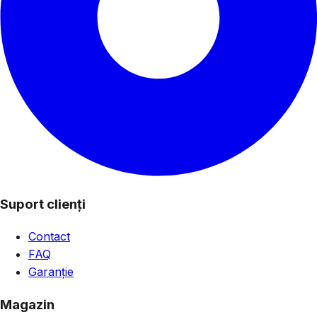
Suport clienți
Contact
FAQ
Garanție
Magazin