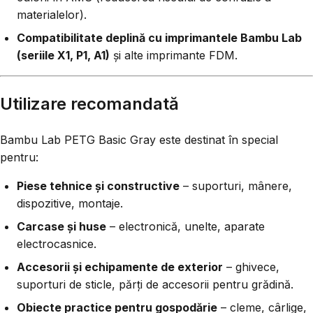
materialelor).
Compatibilitate deplină cu imprimantele Bambu Lab
(seriile X1, P1, A1)
și alte imprimante FDM.
Utilizare recomandată
Bambu Lab PETG Basic Gray este destinat în special
pentru:
Piese tehnice și constructive
– suporturi, mânere,
dispozitive, montaje.
Carcase și huse
– electronică, unelte, aparate
electrocasnice.
Accesorii și echipamente de exterior
– ghivece,
suporturi de sticle, părți de accesorii pentru grădină.
Obiecte practice pentru gospodărie
– cleme, cârlige,