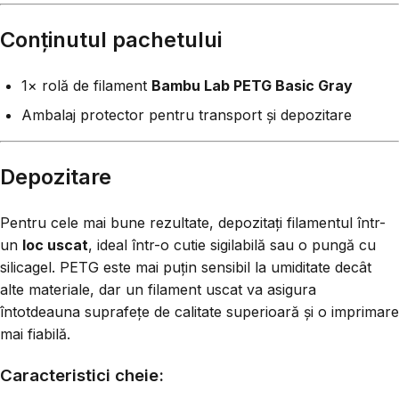
Conținutul pachetului
1× rolă de filament
Bambu Lab PETG Basic Gray
Ambalaj protector pentru transport și depozitare
Depozitare
Pentru cele mai bune rezultate, depozitați filamentul într-
un
loc uscat
, ideal într-o cutie sigilabilă sau o pungă cu
silicagel. PETG este mai puțin sensibil la umiditate decât
alte materiale, dar un filament uscat va asigura
întotdeauna suprafețe de calitate superioară și o imprimare
mai fiabilă.
Caracteristici cheie: