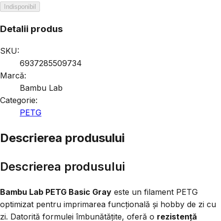
Indisponibil
Detalii produs
SKU:
6937285509734
Marcă:
Bambu Lab
Categorie:
PETG
Descrierea produsului
Descrierea produsului
Bambu Lab PETG Basic Gray
este un filament PETG
optimizat pentru imprimarea funcțională și hobby de zi cu
zi. Datorită formulei îmbunătățite, oferă o
rezistență