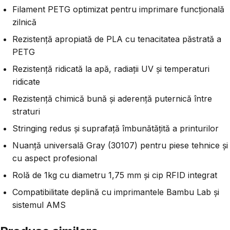
Filament PETG optimizat pentru imprimare funcțională
zilnică
Rezistență apropiată de PLA cu tenacitatea păstrată a
PETG
Rezistență ridicată la apă, radiații UV și temperaturi
ridicate
Rezistență chimică bună și aderență puternică între
straturi
Stringing redus și suprafață îmbunătățită a printurilor
Nuanță universală Gray (30107) pentru piese tehnice și
cu aspect profesional
Rolă de 1kg cu diametru 1,75 mm și cip RFID integrat
Compatibilitate deplină cu imprimantele Bambu Lab și
sistemul AMS