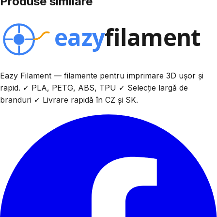
Produse similare
Eazy Filament — filamente pentru imprimare 3D ușor și
rapid. ✓ PLA, PETG, ABS, TPU ✓ Selecție largă de
branduri ✓ Livrare rapidă în CZ și SK.