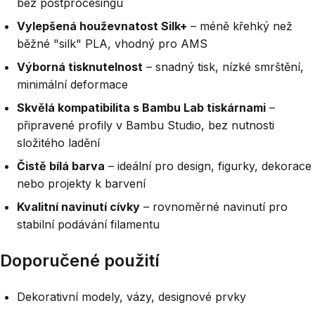
bez postprocesingu
Vylepšená houževnatost Silk+
– méně křehký než
běžné "silk" PLA, vhodný pro AMS
Výborná tisknutelnost
– snadný tisk, nízké smrštění,
minimální deformace
Skvělá kompatibilita s Bambu Lab tiskárnami
–
připravené profily v Bambu Studio, bez nutnosti
složitého ladění
Čistě bílá barva
– ideální pro design, figurky, dekorace
nebo projekty k barvení
Kvalitní navinutí cívky
– rovnoměrné navinutí pro
stabilní podávání filamentu
Doporučené použití
Dekorativní modely, vázy, designové prvky