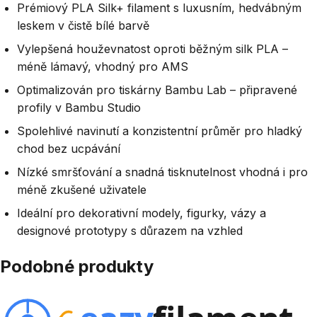
Prémiový PLA Silk+ filament s luxusním, hedvábným
leskem v čistě bílé barvě
Vylepšená houževnatost oproti běžným silk PLA –
méně lámavý, vhodný pro AMS
Optimalizován pro tiskárny Bambu Lab – připravené
profily v Bambu Studio
Spolehlivé navinutí a konzistentní průměr pro hladký
chod bez ucpávání
Nízké smršťování a snadná tisknutelnost vhodná i pro
méně zkušené uživatele
Ideální pro dekorativní modely, figurky, vázy a
designové prototypy s důrazem na vzhled
Podobné produkty