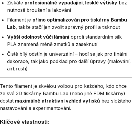
Získáte
profesionálně vypadající, lesklé výtisky
bez
nutnosti broušení a lakování
Filament je
přímo optimalizován pro tiskárny Bambu
Lab
, takže stačí jen zvolit správný profil a tisknout
Vyšší odolnost vůči lámání
oproti standardním silk
PLA znamená méně zmetků a zaseknutí
Čistě bílý odstín je univerzální – hodí se jak pro finální
dekorace, tak jako podklad pro další úpravy (malování,
airbrush)
Tento filament je skvělou volbou pro každého, kdo chce
ze své 3D tiskárny Bambu Lab (nebo jiné FDM tiskárny)
dostat
maximálně atraktivní vzhled výtisků
bez složitého
nastavování a experimentování.
Klíčové vlastnosti: