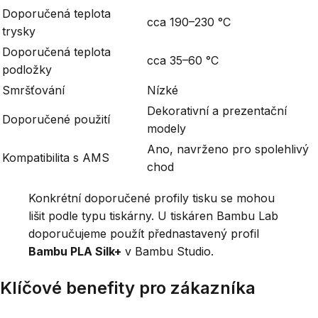
Doporučená teplota
cca 190–230 °C
trysky
Doporučená teplota
cca 35–60 °C
podložky
Smršťování
Nízké
Dekorativní a prezentační
Doporučené použití
modely
Ano, navrženo pro spolehlivý
Kompatibilita s AMS
chod
Konkrétní doporučené profily tisku se mohou
lišit podle typu tiskárny. U tiskáren Bambu Lab
doporučujeme použít přednastavený profil
Bambu PLA Silk+
v Bambu Studio.
Klíčové benefity pro zákazníka