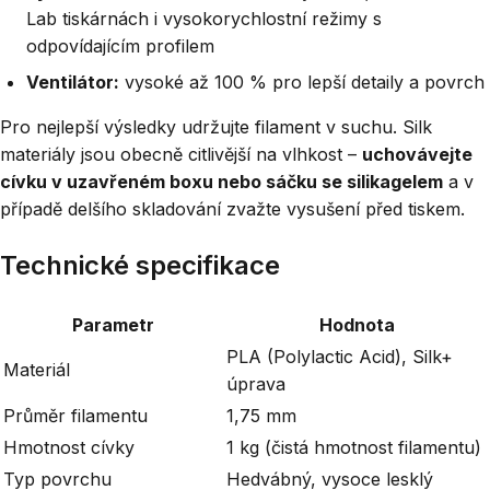
Lab tiskárnách i vysokorychlostní režimy s
odpovídajícím profilem
Ventilátor:
vysoké až 100 % pro lepší detaily a povrch
Pro nejlepší výsledky udržujte filament v suchu. Silk
materiály jsou obecně citlivější na vlhkost –
uchovávejte
cívku v uzavřeném boxu nebo sáčku se silikagelem
a v
případě delšího skladování zvažte vysušení před tiskem.
Technické specifikace
Parametr
Hodnota
PLA (Polylactic Acid), Silk+
Materiál
úprava
Průměr filamentu
1,75 mm
Hmotnost cívky
1 kg (čistá hmotnost filamentu)
Typ povrchu
Hedvábný, vysoce lesklý