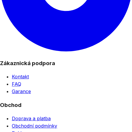
Zákaznická podpora
Kontakt
FAQ
Garance
Obchod
Doprava a platba
Obchodní podmínky