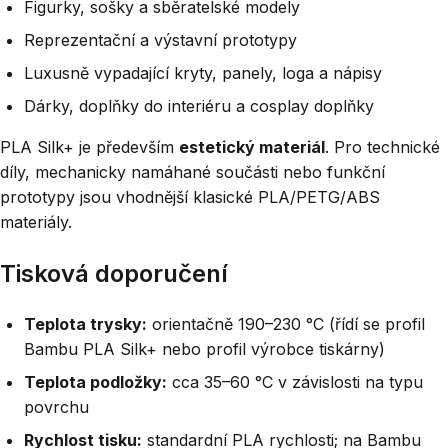
Figurky, sošky a sběratelské modely
Reprezentační a výstavní prototypy
Luxusně vypadající kryty, panely, loga a nápisy
Dárky, doplňky do interiéru a cosplay doplňky
PLA Silk+ je především
estetický materiál
. Pro technické
díly, mechanicky namáhané součásti nebo funkční
prototypy jsou vhodnější klasické PLA/PETG/ABS
materiály.
Tisková doporučení
Teplota trysky:
orientačně 190–230 °C (řídí se profil
Bambu PLA Silk+ nebo profil výrobce tiskárny)
Teplota podložky:
cca 35–60 °C v závislosti na typu
povrchu
Rychlost tisku:
standardní PLA rychlosti; na Bambu