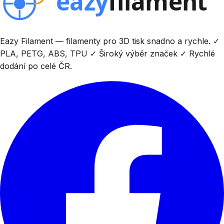
Eazy Filament — filamenty pro 3D tisk snadno a rychle. ✓
PLA, PETG, ABS, TPU ✓ Široký výběr značek ✓ Rychlé
dodání po celé ČR.