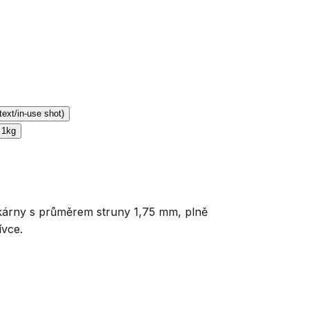
kárny s průměrem struny 1,75 mm, plně
ívce.