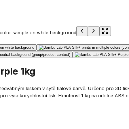
rple 1kg
edvábným leskem v sytě fialové barvě. Určeno pro 3D tis
pro vysokorychlostní tisk. Hmotnost 1 kg na odolné ABS c