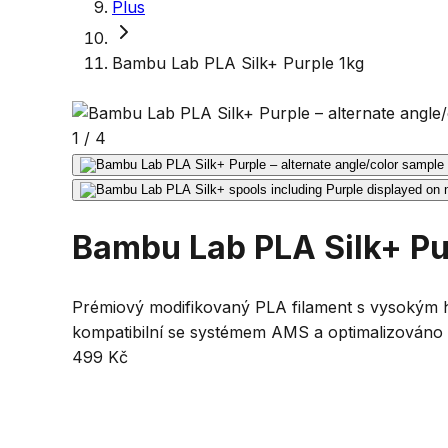
Plus
Bambu Lab PLA Silk+ Purple 1kg
1
/
4
Bambu Lab PLA Silk+ Pu
Prémiový modifikovaný PLA filament s vysokým h
kompatibilní se systémem AMS a optimalizováno 
499 Kč