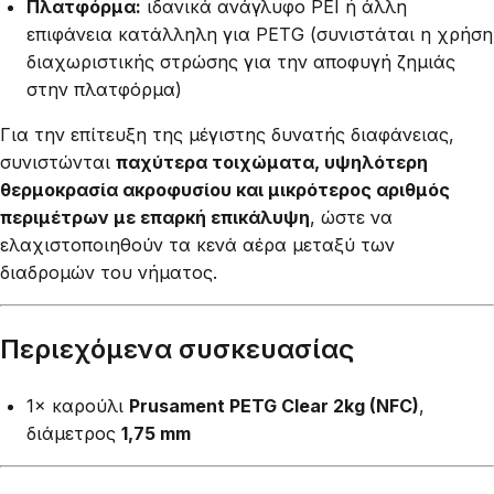
Πλατφόρμα:
ιδανικά ανάγλυφο PEI ή άλλη
επιφάνεια κατάλληλη για PETG (συνιστάται η χρήση
διαχωριστικής στρώσης για την αποφυγή ζημιάς
στην πλατφόρμα)
Για την επίτευξη της μέγιστης δυνατής διαφάνειας,
συνιστώνται
παχύτερα τοιχώματα, υψηλότερη
θερμοκρασία ακροφυσίου και μικρότερος αριθμός
περιμέτρων με επαρκή επικάλυψη
, ώστε να
ελαχιστοποιηθούν τα κενά αέρα μεταξύ των
διαδρομών του νήματος.
Περιεχόμενα συσκευασίας
1× καρούλι
Prusament PETG Clear 2kg (NFC)
,
διάμετρος
1,75 mm