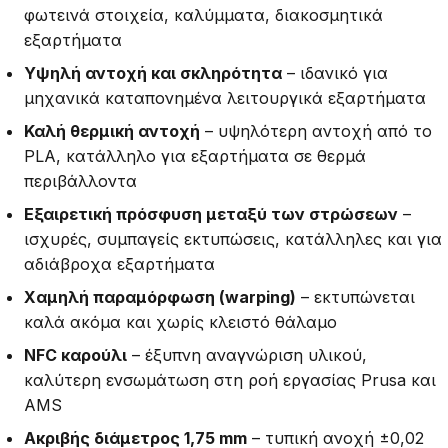
φωτεινά στοιχεία, καλύμματα, διακοσμητικά
εξαρτήματα
Υψηλή αντοχή και σκληρότητα
– ιδανικό για
μηχανικά καταπονημένα λειτουργικά εξαρτήματα
Καλή θερμική αντοχή
– υψηλότερη αντοχή από το
PLA, κατάλληλο για εξαρτήματα σε θερμά
περιβάλλοντα
Εξαιρετική πρόσφυση μεταξύ των στρώσεων
–
ισχυρές, συμπαγείς εκτυπώσεις, κατάλληλες και για
αδιάβροχα εξαρτήματα
Χαμηλή παραμόρφωση (warping)
– εκτυπώνεται
καλά ακόμα και χωρίς κλειστό θάλαμο
NFC καρούλι
– έξυπνη αναγνώριση υλικού,
καλύτερη ενσωμάτωση στη ροή εργασίας Prusa και
AMS
Ακριβής διάμετρος 1,75 mm
– τυπική ανοχή ±0,02