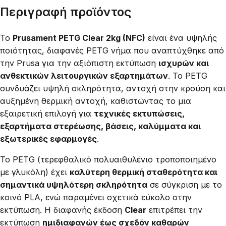
Περιγραφή προϊόντος
Το
Prusament PETG Clear 2kg (NFC)
είναι ένα υψηλής
ποιότητας, διαφανές PETG νήμα που αναπτύχθηκε από
την Prusa για την αξιόπιστη εκτύπωση
ισχυρών και
ανθεκτικών λειτουργικών εξαρτημάτων
. Το PETG
συνδυάζει υψηλή σκληρότητα, αντοχή στην κρούση και
αυξημένη θερμική αντοχή, καθιστώντας το μια
εξαιρετική επιλογή για
τεχνικές εκτυπώσεις,
εξαρτήματα στερέωσης, βάσεις, καλύμματα και
εξωτερικές εφαρμογές
.
Το PETG (τερεφθαλικό πολυαιθυλένιο τροποποιημένο
με γλυκόλη) έχει
καλύτερη θερμική σταθερότητα και
σημαντικά υψηλότερη σκληρότητα
σε σύγκριση με το
κοινό PLA, ενώ παραμένει σχετικά εύκολο στην
εκτύπωση. Η διαφανής έκδοση
Clear
επιτρέπει την
εκτύπωση
ημιδιαφανών έως σχεδόν καθαρών