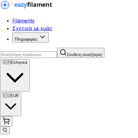
Filaments
Σχετικά με εμάς
Πληροφορίες
Σύνθετη αναζήτηση
🇬🇷
Ελληνικά
🇪🇺
EUR
Σύνθετη αναζήτηση