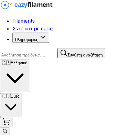
Filaments
Σχετικά με εμάς
Πληροφορίες
Σύνθετη αναζήτηση
🇬🇷
Ελληνικά
🇪🇺
EUR
Σύνθετη αναζήτηση