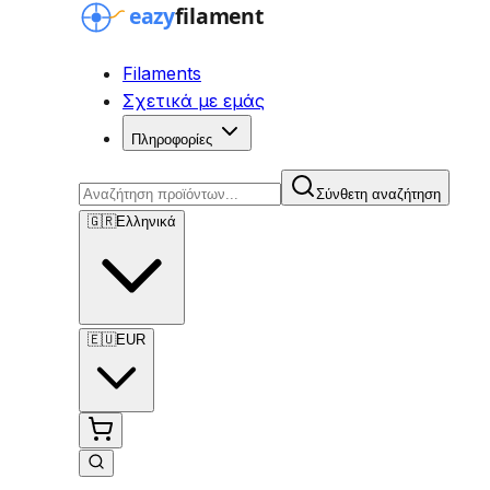
Filaments
Σχετικά με εμάς
Πληροφορίες
Σύνθετη αναζήτηση
🇬🇷
Ελληνικά
🇪🇺
EUR
Σύνθετη αναζήτηση