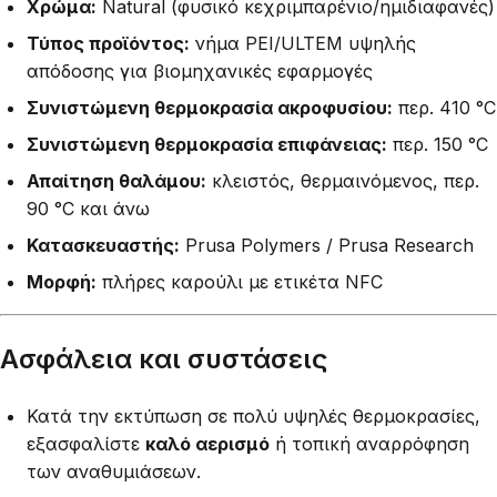
Χρώμα:
Natural (φυσικό κεχριμπαρένιο/ημιδιαφανές)
Τύπος προϊόντος:
νήμα PEI/ULTEM υψηλής
απόδοσης για βιομηχανικές εφαρμογές
Συνιστώμενη θερμοκρασία ακροφυσίου:
περ. 410 °C
Συνιστώμενη θερμοκρασία επιφάνειας:
περ. 150 °C
Απαίτηση θαλάμου:
κλειστός, θερμαινόμενος, περ.
90 °C και άνω
Κατασκευαστής:
Prusa Polymers / Prusa Research
Μορφή:
πλήρες καρούλι με ετικέτα NFC
Ασφάλεια και συστάσεις
Κατά την εκτύπωση σε πολύ υψηλές θερμοκρασίες,
εξασφαλίστε
καλό αερισμό
ή τοπική αναρρόφηση
των αναθυμιάσεων.