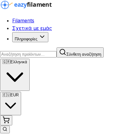
Filaments
Σχετικά με εμάς
Πληροφορίες
Σύνθετη αναζήτηση
🇬🇷
Ελληνικά
🇪🇺
EUR
Σύνθετη αναζήτηση