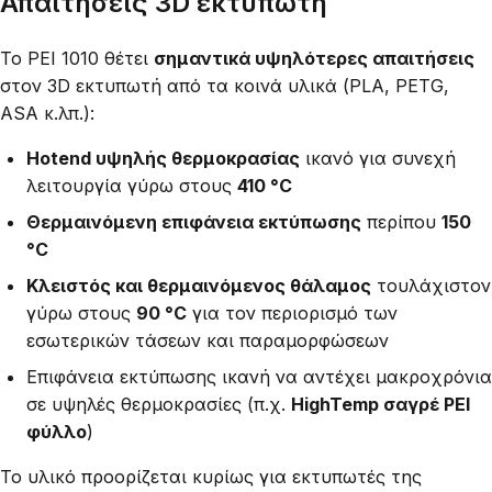
Απαιτήσεις 3D εκτυπωτή
Το PEI 1010 θέτει
σημαντικά υψηλότερες απαιτήσεις
στον 3D εκτυπωτή από τα κοινά υλικά (PLA, PETG,
ASA κ.λπ.):
Hotend υψηλής θερμοκρασίας
ικανό για συνεχή
λειτουργία γύρω στους
410 °C
Θερμαινόμενη επιφάνεια εκτύπωσης
περίπου
150
°C
Κλειστός και θερμαινόμενος θάλαμος
τουλάχιστον
γύρω στους
90 °C
για τον περιορισμό των
εσωτερικών τάσεων και παραμορφώσεων
Επιφάνεια εκτύπωσης ικανή να αντέχει μακροχρόνια
σε υψηλές θερμοκρασίες (π.χ.
HighTemp σαγρέ PEI
φύλλο
)
Το υλικό προορίζεται κυρίως για εκτυπωτές της