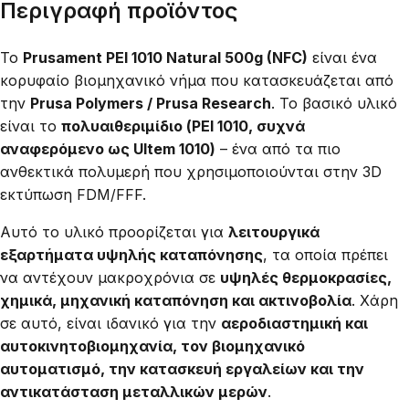
Περιγραφή προϊόντος
Το
Prusament PEI 1010 Natural 500g (NFC)
είναι ένα
κορυφαίο βιομηχανικό νήμα που κατασκευάζεται από
την
Prusa Polymers / Prusa Research
. Το βασικό υλικό
είναι το
πολυαιθεριμίδιο (PEI 1010, συχνά
αναφερόμενο ως Ultem 1010)
– ένα από τα πιο
ανθεκτικά πολυμερή που χρησιμοποιούνται στην 3D
εκτύπωση FDM/FFF.
Αυτό το υλικό προορίζεται για
λειτουργικά
εξαρτήματα υψηλής καταπόνησης
, τα οποία πρέπει
να αντέχουν μακροχρόνια σε
υψηλές θερμοκρασίες,
χημικά, μηχανική καταπόνηση και ακτινοβολία
. Χάρη
σε αυτό, είναι ιδανικό για την
αεροδιαστημική και
αυτοκινητοβιομηχανία, τον βιομηχανικό
αυτοματισμό, την κατασκευή εργαλείων και την
αντικατάσταση μεταλλικών μερών
.