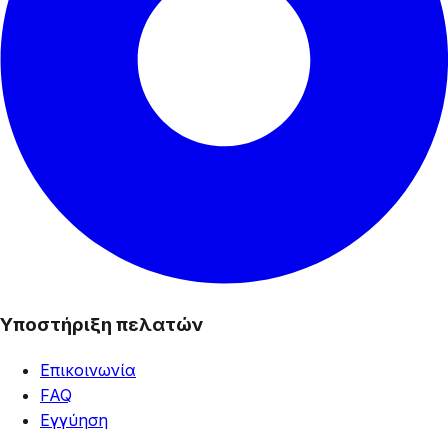
Υποστήριξη πελατών
Επικοινωνία
FAQ
Εγγύηση