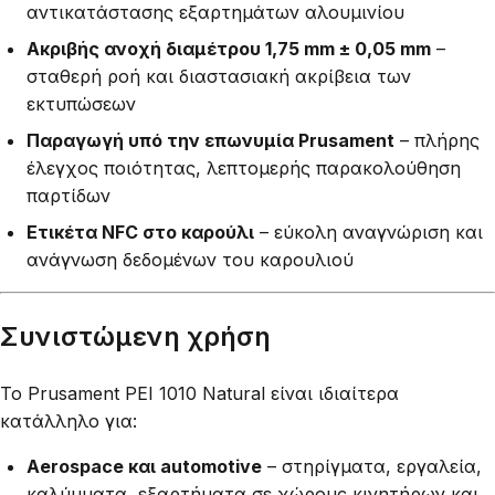
αντικατάστασης εξαρτημάτων αλουμινίου
Ακριβής ανοχή διαμέτρου 1,75 mm ± 0,05 mm
–
σταθερή ροή και διαστασιακή ακρίβεια των
εκτυπώσεων
Παραγωγή υπό την επωνυμία Prusament
– πλήρης
έλεγχος ποιότητας, λεπτομερής παρακολούθηση
παρτίδων
Ετικέτα NFC στο καρούλι
– εύκολη αναγνώριση και
ανάγνωση δεδομένων του καρουλιού
Συνιστώμενη χρήση
Το Prusament PEI 1010 Natural είναι ιδιαίτερα
κατάλληλο για:
Aerospace και automotive
– στηρίγματα, εργαλεία,
καλύμματα, εξαρτήματα σε χώρους κινητήρων και