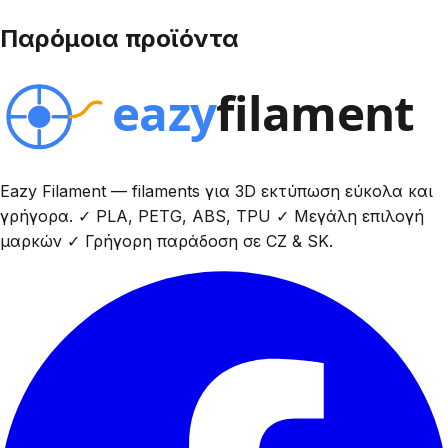
Παρόμοια προϊόντα
Eazy Filament — filaments για 3D εκτύπωση εύκολα και
γρήγορα. ✓ PLA, PETG, ABS, TPU ✓ Μεγάλη επιλογή
μαρκών ✓ Γρήγορη παράδοση σε CZ & SK.