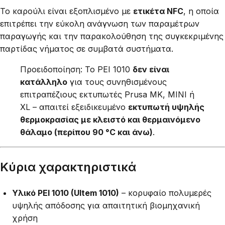
Το καρούλι είναι εξοπλισμένο με
ετικέτα NFC
, η οποία
επιτρέπει την εύκολη ανάγνωση των παραμέτρων
παραγωγής και την παρακολούθηση της συγκεκριμένης
παρτίδας νήματος σε συμβατά συστήματα.
Προειδοποίηση: Το PEI 1010
δεν είναι
κατάλληλο
για τους συνηθισμένους
επιτραπέζιους εκτυπωτές Prusa MK, MINI ή
XL – απαιτεί εξειδικευμένο
εκτυπωτή υψηλής
θερμοκρασίας με κλειστό και θερμαινόμενο
θάλαμο (περίπου 90 °C και άνω)
.
Κύρια χαρακτηριστικά
Υλικό PEI 1010 (Ultem 1010)
– κορυφαίο πολυμερές
υψηλής απόδοσης για απαιτητική βιομηχανική
χρήση