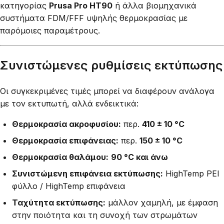
κατηγορίας
Prusa Pro HT90
ή άλλα βιομηχανικά
συστήματα FDM/FFF υψηλής θερμοκρασίας με
παρόμοιες παραμέτρους.
Συνιστώμενες ρυθμίσεις εκτύπωσης
Οι συγκεκριμένες τιμές μπορεί να διαφέρουν ανάλογα
με τον εκτυπωτή, αλλά ενδεικτικά:
Θερμοκρασία ακροφυσίου:
περ.
410 ± 10 °C
Θερμοκρασία επιφάνειας:
περ.
150 ± 10 °C
Θερμοκρασία θαλάμου:
90 °C και άνω
Συνιστώμενη επιφάνεια εκτύπωσης:
HighTemp PEI
φύλλο / HighTemp επιφάνεια
Ταχύτητα εκτύπωσης:
μάλλον χαμηλή, με έμφαση
στην ποιότητα και τη συνοχή των στρωμάτων