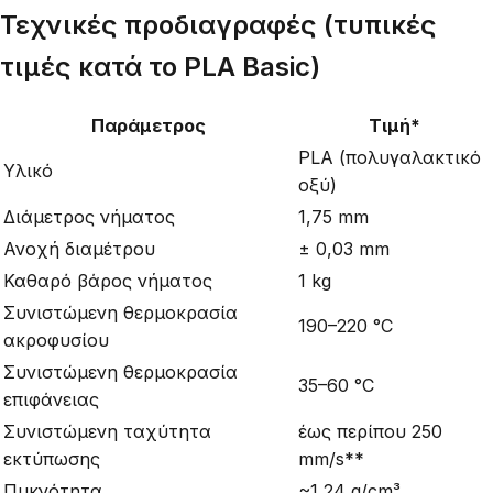
Τεχνικές προδιαγραφές (τυπικές
τιμές κατά το PLA Basic)
Παράμετρος
Τιμή*
PLA (πολυγαλακτικό
Υλικό
οξύ)
Διάμετρος νήματος
1,75 mm
Ανοχή διαμέτρου
± 0,03 mm
Καθαρό βάρος νήματος
1 kg
Συνιστώμενη θερμοκρασία
190–220 °C
ακροφυσίου
Συνιστώμενη θερμοκρασία
35–60 °C
επιφάνειας
Συνιστώμενη ταχύτητα
έως περίπου 250
εκτύπωσης
mm/s**
Πυκνότητα
~1,24 g/cm³