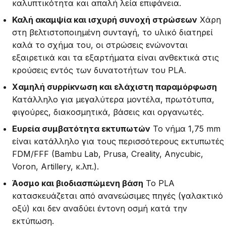
καλυπτικότητα και απαλή λεία επιφάνεια.
Καλή ακαμψία και ισχυρή συνοχή στρώσεων
Χάρη
στη βελτιστοποιημένη συνταγή, το υλικό διατηρεί
καλά το σχήμα του, οι στρώσεις ενώνονται
εξαιρετικά και τα εξαρτήματα είναι ανθεκτικά στις
κρούσεις εντός των δυνατοτήτων του PLA.
Χαμηλή συρρίκνωση και ελάχιστη παραμόρφωση
Κατάλληλο για μεγαλύτερα μοντέλα, πρωτότυπα,
φιγούρες, διακοσμητικά, βάσεις και οργανωτές.
Ευρεία συμβατότητα εκτυπωτών
Το νήμα 1,75 mm
είναι κατάλληλο για τους περισσότερους εκτυπωτές
FDM/FFF (Bambu Lab, Prusa, Creality, Anycubic,
Voron, Artillery, κ.λπ.).
Άοσμο και βιοδιασπώμενη βάση
Το PLA
κατασκευάζεται από ανανεώσιμες πηγές (γαλακτικό
οξύ) και δεν αναδύει έντονη οσμή κατά την
εκτύπωση.