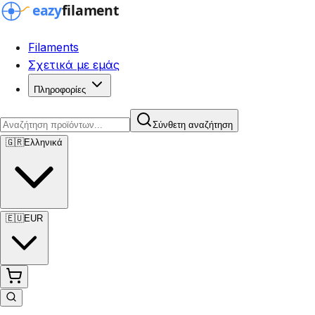
Filaments
Σχετικά με εμάς
Πληροφορίες
Σύνθετη αναζήτηση
🇬🇷
Ελληνικά
🇪🇺
EUR
Σύνθετη αναζήτηση