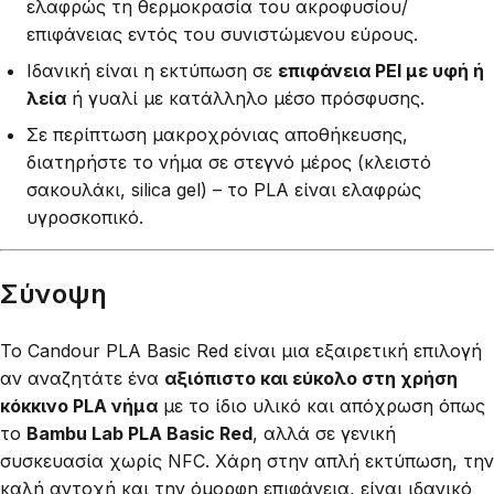
ελαφρώς τη θερμοκρασία του ακροφυσίου/
επιφάνειας εντός του συνιστώμενου εύρους.
Ιδανική είναι η εκτύπωση σε
επιφάνεια PEI με υφή ή
λεία
ή γυαλί με κατάλληλο μέσο πρόσφυσης.
Σε περίπτωση μακροχρόνιας αποθήκευσης,
διατηρήστε το νήμα σε στεγνό μέρος (κλειστό
σακουλάκι, silica gel) – το PLA είναι ελαφρώς
υγροσκοπικό.
Σύνοψη
Το Candour PLA Basic Red είναι μια εξαιρετική επιλογή
αν αναζητάτε ένα
αξιόπιστο και εύκολο στη χρήση
κόκκινο PLA νήμα
με το ίδιο υλικό και απόχρωση όπως
το
Bambu Lab PLA Basic Red
, αλλά σε γενική
συσκευασία χωρίς NFC. Χάρη στην απλή εκτύπωση, την
καλή αντοχή και την όμορφη επιφάνεια, είναι ιδανικό