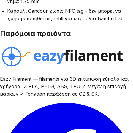
νήμα 1,75 mm
Καρούλι Candour χωρίς NFC tag – δεν μπορεί να
χρησιμοποιηθεί ως refill για καρούλια Bambu Lab
Παρόμοια προϊόντα
Eazy Filament — filaments για 3D εκτύπωση εύκολα και
γρήγορα. ✓ PLA, PETG, ABS, TPU ✓ Μεγάλη επιλογή
μαρκών ✓ Γρήγορη παράδοση σε CZ & SK.