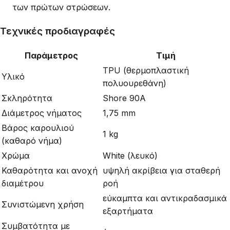
των πρώτων στρώσεων.
Τεχνικές προδιαγραφές
Παράμετρος
Τιμή
TPU (θερμοπλαστική
Υλικό
πολυουρεθάνη)
Σκληρότητα
Shore 90A
Διάμετρος νήματος
1,75 mm
Βάρος καρουλιού
1 kg
(καθαρό νήμα)
Χρώμα
White (λευκό)
Καθαρότητα και ανοχή
υψηλή ακρίβεια για σταθερή
διαμέτρου
ροή
εύκαμπτα και αντικραδασμικά
Συνιστώμενη χρήση
εξαρτήματα
Συμβατότητα με