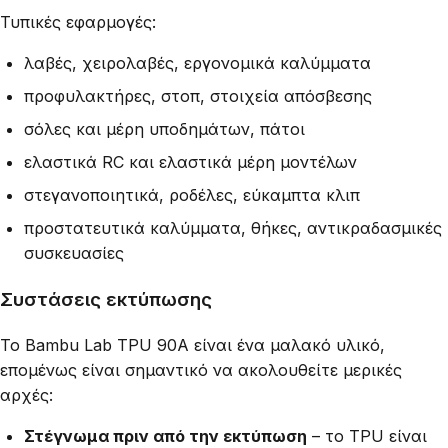
Τυπικές εφαρμογές:
λαβές, χειρολαβές, εργονομικά καλύμματα
προφυλακτήρες, στοπ, στοιχεία απόσβεσης
σόλες και μέρη υποδημάτων, πάτοι
ελαστικά RC και ελαστικά μέρη μοντέλων
στεγανοποιητικά, ροδέλες, εύκαμπτα κλιπ
προστατευτικά καλύμματα, θήκες, αντικραδασμικές
συσκευασίες
Συστάσεις εκτύπωσης
Το Bambu Lab TPU 90A είναι ένα μαλακό υλικό,
επομένως είναι σημαντικό να ακολουθείτε μερικές
αρχές:
Στέγνωμα πριν από την εκτύπωση
– το TPU είναι