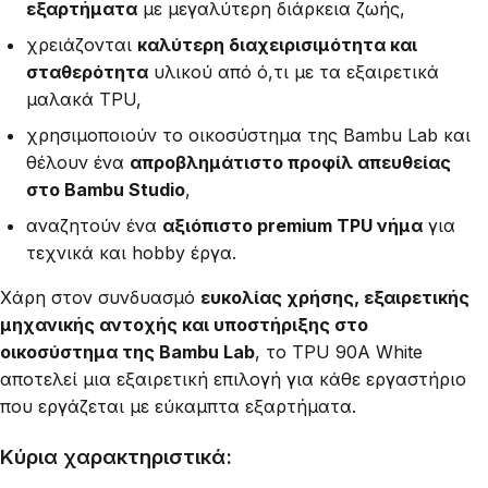
εξαρτήματα
με μεγαλύτερη διάρκεια ζωής,
χρειάζονται
καλύτερη διαχειρισιμότητα και
σταθερότητα
υλικού από ό,τι με τα εξαιρετικά
μαλακά TPU,
χρησιμοποιούν το οικοσύστημα της Bambu Lab και
θέλουν ένα
απροβλημάτιστο προφίλ απευθείας
στο Bambu Studio
,
αναζητούν ένα
αξιόπιστο premium TPU νήμα
για
τεχνικά και hobby έργα.
Χάρη στον συνδυασμό
ευκολίας χρήσης, εξαιρετικής
μηχανικής αντοχής και υποστήριξης στο
οικοσύστημα της Bambu Lab
, το TPU 90A White
αποτελεί μια εξαιρετική επιλογή για κάθε εργαστήριο
που εργάζεται με εύκαμπτα εξαρτήματα.
Κύρια χαρακτηριστικά: