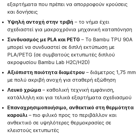
εξαρτήματα που πρέπει να απορροφούν κρούσεις
και δονήσεις
Υψηλή αντοχή στην τριβή
– το νήμα έχει
σχεδιαστεί για μακροχρόνια μηχανική καταπόνηση
Συνδυασμός με PLA και PETG
– Το Bambu TPU 90A
μπορεί να συνδυαστεί σε διπλή εκτύπωση με
PLA/PETG (σε συμβατούς εκτυπωτές διπλού
ακροφυσίου Bambu Lab H2C/H2D)
Αξιόπιστη ποιότητα διαμέτρου
– διάμετρος 1,75 mm
με πολύ ακριβή ανοχή για σταθερή εξώθηση
Λευκό χρώμα
– καθολική τεχνική εμφάνιση,
κατάλληλη και για τελικά εξαρτήματα σχεδιασμού
Επαναχρησιμοποιήσιμο, ανθεκτικό στη θερμότητα
καρούλι
– πιο φιλικό προς το περιβάλλον και
ανθεκτικό σε υψηλότερες θερμοκρασίες σε
κλειστούς εκτυπωτές