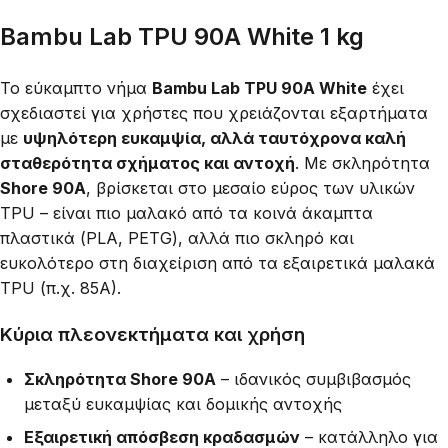
Bambu Lab TPU 90A White 1 kg
Το εύκαμπτο νήμα
Bambu Lab TPU 90A White
έχει
σχεδιαστεί για χρήστες που χρειάζονται εξαρτήματα
με
υψηλότερη ευκαμψία, αλλά ταυτόχρονα καλή
σταθερότητα σχήματος και αντοχή
. Με σκληρότητα
Shore 90A
, βρίσκεται στο μεσαίο εύρος των υλικών
TPU – είναι πιο μαλακό από τα κοινά άκαμπτα
πλαστικά (PLA, PETG), αλλά πιο σκληρό και
ευκολότερο στη διαχείριση από τα εξαιρετικά μαλακά
TPU (π.χ. 85A).
Κύρια πλεονεκτήματα και χρήση
Σκληρότητα Shore 90A
– ιδανικός συμβιβασμός
μεταξύ ευκαμψίας και δομικής αντοχής
Εξαιρετική απόσβεση κραδασμών
– κατάλληλο για