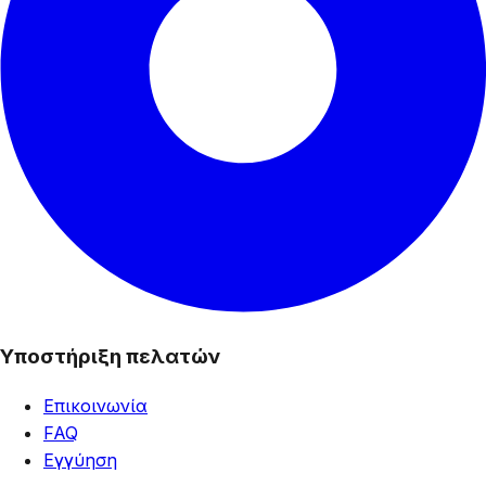
Υποστήριξη πελατών
Επικοινωνία
FAQ
Εγγύηση