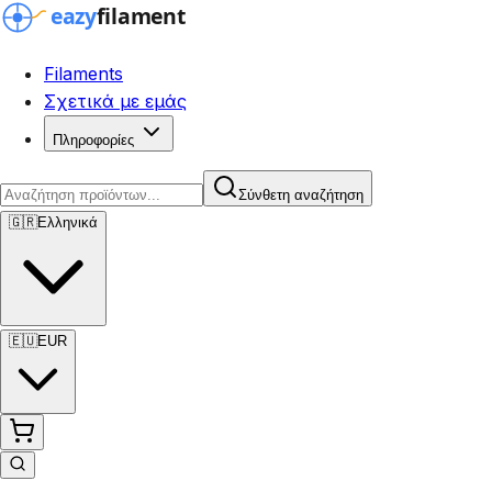
Filaments
Σχετικά με εμάς
Πληροφορίες
Σύνθετη αναζήτηση
🇬🇷
Ελληνικά
🇪🇺
EUR
Σύνθετη αναζήτηση