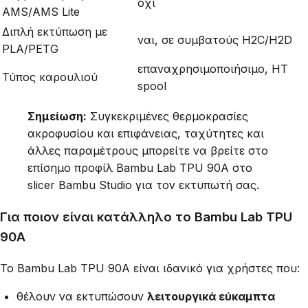
όχι
AMS/AMS Lite
Διπλή εκτύπωση με
ναι, σε συμβατούς H2C/H2D
PLA/PETG
επαναχρησιμοποιήσιμο, HT
Τύπος καρουλιού
spool
Σημείωση:
Συγκεκριμένες θερμοκρασίες
ακροφυσίου και επιφάνειας, ταχύτητες και
άλλες παραμέτρους μπορείτε να βρείτε στο
επίσημο προφίλ Bambu Lab TPU 90A στο
slicer Bambu Studio για τον εκτυπωτή σας.
Για ποιον είναι κατάλληλο το Bambu Lab TPU
90A
Το Bambu Lab TPU 90A είναι ιδανικό για χρήστες που:
θέλουν να εκτυπώσουν
λειτουργικά εύκαμπτα