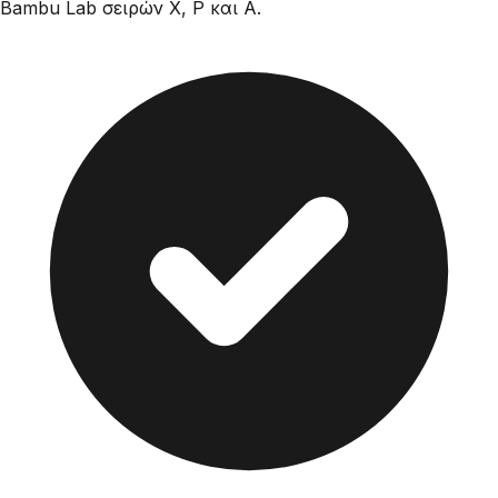
Bambu Lab σειρών X, P και A.