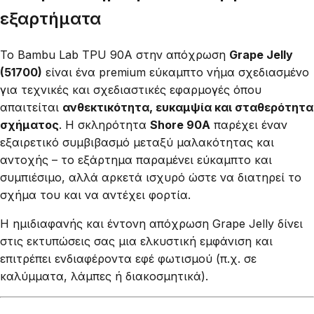
εξαρτήματα
Το Bambu Lab TPU 90A στην απόχρωση
Grape Jelly
(51700)
είναι ένα premium εύκαμπτο νήμα σχεδιασμένο
για τεχνικές και σχεδιαστικές εφαρμογές όπου
απαιτείται
ανθεκτικότητα, ευκαμψία και σταθερότητα
σχήματος
. Η σκληρότητα
Shore 90A
παρέχει έναν
εξαιρετικό συμβιβασμό μεταξύ μαλακότητας και
αντοχής – το εξάρτημα παραμένει εύκαμπτο και
συμπιέσιμο, αλλά αρκετά ισχυρό ώστε να διατηρεί το
σχήμα του και να αντέχει φορτία.
Η ημιδιαφανής και έντονη απόχρωση Grape Jelly δίνει
στις εκτυπώσεις σας μια ελκυστική εμφάνιση και
επιτρέπει ενδιαφέροντα εφέ φωτισμού (π.χ. σε
καλύμματα, λάμπες ή διακοσμητικά).