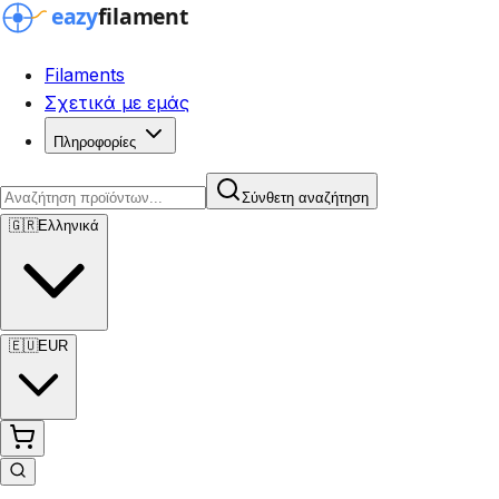
Filaments
Σχετικά με εμάς
Πληροφορίες
Σύνθετη αναζήτηση
🇬🇷
Ελληνικά
🇪🇺
EUR
Σύνθετη αναζήτηση