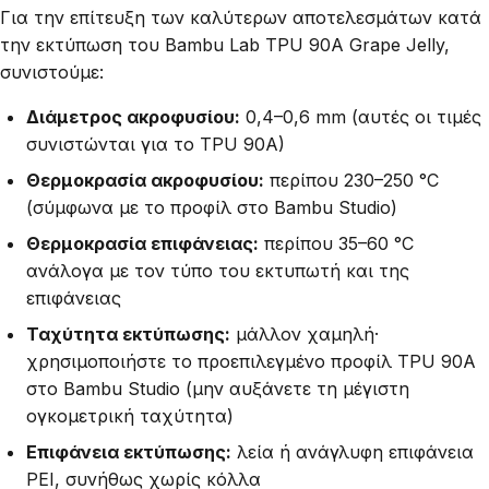
Για την επίτευξη των καλύτερων αποτελεσμάτων κατά
την εκτύπωση του Bambu Lab TPU 90A Grape Jelly,
συνιστούμε:
Διάμετρος ακροφυσίου:
0,4–0,6 mm (αυτές οι τιμές
συνιστώνται για το TPU 90A)
Θερμοκρασία ακροφυσίου:
περίπου 230–250 °C
(σύμφωνα με το προφίλ στο Bambu Studio)
Θερμοκρασία επιφάνειας:
περίπου 35–60 °C
ανάλογα με τον τύπο του εκτυπωτή και της
επιφάνειας
Ταχύτητα εκτύπωσης:
μάλλον χαμηλή·
χρησιμοποιήστε το προεπιλεγμένο προφίλ TPU 90A
στο Bambu Studio (μην αυξάνετε τη μέγιστη
ογκομετρική ταχύτητα)
Επιφάνεια εκτύπωσης:
λεία ή ανάγλυφη επιφάνεια
PEI, συνήθως χωρίς κόλλα