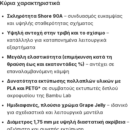
Κύρια χαρακτηριστικά
Σκληρότητα Shore 90A
– συνδυασμός ευκαμψίας
και υψηλής σταθερότητας σχήματος
Υψηλή αντοχή στην τριβή και το σχίσιμο
–
κατάλληλο για καταπονημένα λειτουργικά
εξαρτήματα
Μεγάλη ελαστικότητα (επιμήκυνση κατά τη
θραύση έως και εκατοντάδες %)
– αντέχει σε
επαναλαμβανόμενη κάμψη
Δυνατότητα εκτύπωσης πολλαπλών υλικών με
PLA και PETG
* σε συμβατούς εκτυπωτές διπλού
ακροφυσίου της Bambu Lab
Ημιδιαφανές, πλούσιο χρώμα Grape Jelly
– ιδανικό
για σχεδιαστικά και λειτουργικά μοντέλα
Διάμετρος 1,75 mm με υψηλή διαστατική ακρίβεια
–
αξιόπιστη και συνεπής εκτύπωση