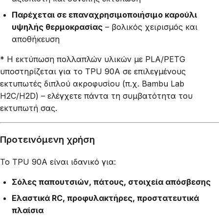
Παρέχεται σε επαναχρησιμοποιήσιμο καρούλι
υψηλής θερμοκρασίας
– βολικός χειρισμός και
αποθήκευση
* Η εκτύπωση πολλαπλών υλικών με PLA/PETG
υποστηρίζεται για το TPU 90A σε επιλεγμένους
εκτυπωτές διπλού ακροφυσίου (π.χ. Bambu Lab
H2C/H2D) – ελέγχετε πάντα τη συμβατότητα του
εκτυπωτή σας.
Προτεινόμενη χρήση
Το TPU 90A είναι ιδανικό για:
Σόλες παπουτσιών, πάτους, στοιχεία απόσβεσης
Ελαστικά RC, προφυλακτήρες, προστατευτικά
πλαίσια