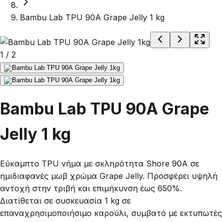
Bambu Lab TPU 90A Grape Jelly 1 kg
1
/
2
Bambu Lab TPU 90A Grape
Jelly 1 kg
Εύκαμπτο TPU νήμα με σκληρότητα Shore 90A σε
ημιδιαφανές μωβ χρώμα Grape Jelly. Προσφέρει υψηλή
αντοχή στην τριβή και επιμήκυνση έως 650%.
Διατίθεται σε συσκευασία 1 kg σε
επαναχρησιμοποιήσιμο καρούλι, συμβατό με εκτυπωτές