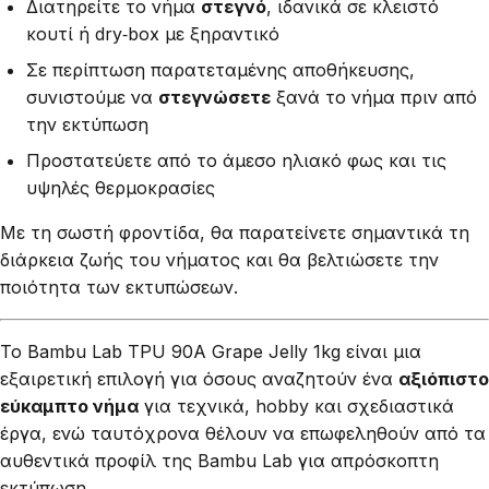
Διατηρείτε το νήμα
στεγνό
, ιδανικά σε κλειστό
κουτί ή dry‑box με ξηραντικό
Σε περίπτωση παρατεταμένης αποθήκευσης,
συνιστούμε να
στεγνώσετε
ξανά το νήμα πριν από
την εκτύπωση
Προστατεύετε από το άμεσο ηλιακό φως και τις
υψηλές θερμοκρασίες
Με τη σωστή φροντίδα, θα παρατείνετε σημαντικά τη
διάρκεια ζωής του νήματος και θα βελτιώσετε την
ποιότητα των εκτυπώσεων.
Το Bambu Lab TPU 90A Grape Jelly 1kg είναι μια
εξαιρετική επιλογή για όσους αναζητούν ένα
αξιόπιστο
εύκαμπτο νήμα
για τεχνικά, hobby και σχεδιαστικά
έργα, ενώ ταυτόχρονα θέλουν να επωφεληθούν από τα
αυθεντικά προφίλ της Bambu Lab για απρόσκοπτη
εκτύπωση.