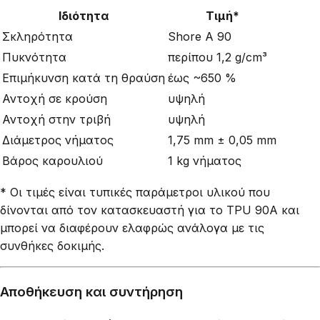
Ιδιότητα
Τιμή*
Σκληρότητα
Shore A 90
Πυκνότητα
περίπου 1,2 g/cm³
Επιμήκυνση κατά τη θραύση
έως ~650 %
Αντοχή σε κρούση
υψηλή
Αντοχή στην τριβή
υψηλή
Διάμετρος νήματος
1,75 mm ± 0,05 mm
Βάρος καρουλιού
1 kg νήματος
* Οι τιμές είναι τυπικές παράμετροι υλικού που
δίνονται από τον κατασκευαστή για το TPU 90A και
μπορεί να διαφέρουν ελαφρώς ανάλογα με τις
συνθήκες δοκιμής.
Αποθήκευση και συντήρηση