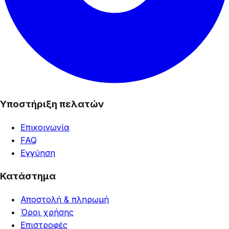
Υποστήριξη πελατών
Επικοινωνία
FAQ
Εγγύηση
Κατάστημα
Αποστολή & πληρωμή
Όροι χρήσης
Επιστροφές