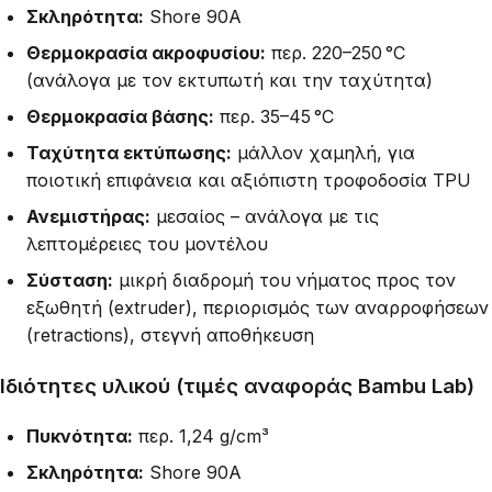
Σκληρότητα:
Shore 90A
Θερμοκρασία ακροφυσίου:
περ. 220–250 °C
(ανάλογα με τον εκτυπωτή και την ταχύτητα)
Θερμοκρασία βάσης:
περ. 35–45 °C
Ταχύτητα εκτύπωσης:
μάλλον χαμηλή, για
ποιοτική επιφάνεια και αξιόπιστη τροφοδοσία TPU
Ανεμιστήρας:
μεσαίος – ανάλογα με τις
λεπτομέρειες του μοντέλου
Σύσταση:
μικρή διαδρομή του νήματος προς τον
εξωθητή (extruder), περιορισμός των αναρροφήσεων
(retractions), στεγνή αποθήκευση
Ιδιότητες υλικού (τιμές αναφοράς Bambu Lab)
Πυκνότητα:
περ. 1,24 g/cm³
Σκληρότητα:
Shore 90A