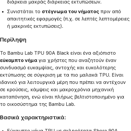
διάρκεια μακράς διάρκειας εκτυπώσεων.
Συνιστάται το
στέγνωμα του νήματος
πριν από
απαιτητικές εφαρμογές (π.χ. σε λεπτές λεπτομέρειες
ή μακρινές εκτυπώσεις).
Περίληψη
Το Bambu Lab TPU 90A Black είναι ένα αξιόπιστο
εύκαμπτο νήμα
για χρήστες που αναζητούν έναν
συνδυασμό ευκαμψίας, αντοχής και ευκολότερης
εκτύπωσης σε σύγκριση με τα πιο μαλακά TPU. Είναι
ιδανικό για λειτουργικά μέρη που πρέπει να αντέχουν
σε κρούσεις, κάμψεις και μακροχρόνια μηχανική
καταπόνηση, ενώ είναι πλήρως βελτιστοποιημένο για
το οικοσύστημα της Bambu Lab.
Βασικά χαρακτηριστικά:
Εύκαμπτο νήμα TPU με σκληρότητα Shore 90A