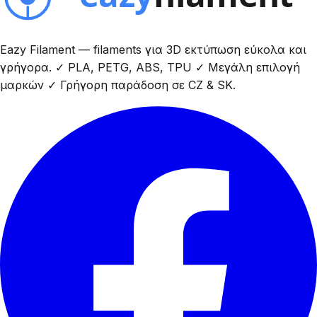
Eazy Filament — filaments για 3D εκτύπωση εύκολα και
γρήγορα. ✓ PLA, PETG, ABS, TPU ✓ Μεγάλη επιλογή
μαρκών ✓ Γρήγορη παράδοση σε CZ & SK.