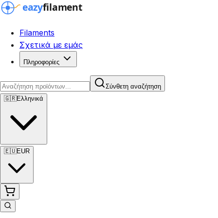
Filaments
Σχετικά με εμάς
Πληροφορίες
Σύνθετη αναζήτηση
🇬🇷
Ελληνικά
🇪🇺
EUR
Σύνθετη αναζήτηση