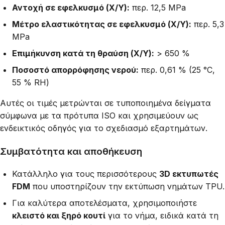
Αντοχή σε εφελκυσμό (X/Y):
περ. 12,5 MPa
Μέτρο ελαστικότητας σε εφελκυσμό (X/Y):
περ. 5,3
MPa
Επιμήκυνση κατά τη θραύση (X/Y):
> 650 %
Ποσοστό απορρόφησης νερού:
περ. 0,61 % (25 °C,
55 % RH)
Αυτές οι τιμές μετρώνται σε τυποποιημένα δείγματα
σύμφωνα με τα πρότυπα ISO και χρησιμεύουν ως
ενδεικτικός οδηγός για το σχεδιασμό εξαρτημάτων.
Συμβατότητα και αποθήκευση
Κατάλληλο για τους περισσότερους
3D εκτυπωτές
FDM
που υποστηρίζουν την εκτύπωση νημάτων TPU.
Για καλύτερα αποτελέσματα, χρησιμοποιήστε
κλειστό και ξηρό κουτί
για το νήμα, ειδικά κατά τη