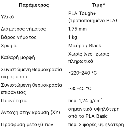
Παράμετρος
Τιμή*
PLA Tough+
Υλικό
(τροποποιημένο PLA)
Διάμετρος νήματος
1,75 mm
Βάρος νήματος
1 kg
Χρώμα
Μαύρο / Black
Χωρίς ίνες, χωρίς
Καθαρή μορφή
πληρωτικά
Συνιστώμενη θερμοκρασία
~220–240 °C
ακροφυσίου
Συνιστώμενη θερμοκρασία
~35–45 °C
επιφάνειας
Πυκνότητα
περ. 1,24 g/cm³
σημαντικά υψηλότερη
Αντοχή στην κρούση (XY)
από το PLA Basic
Πρόσφυση μεταξύ των
περ. 2 φορές υψηλότερη