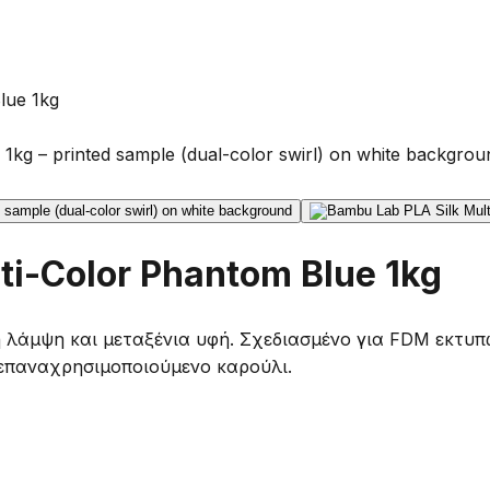
lue 1kg
ti-Color Phantom Blue 1kg
ή λάμψη και μεταξένια υφή. Σχεδιασμένο για FDM εκτυ
 επαναχρησιμοποιούμενο καρούλι.