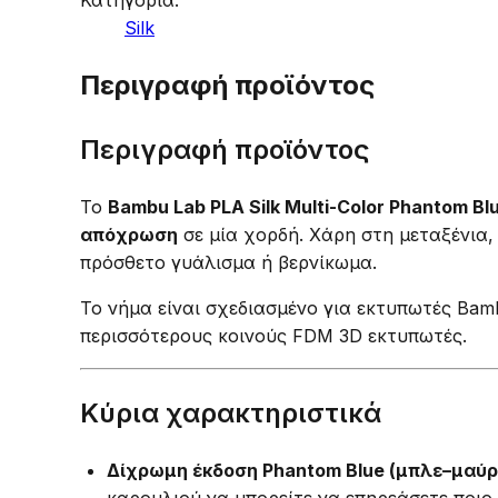
Κατηγορία:
Silk
Περιγραφή προϊόντος
Περιγραφή προϊόντος
Το
Bambu Lab PLA Silk Multi-Color Phantom Blu
απόχρωση
σε μία χορδή. Χάρη στη μεταξένια
πρόσθετο γυάλισμα ή βερνίκωμα.
Το νήμα είναι σχεδιασμένο για εκτυπωτές Bam
περισσότερους κοινούς FDM 3D εκτυπωτές.
Κύρια χαρακτηριστικά
Δίχρωμη έκδοση Phantom Blue (μπλε–μαύρ
καρουλιού να μπορείτε να επηρεάσετε ποιο