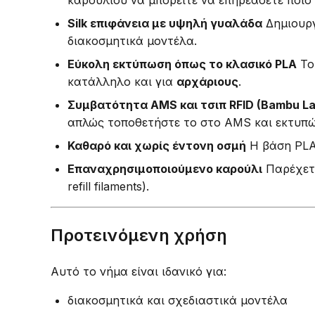
Silk επιφάνεια με υψηλή γυαλάδα
Δημιουργε
διακοσμητικά μοντέλα.
Εύκολη εκτύπωση όπως το κλασικό PLA
Το
κατάλληλο και για
αρχάριους
.
Συμβατότητα AMS και τσιπ RFID (Bambu La
απλώς τοποθετήστε το στο AMS και εκτυπώσ
Καθαρό και χωρίς έντονη οσμή
Η βάση PLA
Επαναχρησιμοποιούμενο καρούλι
Παρέχετα
refill filaments).
Προτεινόμενη χρήση
Αυτό το νήμα είναι ιδανικό για:
διακοσμητικά και σχεδιαστικά μοντέλα