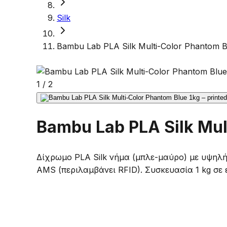
Silk
Bambu Lab PLA Silk Multi-Color Phantom B
1
/
2
Bambu Lab PLA Silk Mul
Δίχρωμο PLA Silk νήμα (μπλε-μαύρο) με υψηλ
AMS (περιλαμβάνει RFID). Συσκευασία 1 kg σε