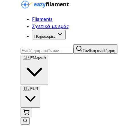
Filaments
Σχετικά με εμάς
Πληροφορίες
Σύνθετη αναζήτηση
🇬🇷
Ελληνικά
🇪🇺
EUR
Σύνθετη αναζήτηση