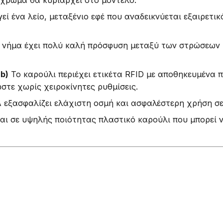
ί ένα λείο, μεταξένιο εφέ που αναδεικνύεται εξαιρετικά
 νήμα έχει πολύ καλή πρόσφυση μεταξύ των στρώσεων 
b)
Το καρούλι περιέχει ετικέτα RFID με αποθηκευμένα 
τε χωρίς χειροκίνητες ρυθμίσεις.
 εξασφαλίζει ελάχιστη οσμή και ασφαλέστερη χρήση σε
ι σε υψηλής ποιότητας πλαστικό καρούλι που μπορεί ν