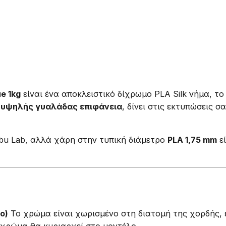
e 1kg
είναι ένα αποκλειστικό δίχρωμο PLA Silk νήμα, τ
,
υψηλής γυαλάδας επιφάνεια
, δίνει στις εκτυπώσεις 
bu Lab, αλλά χάρη στην τυπική διάμετρο
PLA 1,75 mm
εί
ο)
Το χρώμα είναι χωρισμένο στη διατομή της χορδής, 
 χρώμα θα κυριαρχεί στο μοντέλο.