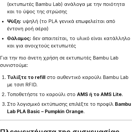
(εκτυπωτές Bambu Lab) ανάλογα με την ποιότητα
και το ύψος της στρώσης
Ψύξη:
υψηλή (το PLA γενικά επωφελείται από
έντονη ροή αέρα)
Θάλαμος:
δεν απαιτείται, το υλικό είναι κατάλληλο
και για ανοιχτούς εκτυπωτές
Για την πιο άνετη χρήση σε εκτυπωτές Bambu Lab
συνιστούμε:
Τυλίξτε το refill
στο αυθεντικό καρούλι Bambu Lab
με τσιπ RFID.
Τοποθετήστε το καρούλι στο
AMS ή το AMS Lite
.
Στο λογισμικό εκτύπωσης επιλέξτε το προφίλ
Bambu
Lab PLA Basic – Pumpkin Orange
.
Πλεονεκτήματα της συσκευασίας