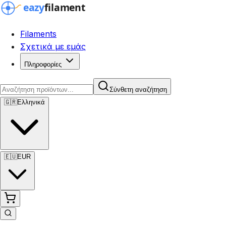
Filaments
Σχετικά με εμάς
Πληροφορίες
Σύνθετη αναζήτηση
🇬🇷
Ελληνικά
🇪🇺
EUR
Σύνθετη αναζήτηση