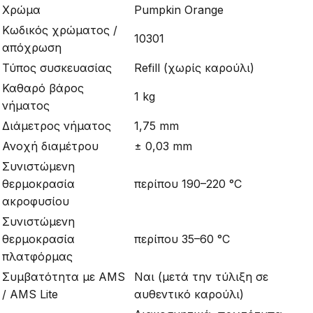
Χρώμα
Pumpkin Orange
Κωδικός χρώματος /
10301
απόχρωση
Τύπος συσκευασίας
Refill (χωρίς καρούλι)
Καθαρό βάρος
1 kg
νήματος
Διάμετρος νήματος
1,75 mm
Ανοχή διαμέτρου
± 0,03 mm
Συνιστώμενη
θερμοκρασία
περίπου 190–220 °C
ακροφυσίου
Συνιστώμενη
θερμοκρασία
περίπου 35–60 °C
πλατφόρμας
Συμβατότητα με AMS
Ναι (μετά την τύλιξη σε
/ AMS Lite
αυθεντικό καρούλι)