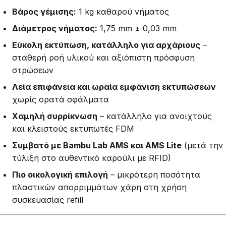
Βάρος γέμισης:
1 kg καθαρού νήματος
Διάμετρος νήματος:
1,75 mm ± 0,03 mm
Εύκολη εκτύπωση, κατάλληλο για αρχάριους
–
σταθερή ροή υλικού και αξιόπιστη πρόσφυση
στρώσεων
Λεία επιφάνεια και ωραία εμφάνιση εκτυπώσεων
χωρίς ορατά σφάλματα
Χαμηλή συρρίκνωση
– κατάλληλο για ανοιχτούς
και κλειστούς εκτυπωτές FDM
Συμβατό με Bambu Lab AMS και AMS Lite
(μετά την
τύλιξη στο αυθεντικό καρούλι με RFID)
Πιο οικολογική επιλογή
– μικρότερη ποσότητα
πλαστικών απορριμμάτων χάρη στη χρήση
συσκευασίας refill