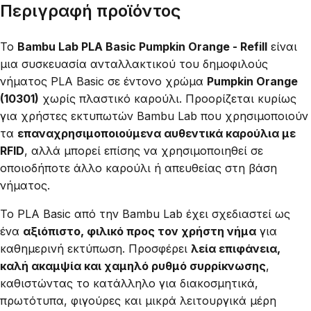
Περιγραφή προϊόντος
Το
Bambu Lab PLA Basic Pumpkin Orange - Refill
είναι
μια συσκευασία ανταλλακτικού του δημοφιλούς
νήματος PLA Basic σε έντονο χρώμα
Pumpkin Orange
(10301)
χωρίς πλαστικό καρούλι. Προορίζεται κυρίως
για χρήστες εκτυπωτών Bambu Lab που χρησιμοποιούν
τα
επαναχρησιμοποιούμενα αυθεντικά καρούλια με
RFID
, αλλά μπορεί επίσης να χρησιμοποιηθεί σε
οποιοδήποτε άλλο καρούλι ή απευθείας στη βάση
νήματος.
Το PLA Basic από την Bambu Lab έχει σχεδιαστεί ως
ένα
αξιόπιστο, φιλικό προς τον χρήστη νήμα
για
καθημερινή εκτύπωση. Προσφέρει
λεία επιφάνεια,
καλή ακαμψία και χαμηλό ρυθμό συρρίκνωσης
,
καθιστώντας το κατάλληλο για διακοσμητικά,
πρωτότυπα, φιγούρες και μικρά λειτουργικά μέρη