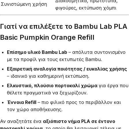
Διακοσμητικά, πρωτότυπα,
Συνιστώμενη χρήση
φιγούρες, εκτύπωση χόμπι
Γιατί να επιλέξετε το Bambu Lab PLA
Basic Pumpkin Orange Refill
Επίσημο υλικό Bambu Lab
– απόλυτα συντονισμένο
με τα προφίλ για τους εκτυπωτές Bambu.
Εξαιρετική αναλογία ποιότητας / ευκολίας χρήσης
– ιδανικό για καθημερινή εκτύπωση.
Ελκυστικό, πλούσιο πορτοκαλί χρώμα
για έργα που
θέλετε πραγματικά να ξεχωρίζουν.
Έννοια Refill
– πιο φιλικό προς το περιβάλλον και
τον χώρο αποθήκευσης.
Αν αναζητάτε ένα
αξιόπιστο νήμα PLA σε έντονο
πορτοκαλί χρώμα
, το οποίο θα λειτουργεί τέλεια με