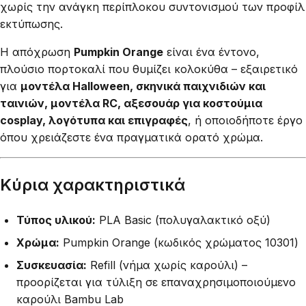
χωρίς την ανάγκη περίπλοκου συντονισμού των προφίλ
εκτύπωσης.
Η απόχρωση
Pumpkin Orange
είναι ένα έντονο,
πλούσιο πορτοκαλί που θυμίζει κολοκύθα – εξαιρετικό
για
μοντέλα Halloween, σκηνικά παιχνιδιών και
ταινιών, μοντέλα RC, αξεσουάρ για κοστούμια
cosplay, λογότυπα και επιγραφές
, ή οποιοδήποτε έργο
όπου χρειάζεστε ένα πραγματικά ορατό χρώμα.
Κύρια χαρακτηριστικά
Τύπος υλικού:
PLA Basic (πολυγαλακτικό οξύ)
Χρώμα:
Pumpkin Orange (κωδικός χρώματος 10301)
Συσκευασία:
Refill (νήμα χωρίς καρούλι) –
προορίζεται για τύλιξη σε επαναχρησιμοποιούμενο
καρούλι Bambu Lab