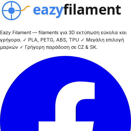
Eazy Filament — filaments για 3D εκτύπωση εύκολα και
γρήγορα. ✓ PLA, PETG, ABS, TPU ✓ Μεγάλη επιλογή
μαρκών ✓ Γρήγορη παράδοση σε CZ & SK.