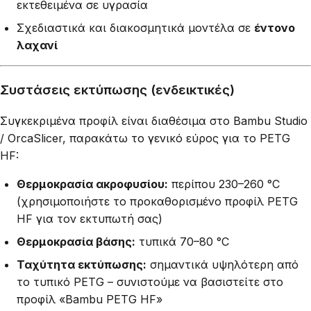
εκτεθειμένα σε υγρασία
Σχεδιαστικά και διακοσμητικά μοντέλα σε
έντονο
λαχανί
Συστάσεις εκτύπωσης (ενδεικτικές)
Συγκεκριμένα προφίλ είναι διαθέσιμα στο Bambu Studio
/ OrcaSlicer, παρακάτω το γενικό εύρος για το PETG
HF:
Θερμοκρασία ακροφυσίου:
περίπου 230–260 °C
(χρησιμοποιήστε το προκαθορισμένο προφίλ PETG
HF για τον εκτυπωτή σας)
Θερμοκρασία βάσης:
τυπικά 70–80 °C
Ταχύτητα εκτύπωσης:
σημαντικά υψηλότερη από
το τυπικό PETG – συνιστούμε να βασιστείτε στο
προφίλ «Bambu PETG HF»