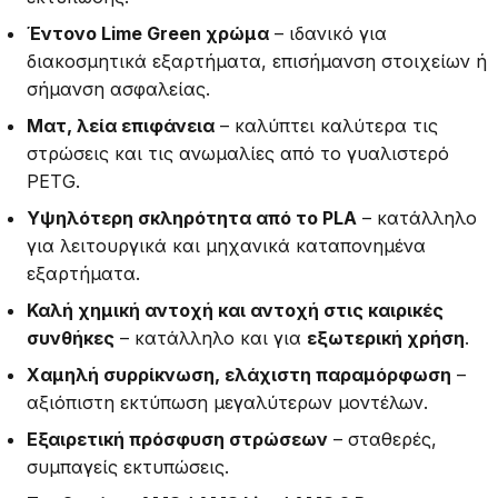
Έντονο Lime Green χρώμα
– ιδανικό για
διακοσμητικά εξαρτήματα, επισήμανση στοιχείων ή
σήμανση ασφαλείας.
Ματ, λεία επιφάνεια
– καλύπτει καλύτερα τις
στρώσεις και τις ανωμαλίες από το γυαλιστερό
PETG.
Υψηλότερη σκληρότητα από το PLA
– κατάλληλο
για λειτουργικά και μηχανικά καταπονημένα
εξαρτήματα.
Καλή χημική αντοχή και αντοχή στις καιρικές
συνθήκες
– κατάλληλο και για
εξωτερική χρήση
.
Χαμηλή συρρίκνωση, ελάχιστη παραμόρφωση
–
αξιόπιστη εκτύπωση μεγαλύτερων μοντέλων.
Εξαιρετική πρόσφυση στρώσεων
– σταθερές,
συμπαγείς εκτυπώσεις.