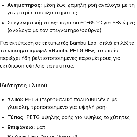
Ανεμιστήρας:
μέση έως χαμηλή ροή ανάλογα με τη
γεωμετρία του εξαρτήματος
Στέγνωμα νήματος:
περίπου 60–65 °C για 6–8 ώρες
(ανάλογα με τον στεγνωτήρα/φούρνο)
Για εκτύπωση σε εκτυπωτές Bambu Lab, απλά επιλέξτε
το
επίσημο προφίλ «Bambu PETG HF»
, το οποίο
περιέχει ήδη βελτιστοποιημένες παραμέτρους για
εκτύπωση υψηλής ταχύτητας.
Ιδιότητες υλικού
Υλικό:
PETG (τερεφθαλικό πολυαιθυλένιο με
γλυκόλη, τροποποιημένο για υψηλή ροή)
Τύπος:
PETG υψηλής ροής για υψηλές ταχύτητες
Επιφάνεια:
ματ