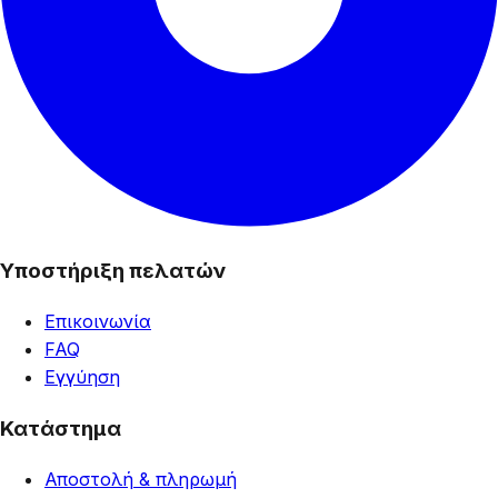
Υποστήριξη πελατών
Επικοινωνία
FAQ
Εγγύηση
Κατάστημα
Αποστολή & πληρωμή