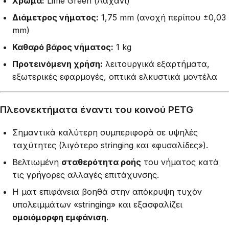
Χρώμα:
Lime Green (Λαχανί)
Διάμετρος νήματος:
1,75 mm (ανοχή περίπου ±0,03
mm)
Καθαρό βάρος νήματος:
1 kg
Προτεινόμενη χρήση:
λειτουργικά εξαρτήματα,
εξωτερικές εφαρμογές, οπτικά ελκυστικά μοντέλα
Πλεονεκτήματα έναντι του κοινού PETG
Σημαντικά καλύτερη συμπεριφορά σε υψηλές
ταχύτητες (λιγότερο stringing και «φυσαλίδες»).
Βελτιωμένη
σταθερότητα ροής
του νήματος κατά
τις γρήγορες αλλαγές επιτάχυνσης.
Η ματ επιφάνεια βοηθά στην απόκρυψη τυχόν
υπολειμμάτων «stringing» και εξασφαλίζει
ομοιόμορφη εμφάνιση
.