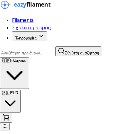
Filaments
Σχετικά με εμάς
Πληροφορίες
Σύνθετη αναζήτηση
🇬🇷
Ελληνικά
🇪🇺
EUR
Σύνθετη αναζήτηση