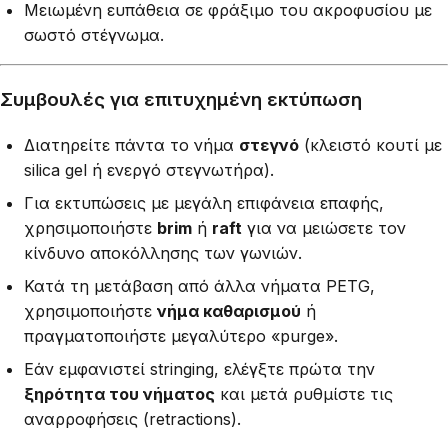
Μειωμένη ευπάθεια σε φράξιμο του ακροφυσίου με
σωστό στέγνωμα.
Συμβουλές για επιτυχημένη εκτύπωση
Διατηρείτε πάντα το νήμα
στεγνό
(κλειστό κουτί με
silica gel ή ενεργό στεγνωτήρα).
Για εκτυπώσεις με μεγάλη επιφάνεια επαφής,
χρησιμοποιήστε
brim
ή
raft
για να μειώσετε τον
κίνδυνο αποκόλλησης των γωνιών.
Κατά τη μετάβαση από άλλα νήματα PETG,
χρησιμοποιήστε
νήμα καθαρισμού
ή
πραγματοποιήστε μεγαλύτερο «purge».
Εάν εμφανιστεί stringing, ελέγξτε πρώτα την
ξηρότητα του νήματος
και μετά ρυθμίστε τις
αναρροφήσεις (retractions).