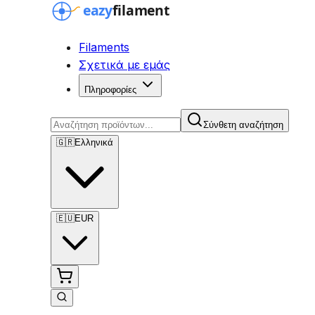
Filaments
Σχετικά με εμάς
Πληροφορίες
Σύνθετη αναζήτηση
🇬🇷
Ελληνικά
🇪🇺
EUR
Σύνθετη αναζήτηση