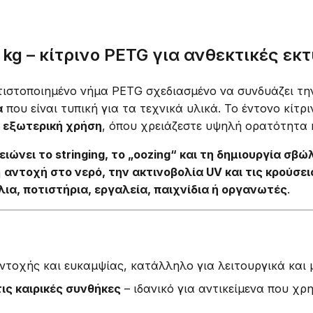
 kg – κίτρινο PETG για ανθεκτικές ε
λτιστοποιημένο νήμα PETG σχεδιασμένο να συνδυάζει τ
α
που είναι τυπική για τα τεχνικά υλικά. Το έντονο κίτρ
 εξωτερική χρήση
, όπου χρειάζεστε υψηλή ορατότητα κ
ειώνει το stringing, το „oozing“ και τη δημιουργία σβ
ή
αντοχή στο νερό, την ακτινοβολία UV και τις κρούσει
α, ποτιστήρια, εργαλεία, παιχνίδια ή οργανωτές
.
ντοχής και ευκαμψίας, κατάλληλο για λειτουργικά και
τις καιρικές συνθήκες
– ιδανικό για αντικείμενα που χρ