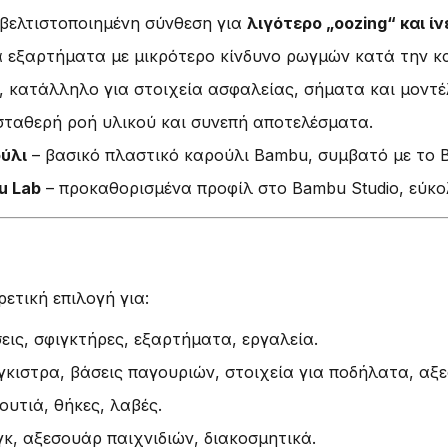
βελτιστοποιημένη σύνθεση για
λιγότερο „oozing“ και ίν
 εξαρτήματα με μικρότερο κίνδυνο ρωγμών κατά την 
 κατάλληλο για στοιχεία ασφαλείας, σήματα και μοντέ
σταθερή ροή υλικού και συνεπή αποτελέσματα.
ύλι
– βασικό πλαστικό καρούλι Bambu, συμβατό με το
u Lab
– προκαθορισμένα προφίλ στο Bambu Studio, εύκ
ρετική επιλογή για:
εις, σφιγκτήρες, εξαρτήματα, εργαλεία.
γκιστρα, βάσεις παγουριών, στοιχεία για ποδήλατα, αξ
κουτιά, θήκες, λαβές.
κ, αξεσουάρ παιχνιδιών, διακοσμητικά.