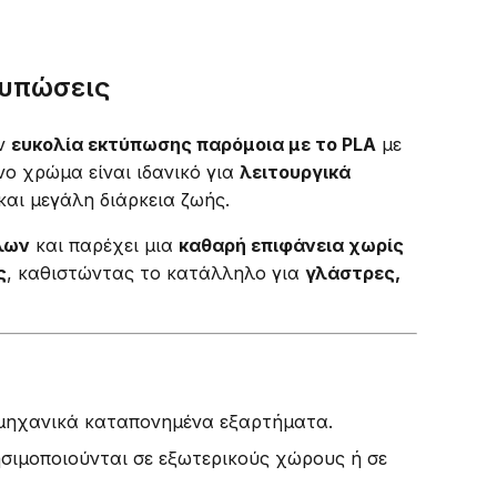
κτυπώσεις
ην
ευκολία εκτύπωσης παρόμοια με το PLA
με
ινο χρώμα είναι ιδανικό για
λειτουργικά
αι μεγάλη διάρκεια ζωής.
ώλων
και παρέχει μια
καθαρή επιφάνεια χωρίς
ς
, καθιστώντας το κατάλληλο για
γλάστρες,
 μηχανικά καταπονημένα εξαρτήματα.
ησιμοποιούνται σε εξωτερικούς χώρους ή σε