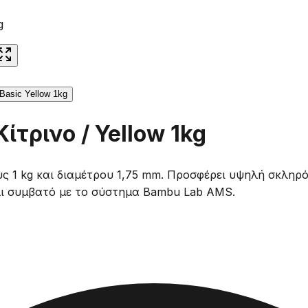
g
ίτρινο / Yellow 1kg
ς 1 kg και διαμέτρου 1,75 mm. Προσφέρει υψηλή σκληρό
ι συμβατό με το σύστημα Bambu Lab AMS.