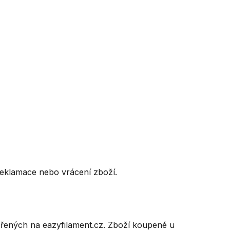
eklamace nebo vrácení zboží.
vořených na eazyfilament.cz. Zboží koupené u