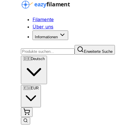
Filamente
Über uns
Informationen
Erweiterte Suche
🇩🇪
Deutsch
🇪🇺
EUR
Erweiterte Suche