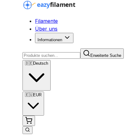
Filamente
Über uns
Informationen
Erweiterte Suche
🇩🇪
Deutsch
🇪🇺
EUR
Erweiterte Suche