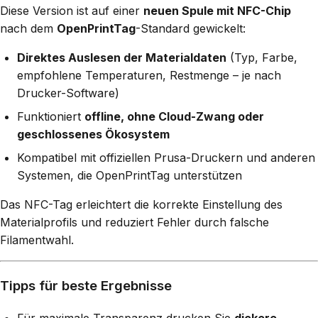
Diese Version ist auf einer
neuen Spule mit NFC-Chip
nach dem
OpenPrintTag
-Standard gewickelt:
Direktes Auslesen der Materialdaten
(Typ, Farbe,
empfohlene Temperaturen, Restmenge – je nach
Drucker-Software)
Funktioniert
offline, ohne Cloud-Zwang oder
geschlossenes Ökosystem
Kompatibel mit offiziellen Prusa-Druckern und anderen
Systemen, die OpenPrintTag unterstützen
Das NFC-Tag erleichtert die korrekte Einstellung des
Materialprofils und reduziert Fehler durch falsche
Filamentwahl.
Tipps für beste Ergebnisse
Für maximale Transparenz drucken Sie
dickere