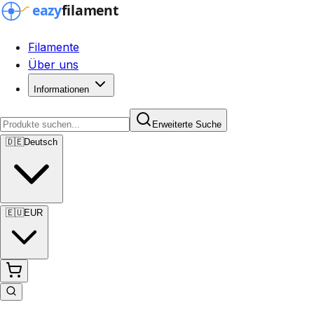
Filamente
Über uns
Informationen
Erweiterte Suche
🇩🇪
Deutsch
🇪🇺
EUR
Erweiterte Suche