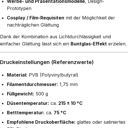
Werbe- und Präsentationsmodelle
, Design-
Prototypen
Cosplay / Film-Requisiten
mit der Möglichkeit der
nachträglichen Glättung
Dank der Kombination aus Lichtdurchlässigkeit und
einfacher Glättung lässt sich ein
Buntglas-Effekt
erzielen.
Druckeinstellungen (Referenzwerte)
Material:
PVB (Polyvinylbutyral)
Filamentdurchmesser:
1,75 mm
Füllgewicht:
500 g
Düsentemperatur:
ca.
215 ± 10 °C
Betttemperatur:
ca.
75 °C
Empfohlene Druckoberfläche:
glattes oder satiniertes