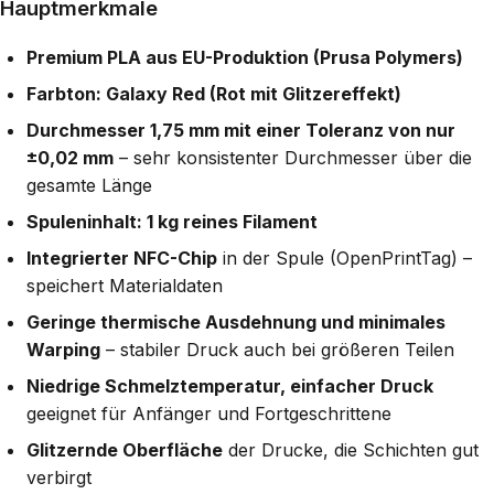
Hauptmerkmale
Premium PLA aus EU-Produktion (Prusa Polymers)
Farbton: Galaxy Red (Rot mit Glitzereffekt)
Durchmesser 1,75 mm mit einer Toleranz von nur
±0,02 mm
– sehr konsistenter Durchmesser über die
gesamte Länge
Spuleninhalt: 1 kg reines Filament
Integrierter NFC-Chip
in der Spule (OpenPrintTag) –
speichert Materialdaten
Geringe thermische Ausdehnung und minimales
Warping
– stabiler Druck auch bei größeren Teilen
Niedrige Schmelztemperatur, einfacher Druck
geeignet für Anfänger und Fortgeschrittene
Glitzernde Oberfläche
der Drucke, die Schichten gut
verbirgt