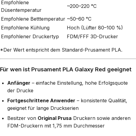
Empfohlene
~200–220 °C
Düsentemperatur
Empfohlene Betttemperatur
~50–60 °C
Empfohlene Kühlung
Hoch (Lüfter 80–100 %)
Empfohlener Druckertyp
FDM/FFF 3D-Drucker
*Der Wert entspricht dem Standard-Prusament PLA.
Für wen ist Prusament PLA Galaxy Red geeignet
Anfänger
– einfache Einstellung, hohe Erfolgsquote
der Drucke
Fortgeschrittene Anwender
– konsistente Qualität,
geeignet für lange Druckserien
Besitzer von
Original Prusa
Druckern sowie anderen
FDM-Druckern mit 1,75 mm Durchmesser