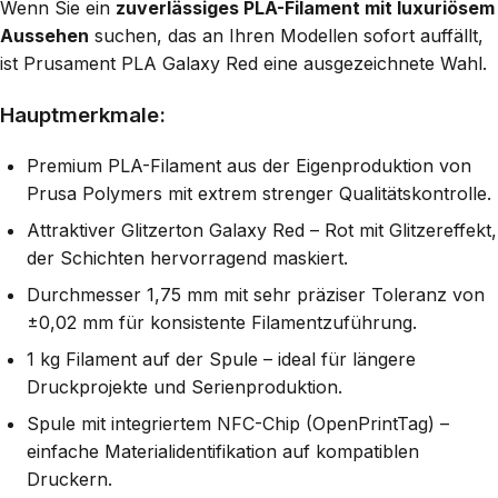
Wenn Sie ein
zuverlässiges PLA-Filament mit luxuriösem
Aussehen
suchen, das an Ihren Modellen sofort auffällt,
ist Prusament PLA Galaxy Red eine ausgezeichnete Wahl.
Hauptmerkmale:
Premium PLA-Filament aus der Eigenproduktion von
Prusa Polymers mit extrem strenger Qualitätskontrolle.
Attraktiver Glitzerton Galaxy Red – Rot mit Glitzereffekt,
der Schichten hervorragend maskiert.
Durchmesser 1,75 mm mit sehr präziser Toleranz von
±0,02 mm für konsistente Filamentzuführung.
1 kg Filament auf der Spule – ideal für längere
Druckprojekte und Serienproduktion.
Spule mit integriertem NFC-Chip (OpenPrintTag) –
einfache Materialidentifikation auf kompatiblen
Druckern.