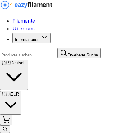
Filamente
Über uns
Informationen
Erweiterte Suche
🇩🇪
Deutsch
🇪🇺
EUR
Erweiterte Suche