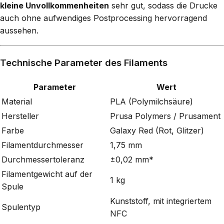
kleine Unvollkommenheiten
sehr gut, sodass die Drucke
auch ohne aufwendiges Postprocessing hervorragend
aussehen.
Technische Parameter des Filaments
Parameter
Wert
Material
PLA (Polymilchsäure)
Hersteller
Prusa Polymers / Prusament
Farbe
Galaxy Red (Rot, Glitzer)
Filamentdurchmesser
1,75 mm
Durchmessertoleranz
±0,02 mm*
Filamentgewicht auf der
1 kg
Spule
Kunststoff, mit integriertem
Spulentyp
NFC