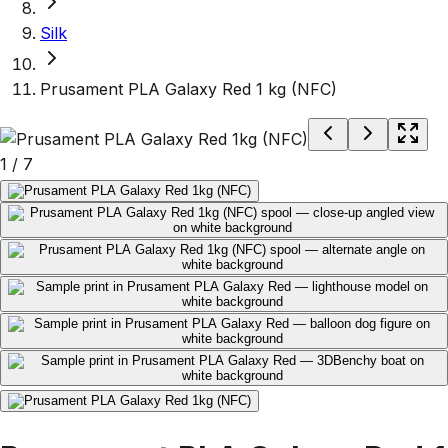
Silk
Prusament PLA Galaxy Red 1 kg (NFC)
1
/
7