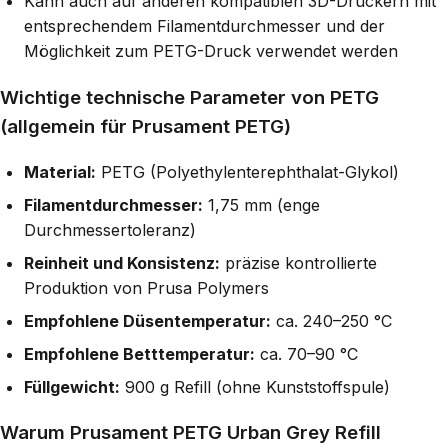
Kann auch auf anderen kompatiblen 3D-Druckern mit
entsprechendem Filamentdurchmesser und der
Möglichkeit zum PETG-Druck verwendet werden
Wichtige technische Parameter von PETG
(allgemein für Prusament PETG)
Material:
PETG (Polyethylenterephthalat-Glykol)
Filamentdurchmesser:
1,75 mm (enge
Durchmessertoleranz)
Reinheit und Konsistenz:
präzise kontrollierte
Produktion von Prusa Polymers
Empfohlene Düsentemperatur:
ca. 240–250 °C
Empfohlene Betttemperatur:
ca. 70–90 °C
Füllgewicht:
900 g Refill (ohne Kunststoffspule)
Warum Prusament PETG Urban Grey Refill