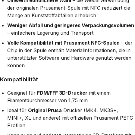
Umweltfreundlichere Wahl
– die Wiederverwendung
der originalen Prusament-Spule mit NFC reduziert die
Menge an Kunststoffabfällen erheblich
Weniger Abfall und geringeres Verpackungsvolumen
– einfachere Lagerung und Transport
Volle Kompatibilität mit Prusament NFC-Spulen
– der
Chip in der Spule enthält Materialinformationen, die in
unterstützter Software und Hardware genutzt werden
können
Kompatibilität
Geeignet für
FDM/FFF 3D-Drucker
mit einem
Filamentdurchmesser von 1,75 mm
Ideal für
Original Prusa
Drucker (MK4, MK3S+,
MINI+, XL und andere) mit offiziellen Prusament PETG
Profilen