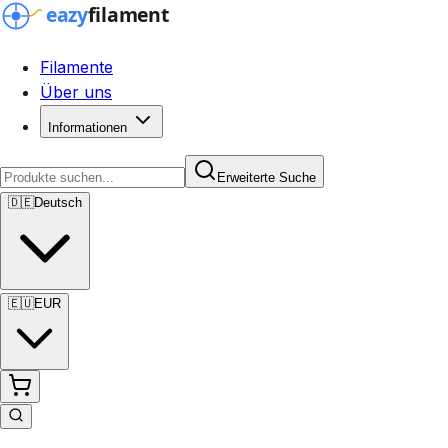
Filamente
Über uns
Informationen
Erweiterte Suche
🇩🇪
Deutsch
🇪🇺
EUR
Erweiterte Suche