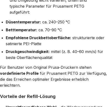
und Umgebung leicht variieren, unten sind
typische Parameter für Prusament PETG
aufgeführt:
Düsentemperatur:
ca. 240–250 °C
Betttemperatur:
ca. 70–90 °C
Empfohlene Druckbettoberfläche:
strukturierte oder
satinierte PEI-Platte
Druckgeschwindigkeit:
mittel (z. B. 40–60 mm/s) für
beste Oberflächenqualität
Für Benutzer von Original Prusa-Druckern stehen
vordefinierte Profile
für Prusament PETG zur Verfügung,
die das Erreichen optimaler Ergebnisse erheblich
erleichtern.
Vorteile der Refill-Lösung