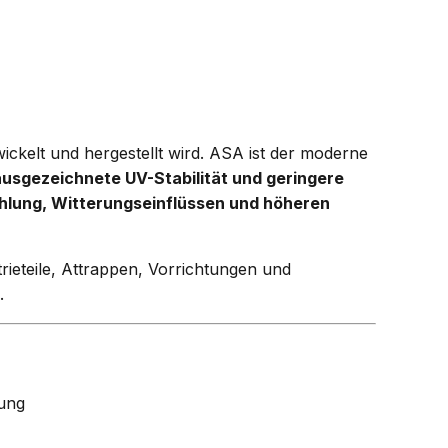
ickelt und hergestellt wird. ASA ist der moderne
ausgezeichnete UV-Stabilität und geringere
lung, Witterungseinflüssen und höheren
rieteile, Attrappen, Vorrichtungen und
.
fung