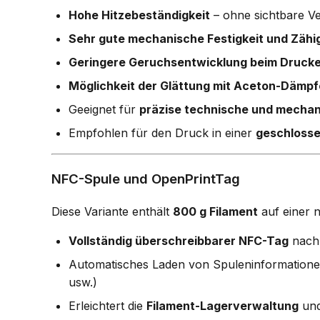
Hohe Hitzebeständigkeit
– ohne sichtbare V
Sehr gute mechanische Festigkeit und Zähi
Geringere Geruchsentwicklung beim Drucke
Möglichkeit der Glättung mit Aceton-Dämp
Geeignet für
präzise technische und mechan
Empfohlen für den Druck in einer
geschloss
NFC-Spule und OpenPrintTag
Diese Variante enthält
800 g Filament
auf einer 
Vollständig überschreibbarer NFC-Tag
nach 
Automatisches Laden von Spuleninformatione
usw.)
Erleichtert die
Filament-Lagerverwaltung
und