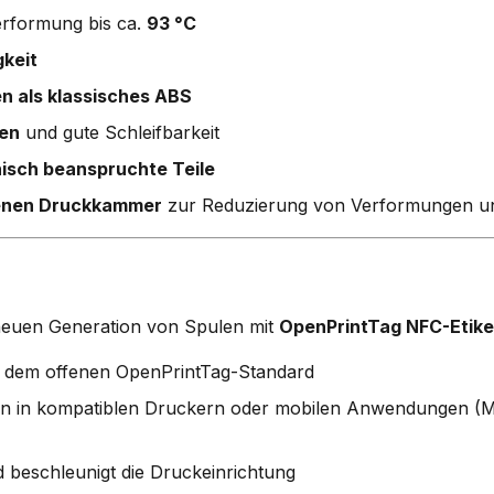
erformung bis ca.
93 °C
gkeit
n als klassisches ABS
fen
und gute Schleifbarkeit
isch beanspruchte Teile
enen Druckkammer
zur Reduzierung von Verformungen u
neuen Generation von Spulen mit
OpenPrintTag NFC-Etike
dem offenen OpenPrintTag-Standard
n in kompatiblen Druckern oder mobilen Anwendungen (M
 beschleunigt die Druckeinrichtung