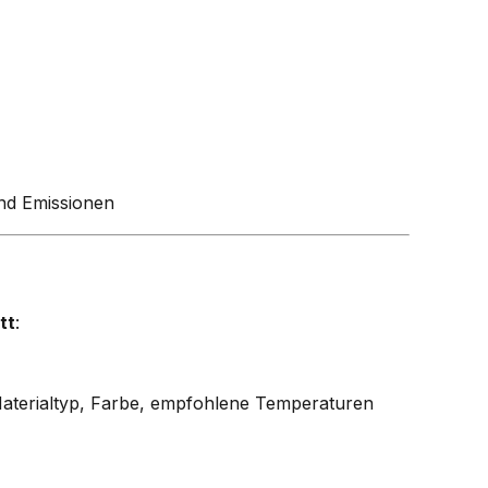
nd Emissionen
tt
:
aterialtyp, Farbe, empfohlene Temperaturen