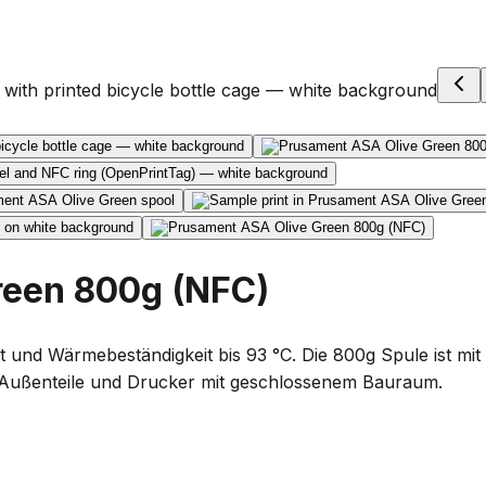
reen 800g (NFC)
t und Wärmebeständigkeit bis 93 °C. Die 800g Spule ist m
e Außenteile und Drucker mit geschlossenem Bauraum.