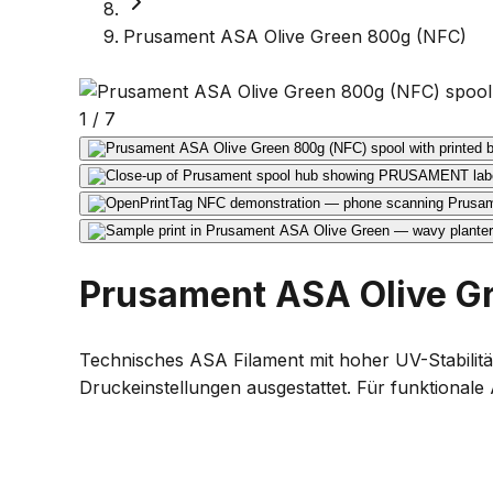
Prusament ASA Olive Green 800g (NFC)
1
/
7
Prusament ASA Olive G
Technisches ASA Filament mit hoher UV-Stabilitä
Druckeinstellungen ausgestattet. Für funktional