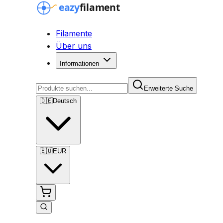
Filamente
Über uns
Informationen
Erweiterte Suche
🇩🇪
Deutsch
🇪🇺
EUR
Erweiterte Suche