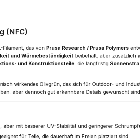
g (NFC)
-Filament, das von
Prusa Research / Prusa Polymers
entw
gkeit und Wärmebeständigkeit
beibehält, aber zusätzlich
ktions- und Konstruktionsteile
, die langfristig
Sonnenstrah
hnisch wirkendes Olivgrün, das sich für Outdoor- und Indust
arben, aber dennoch gut erkennbare Details gewünscht sind
S
, aber mit besserer UV-Stabilität und geringerer Schrump
eeignet für Teile, die dauerhaft im Freien platziert sind