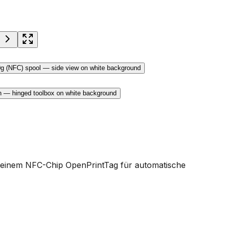
it einem NFC-Chip OpenPrintTag für automatische