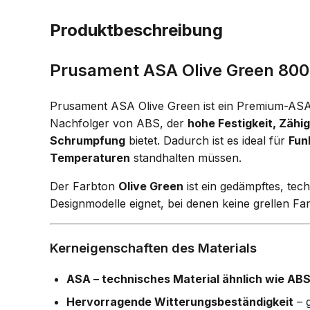
Produktbeschreibung
Prusament ASA Olive Green 800
Prusament ASA Olive Green ist ein Premium-ASA
Nachfolger von ABS, der
hohe Festigkeit, Zähi
Schrumpfung
bietet. Dadurch ist es ideal für
Fun
Temperaturen
standhalten müssen.
Der Farbton
Olive Green
ist ein gedämpftes, tec
Designmodelle eignet, bei denen keine grellen F
Kerneigenschaften des Materials
ASA – technisches Material ähnlich wie AB
Hervorragende Witterungsbeständigkeit
– g