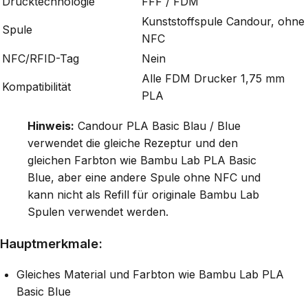
Drucktechnologie
FFF / FDM
Kunststoffspule Candour, ohne
Spule
NFC
NFC/RFID-Tag
Nein
Alle FDM Drucker 1,75 mm
Kompatibilität
PLA
Hinweis:
Candour PLA Basic Blau / Blue
verwendet die gleiche Rezeptur und den
gleichen Farbton wie Bambu Lab PLA Basic
Blue, aber eine andere Spule ohne NFC und
kann nicht als Refill für originale Bambu Lab
Spulen verwendet werden.
Hauptmerkmale:
Gleiches Material und Farbton wie Bambu Lab PLA
Basic Blue