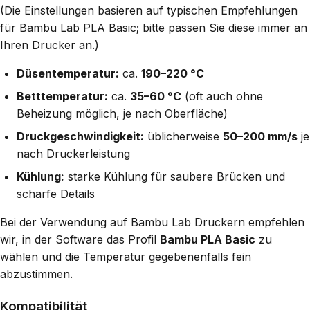
(Die Einstellungen basieren auf typischen Empfehlungen
für Bambu Lab PLA Basic; bitte passen Sie diese immer an
Ihren Drucker an.)
Düsentemperatur:
ca.
190–220 °C
Betttemperatur:
ca.
35–60 °C
(oft auch ohne
Beheizung möglich, je nach Oberfläche)
Druckgeschwindigkeit:
üblicherweise
50–200 mm/s
je
nach Druckerleistung
Kühlung:
starke Kühlung für saubere Brücken und
scharfe Details
Bei der Verwendung auf Bambu Lab Druckern empfehlen
wir, in der Software das Profil
Bambu PLA Basic
zu
wählen und die Temperatur gegebenenfalls fein
abzustimmen.
Kompatibilität