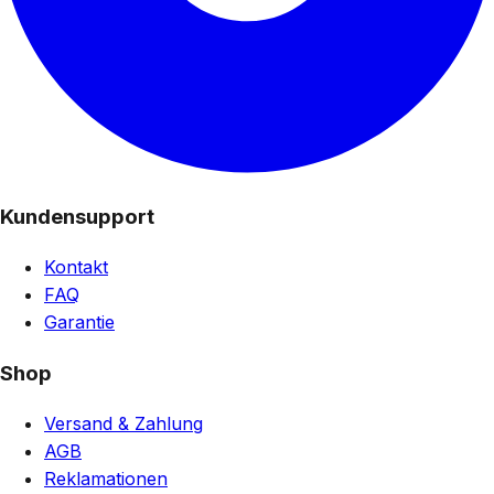
Kundensupport
Kontakt
FAQ
Garantie
Shop
Versand & Zahlung
AGB
Reklamationen