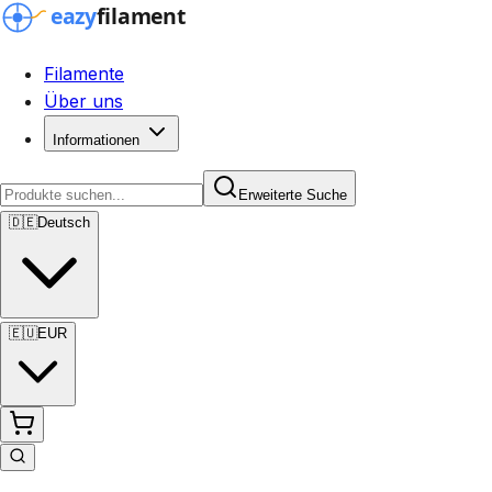
Filamente
Über uns
Informationen
Erweiterte Suche
🇩🇪
Deutsch
🇪🇺
EUR
Erweiterte Suche