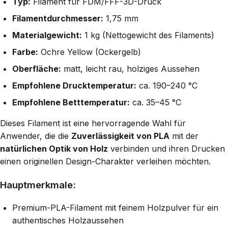
Typ:
Filament für FDM/FFF-3D-Druck
Filamentdurchmesser:
1,75 mm
Materialgewicht:
1 kg (Nettogewicht des Filaments)
Farbe:
Ochre Yellow (Ockergelb)
Oberfläche:
matt, leicht rau, holziges Aussehen
Empfohlene Drucktemperatur:
ca. 190–240 °C
Empfohlene Betttemperatur:
ca. 35–45 °C
Dieses Filament ist eine hervorragende Wahl für
Anwender, die die
Zuverlässigkeit von PLA
mit der
natürlichen Optik von Holz
verbinden und ihren Drucken
einen originellen Design-Charakter verleihen möchten.
Hauptmerkmale:
Premium-PLA-Filament mit feinem Holzpulver für ein
authentisches Holzaussehen