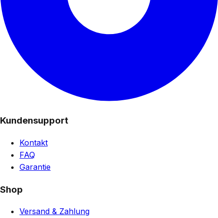
Kundensupport
Kontakt
FAQ
Garantie
Shop
Versand & Zahlung