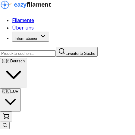
Filamente
Über uns
Informationen
Erweiterte Suche
🇩🇪
Deutsch
🇪🇺
EUR
Erweiterte Suche