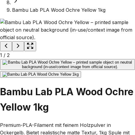
Bambu Lab PLA Wood Ochre Yellow 1kg
1
/
2
Bambu Lab PLA Wood Ochre
Yellow 1kg
Premium-PLA-Filament mit feinem Holzpulver in
Ockergelb. Bietet realistische matte Textur, 1kg Spule mit