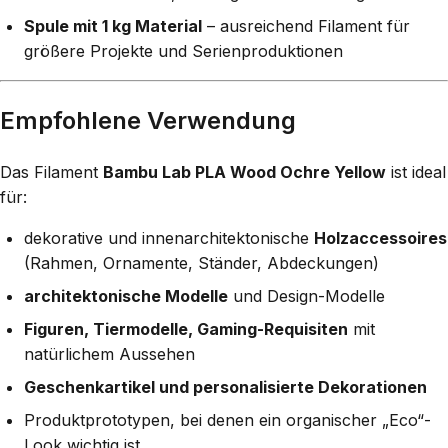
Spule mit 1 kg Material
– ausreichend Filament für
größere Projekte und Serienproduktionen
Empfohlene Verwendung
Das Filament
Bambu Lab PLA Wood Ochre Yellow
ist ideal
für:
dekorative und innenarchitektonische
Holzaccessoires
(Rahmen, Ornamente, Ständer, Abdeckungen)
architektonische Modelle
und Design-Modelle
Figuren, Tiermodelle, Gaming-Requisiten
mit
natürlichem Aussehen
Geschenkartikel und personalisierte Dekorationen
Produktprototypen, bei denen ein organischer „Eco“-
Look wichtig ist