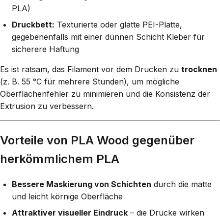
PLA)
Druckbett:
Texturierte oder glatte PEI-Platte,
gegebenenfalls mit einer dünnen Schicht Kleber für
sicherere Haftung
Es ist ratsam, das Filament vor dem Drucken zu
trocknen
(z. B. 55 °C für mehrere Stunden), um mögliche
Oberflächenfehler zu minimieren und die Konsistenz der
Extrusion zu verbessern.
Vorteile von PLA Wood gegenüber
herkömmlichem PLA
Bessere Maskierung von Schichten
durch die matte
und leicht körnige Oberfläche
Attraktiver visueller Eindruck
– die Drucke wirken