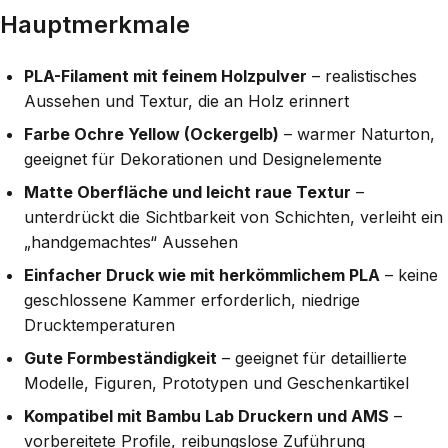
Hauptmerkmale
PLA-Filament mit feinem Holzpulver
– realistisches
Aussehen und Textur, die an Holz erinnert
Farbe Ochre Yellow (Ockergelb)
– warmer Naturton,
geeignet für Dekorationen und Designelemente
Matte Oberfläche und leicht raue Textur
–
unterdrückt die Sichtbarkeit von Schichten, verleiht ein
„handgemachtes“ Aussehen
Einfacher Druck wie mit herkömmlichem PLA
– keine
geschlossene Kammer erforderlich, niedrige
Drucktemperaturen
Gute Formbeständigkeit
– geeignet für detaillierte
Modelle, Figuren, Prototypen und Geschenkartikel
Kompatibel mit Bambu Lab Druckern und AMS
–
vorbereitete Profile, reibungslose Zuführung