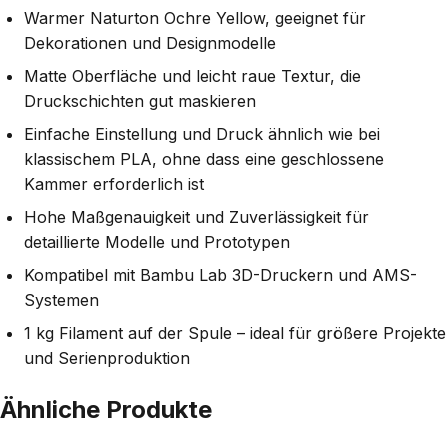
Warmer Naturton Ochre Yellow, geeignet für
Dekorationen und Designmodelle
Matte Oberfläche und leicht raue Textur, die
Druckschichten gut maskieren
Einfache Einstellung und Druck ähnlich wie bei
klassischem PLA, ohne dass eine geschlossene
Kammer erforderlich ist
Hohe Maßgenauigkeit und Zuverlässigkeit für
detaillierte Modelle und Prototypen
Kompatibel mit Bambu Lab 3D-Druckern und AMS-
Systemen
1 kg Filament auf der Spule – ideal für größere Projekte
und Serienproduktion
Ähnliche Produkte