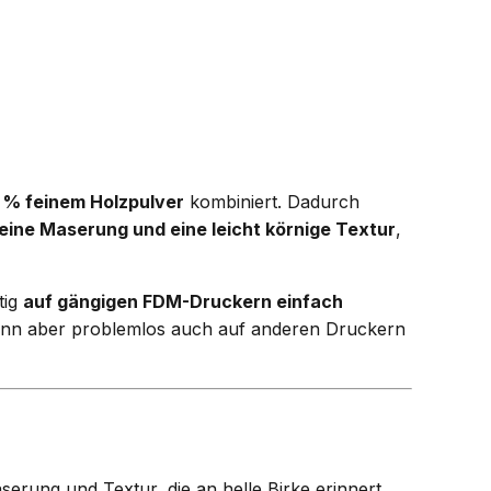
 % feinem Holzpulver
kombiniert. Dadurch
eine Maserung und eine leicht körnige Textur
,
tig
auf gängigen FDM-Druckern einfach
nn aber problemlos auch auf anderen Druckern
rung und Textur, die an helle Birke erinnert.