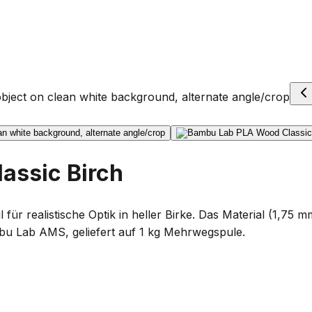
assic Birch
ür realistische Optik in heller Birke. Das Material (1,75 
bu Lab AMS, geliefert auf 1 kg Mehrwegspule.