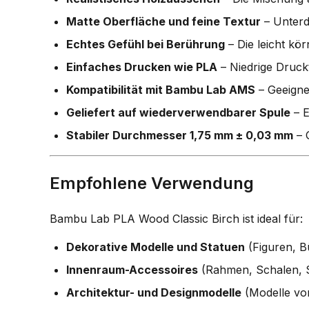
Matte Oberfläche und feine Textur
– Unterd
Echtes Gefühl bei Berührung
– Die leicht kö
Einfaches Drucken wie PLA
– Niedrige Druck
Kompatibilität mit Bambu Lab AMS
– Geeigne
Geliefert auf wiederverwendbarer Spule
– E
Stabiler Durchmesser 1,75 mm ± 0,03 mm
– 
Empfohlene Verwendung
Bambu Lab PLA Wood Classic Birch ist ideal für:
Dekorative Modelle und Statuen
(Figuren, B
Innenraum-Accessoires
(Rahmen, Schalen, S
Architektur- und Designmodelle
(Modelle vo