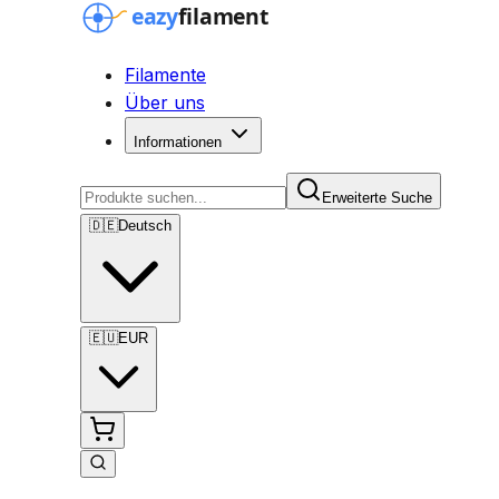
Filamente
Über uns
Informationen
Erweiterte Suche
🇩🇪
Deutsch
🇪🇺
EUR
Erweiterte Suche