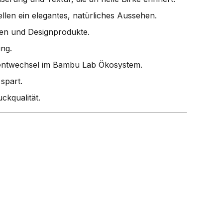
llen ein elegantes, natürliches Aussehen.
onen und Designprodukte.
ng.
mentwechsel im Bambu Lab Ökosystem.
spart.
ckqualität.