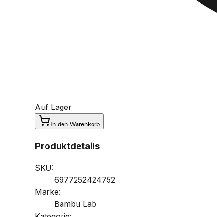
Auf Lager
In den Warenkorb
Produktdetails
SKU:
6977252424752
Marke:
Bambu Lab
Kategorie: