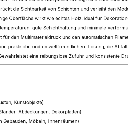
rückt die Sichtbarkeit von Schichten und verleiht den Mode
rnige Oberfläche wirkt wie echtes Holz, ideal für Dekorati
temperaturen, gute Schichthaftung und minimale Verformu
t für den Multimaterialdruck und den automatischen Fila
ine praktische und umweltfreundlichere Lösung, die Abfall 
Gewährleistet eine reibungslose Zufuhr und konsistente Dru
üsten, Kunstobjekte)
tänder, Abdeckungen, Dekorplatten)
n Gebäuden, Möbeln, Innenräumen)