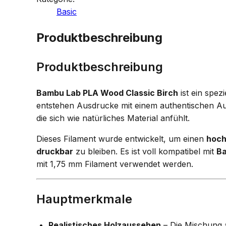
Basic
Produktbeschreibung
Produktbeschreibung
Bambu Lab PLA Wood Classic Birch
ist ein spez
entstehen Ausdrucke mit einem authentischen A
die sich wie natürliches Material anfühlt.
Dieses Filament wurde entwickelt, um einen
hoch
druckbar
zu bleiben. Es ist voll kompatibel mit
B
mit 1,75 mm Filament verwendet werden.
Hauptmerkmale
Realistisches Holzaussehen
– Die Mischung a