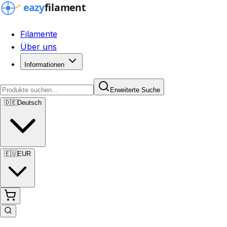
Filamente
Über uns
Informationen
Erweiterte Suche
🇩🇪
Deutsch
🇪🇺
EUR
Erweiterte Suche