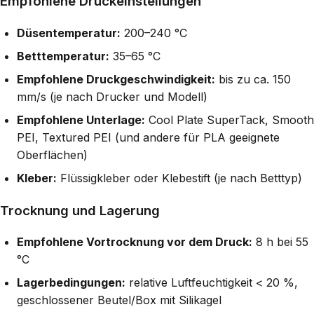
Empfohlene Druckeinstellungen
Düsentemperatur:
200–240 °C
Betttemperatur:
35–65 °C
Empfohlene Druckgeschwindigkeit:
bis zu ca. 150
mm/s (je nach Drucker und Modell)
Empfohlene Unterlage:
Cool Plate SuperTack, Smooth
PEI, Textured PEI (und andere für PLA geeignete
Oberflächen)
Kleber:
Flüssigkleber oder Klebestift (je nach Betttyp)
Trocknung und Lagerung
Empfohlene Vortrocknung vor dem Druck:
8 h bei 55
°C
Lagerbedingungen:
relative Luftfeuchtigkeit < 20 %,
geschlossener Beutel/Box mit Silikagel