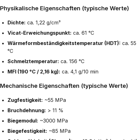
Physikalische Eigenschaften (typische Werte)
Dichte:
ca. 1,22 g/cm³
Vicat-Erweichungspunkt:
ca. 61 °C
Wärmeformbeständigkeitstemperatur (HDT):
ca. 55
°C
Schmelztemperatur:
ca. 156 °C
MFI (190 °C / 2,16 kg):
ca. 4,1 g/10 min
Mechanische Eigenschaften (typische Werte)
Zugfestigkeit:
~55 MPa
Bruchdehnung:
> 11 %
Biegemodul:
~3000 MPa
Biegefestigkeit:
~85 MPa