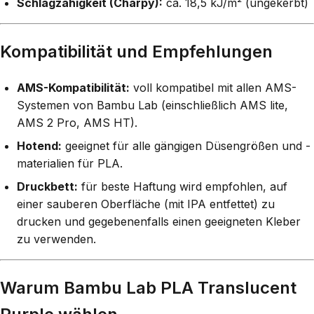
Schlagzähigkeit (Charpy):
ca. 18,5 kJ/m² (ungekerbt)
Kompatibilität und Empfehlungen
AMS-Kompatibilität:
voll kompatibel mit allen AMS-
Systemen von Bambu Lab (einschließlich AMS lite,
AMS 2 Pro, AMS HT).
Hotend:
geeignet für alle gängigen Düsengrößen und -
materialien für PLA.
Druckbett:
für beste Haftung wird empfohlen, auf
einer sauberen Oberfläche (mit IPA entfettet) zu
drucken und gegebenenfalls einen geeigneten Kleber
zu verwenden.
Warum Bambu Lab PLA Translucent