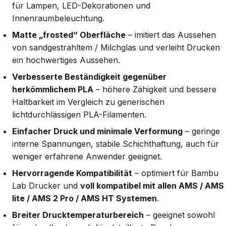
für Lampen, LED-Dekorationen und
Innenraumbeleuchtung.
Matte „frosted“ Oberfläche
– imitiert das Aussehen
von sandgestrahltem / Milchglas und verleiht Drucken
ein hochwertiges Aussehen.
Verbesserte Beständigkeit gegenüber
herkömmlichem PLA
– höhere Zähigkeit und bessere
Haltbarkeit im Vergleich zu generischen
lichtdurchlässigen PLA-Filamenten.
Einfacher Druck und minimale Verformung
– geringe
interne Spannungen, stabile Schichthaftung, auch für
weniger erfahrene Anwender geeignet.
Hervorragende Kompatibilität
– optimiert für Bambu
Lab Drucker und
voll kompatibel mit allen AMS / AMS
lite / AMS 2 Pro / AMS HT Systemen
.
Breiter Drucktemperaturbereich
– geeignet sowohl