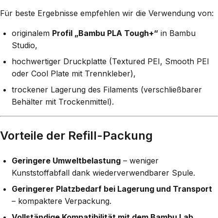
Für beste Ergebnisse empfehlen wir die Verwendung von:
originalem
Profil „Bambu PLA Tough+“
in Bambu
Studio,
hochwertiger Druckplatte (Textured PEI, Smooth PEI
oder Cool Plate mit Trennkleber),
trockener Lagerung des Filaments (verschließbarer
Behälter mit Trockenmittel).
Vorteile der Refill-Packung
Geringere Umweltbelastung
– weniger
Kunststoffabfall dank wiederverwendbarer Spule.
Geringerer Platzbedarf bei Lagerung und Transport
– kompaktere Verpackung.
Vollständige Kompatibilität mit dem Bambu Lab