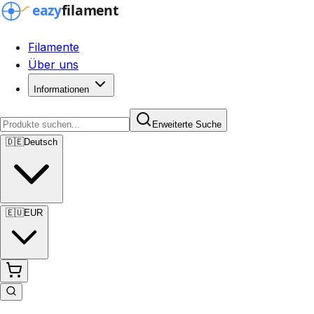
Filamente
Über uns
Informationen
Erweiterte Suche
🇩🇪
Deutsch
🇪🇺
EUR
Erweiterte Suche