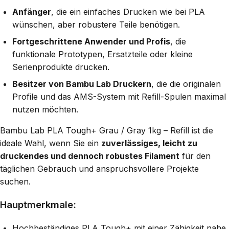
Anfänger
, die ein einfaches Drucken wie bei PLA
wünschen, aber robustere Teile benötigen.
Fortgeschrittene Anwender und Profis
, die
funktionale Prototypen, Ersatzteile oder kleine
Serienprodukte drucken.
Besitzer von Bambu Lab Druckern
, die die originalen
Profile und das AMS-System mit Refill-Spulen maximal
nutzen möchten.
Bambu Lab PLA Tough+ Grau / Gray 1kg – Refill ist die
ideale Wahl, wenn Sie ein
zuverlässiges, leicht zu
druckendes und dennoch robustes Filament
für den
täglichen Gebrauch und anspruchsvollere Projekte
suchen.
Hauptmerkmale:
Hochbeständiges PLA Tough+ mit einer Zähigkeit nahe