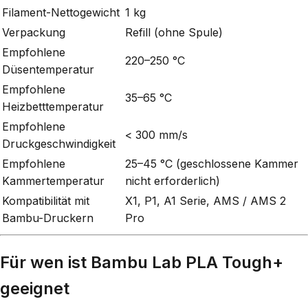
Filament-Nettogewicht
1 kg
Verpackung
Refill (ohne Spule)
Empfohlene
220–250 °C
Düsentemperatur
Empfohlene
35–65 °C
Heizbetttemperatur
Empfohlene
< 300 mm/s
Druckgeschwindigkeit
Empfohlene
25–45 °C (geschlossene Kammer
Kammertemperatur
nicht erforderlich)
Kompatibilität mit
X1, P1, A1 Serie, AMS / AMS 2
Bambu-Druckern
Pro
Für wen ist Bambu Lab PLA Tough+
geeignet