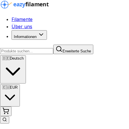
Filamente
Über uns
Informationen
Erweiterte Suche
🇩🇪
Deutsch
🇪🇺
EUR
Erweiterte Suche