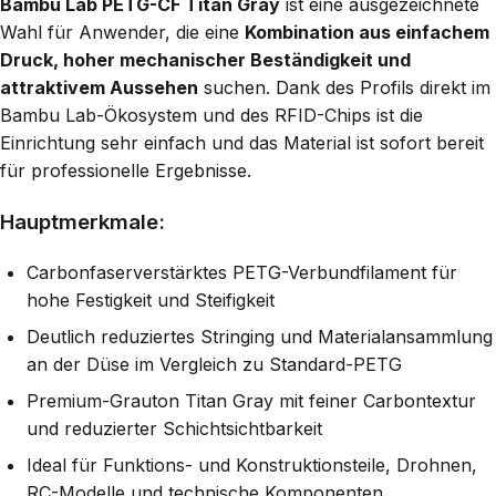
Bambu Lab PETG-CF Titan Gray
ist eine ausgezeichnete
Wahl für Anwender, die eine
Kombination aus einfachem
Druck, hoher mechanischer Beständigkeit und
attraktivem Aussehen
suchen. Dank des Profils direkt im
Bambu Lab-Ökosystem und des RFID-Chips ist die
Einrichtung sehr einfach und das Material ist sofort bereit
für professionelle Ergebnisse.
Hauptmerkmale:
Carbonfaserverstärktes PETG-Verbundfilament für
hohe Festigkeit und Steifigkeit
Deutlich reduziertes Stringing und Materialansammlung
an der Düse im Vergleich zu Standard-PETG
Premium-Grauton Titan Gray mit feiner Carbontextur
und reduzierter Schichtsichtbarkeit
Ideal für Funktions- und Konstruktionsteile, Drohnen,
RC-Modelle und technische Komponenten