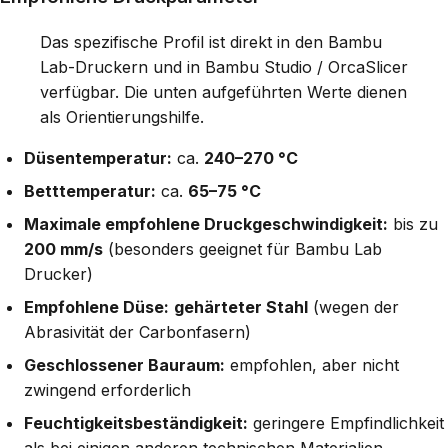
Das spezifische Profil ist direkt in den Bambu
Lab-Druckern und in Bambu Studio / OrcaSlicer
verfügbar. Die unten aufgeführten Werte dienen
als Orientierungshilfe.
Düsentemperatur:
ca.
240–270 °C
Betttemperatur:
ca.
65–75 °C
Maximale empfohlene Druckgeschwindigkeit:
bis zu
200 mm/s
(besonders geeignet für Bambu Lab
Drucker)
Empfohlene Düse:
gehärteter Stahl
(wegen der
Abrasivität der Carbonfasern)
Geschlossener Bauraum:
empfohlen, aber nicht
zwingend erforderlich
Feuchtigkeitsbeständigkeit:
geringere Empfindlichkeit
als bei einigen anderen technischen Materialien,