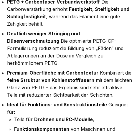
PETG + Carbonfaser-Verbundwerkstoff
Die
Carbonverstärkung erhöht
Festigkeit, Steifigkeit und
Schlagfestigkeit
, während das Filament eine gute
Zähigkeit behält.
Deutlich weniger Stringing und
Düsenverschmutzung
Die optimierte PETG-CF-
Formulierung reduziert die Bildung von „Fäden“ und
Ablagerungen an der Düse im Vergleich zu
herkömmlichem PETG.
Premium-Oberfläche mit Carbontextur
Kombiniert die
feine Struktur von Kohlenstofffasern
mit dem leichten
Glanz von PETG – das Ergebnis sind sehr attraktive
Teile mit reduzierter Sichtbarkeit der Schichten.
Ideal für Funktions- und Konstruktionsteile
Geeignet
für:
Teile für
Drohnen und RC-Modelle
,
Funktionskomponenten
von Maschinen und