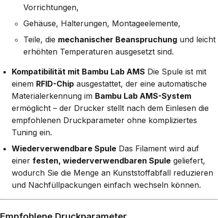
Vorrichtungen,
Gehäuse, Halterungen, Montageelemente,
Teile, die
mechanischer Beanspruchung
und leicht
erhöhten Temperaturen ausgesetzt sind.
Kompatibilität mit Bambu Lab AMS
Die Spule ist mit
einem
RFID-Chip
ausgestattet, der eine automatische
Materialerkennung im
Bambu Lab AMS-System
ermöglicht – der Drucker stellt nach dem Einlesen die
empfohlenen Druckparameter ohne kompliziertes
Tuning ein.
Wiederverwendbare Spule
Das Filament wird auf
einer
festen, wiederverwendbaren Spule
geliefert,
wodurch Sie die Menge an Kunststoffabfall reduzieren
und Nachfüllpackungen einfach wechseln können.
Empfohlene Druckparameter