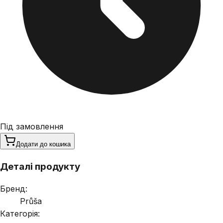
Під замовлення
Додати до кошика
Деталі продукту
Бренд:
Průša
Категорія: