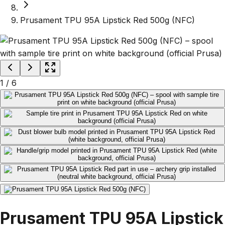
Prusament TPU 95A Lipstick Red 500g (NFC)
1
/
6
Prusament TPU 95A Lipstick