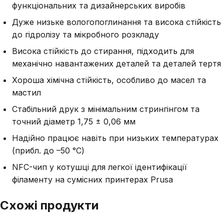
функціональних та дизайнерських виробів
Дуже низьке вологопоглинання та висока стійкість
до гідролізу та мікробного розкладу
Висока стійкість до стирання, підходить для
механічно навантажених деталей та деталей тертя
Хороша хімічна стійкість, особливо до масел та
мастил
Стабільний друк з мінімальним стрингінгом та
точний діаметр 1,75 ± 0,06 мм
Надійно працює навіть при низьких температурах
(прибл. до –50 °C)
NFC-чип у котушці для легкої ідентифікації
філаменту на сумісних принтерах Prusa
Схожі продукти