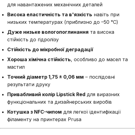
для навантажених механічних деталей
Висока еластичність та в'язкість
навіть при
низьких температурах (приблизно до –50 °C)
Дуже низьке вологопоглинання
та висока
стійкість до гідролізу
Стійкість до мікробної деградації
Хороша хімічна стійкість
, особливо до масел та
мастил
Точний діаметр 1,75 ± 0,06 мм
– послідовні
результати друку
Привабливий колір Lipstick Red
для виразних
функціональних та дизайнерських виробів
Котушка з NFC-чипом
для легкої ідентифікації
філаменту на принтерах Prusa