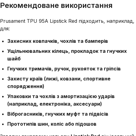
Рекомендоване використання
Prusament TPU 95A Lipstick Red підходить, наприклад,
для:
Захисних ковпачків, чохлів та бамперів
Ущільнювальних кілець, прокладок та гнучких
шайб
Гнучких тримачів, ручок, рукояток та гріпсів
Захисту країв (лижі, ковзани, спортивне
спорядження)
Упаковки та чохлів з амортизацією ударів
(наприклад, електроніка, аксесуари)
Віброгасників, гнучких муфт та підвісів
Прототипів шин, коліс або підошов