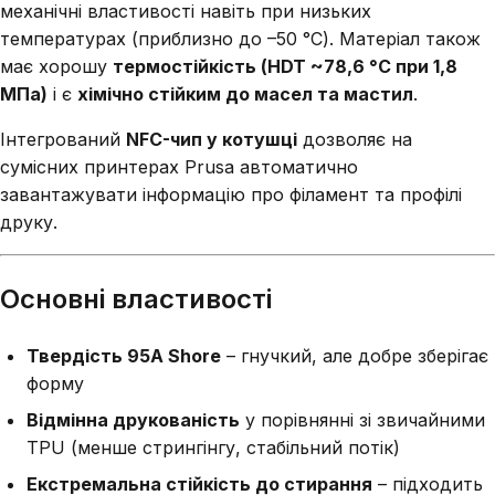
механічні властивості навіть при низьких
температурах (приблизно до –50 °C). Матеріал також
має хорошу
термостійкість (HDT ~78,6 °C при 1,8
МПа)
і є
хімічно стійким до масел та мастил
.
Інтегрований
NFC-чип у котушці
дозволяє на
сумісних принтерах Prusa автоматично
завантажувати інформацію про філамент та профілі
друку.
Основні властивості
Твердість 95A Shore
– гнучкий, але добре зберігає
форму
Відмінна друкованість
у порівнянні зі звичайними
TPU (менше стрингінгу, стабільний потік)
Екстремальна стійкість до стирання
– підходить