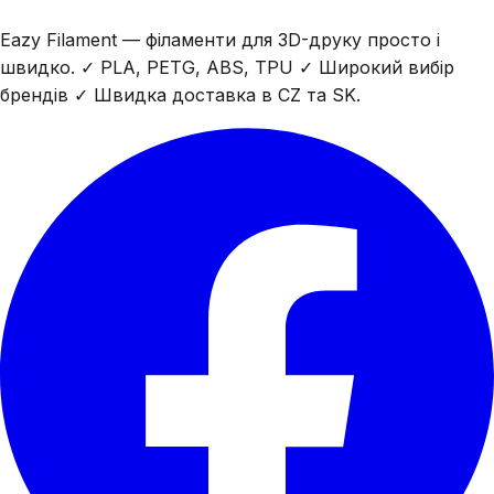
Eazy Filament — філаменти для 3D-друку просто і
швидко. ✓ PLA, PETG, ABS, TPU ✓ Широкий вибір
брендів ✓ Швидка доставка в CZ та SK.