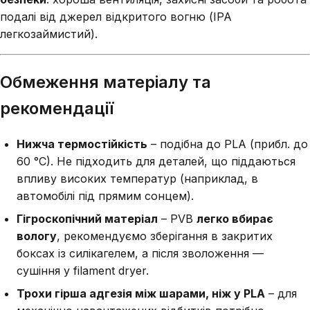
подалі від джерел відкритого вогню (IPA
легкозаймистий).
Обмеження матеріалу та
рекомендації
Нижча термостійкість
– подібна до PLA (прибл. до
60 °C). Не підходить для деталей, що піддаються
впливу високих температур (наприклад, в
автомобілі під прямим сонцем).
Гігроскопічний матеріал
– PVB
легко вбирає
вологу
, рекомендуємо зберігання в закритих
боксах із силікагелем, а після зволоження —
сушіння у filament dryer.
Трохи гірша адгезія між шарами, ніж у PLA
– для