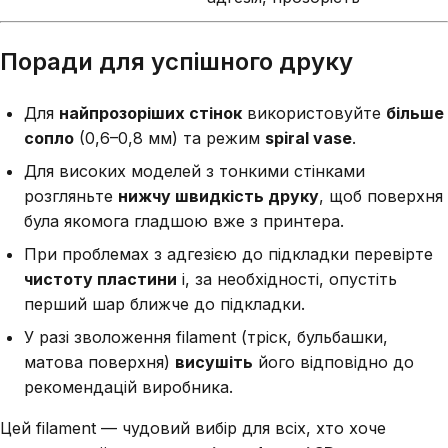
Поради для успішного друку
Для
найпрозоріших стінок
використовуйте
більше
сопло
(0,6–0,8 мм) та режим
spiral vase
.
Для високих моделей з тонкими стінками
розгляньте
нижчу швидкість друку
, щоб поверхня
була якомога гладшою вже з принтера.
При проблемах з адгезією до підкладки перевірте
чистоту пластини
і, за необхідності, опустіть
перший шар ближче до підкладки.
У разі зволоження filament (тріск, бульбашки,
матова поверхня)
висушіть
його відповідно до
рекомендацій виробника.
Цей filament — чудовий вибір для всіх, хто хоче