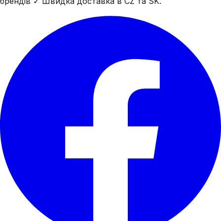
брендів ✓ Швидка доставка в CZ та SK.