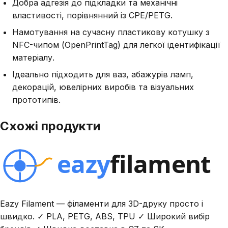
Добра адгезія до підкладки та механічні
властивості, порівнянний із CPE/PETG.
Намотування на сучасну пластикову котушку з
NFC-чипом (OpenPrintTag) для легкої ідентифікації
матеріалу.
Ідеально підходить для ваз, абажурів ламп,
декорацій, ювелірних виробів та візуальних
прототипів.
Схожі продукти
Eazy Filament — філаменти для 3D-друку просто і
швидко. ✓ PLA, PETG, ABS, TPU ✓ Широкий вибір