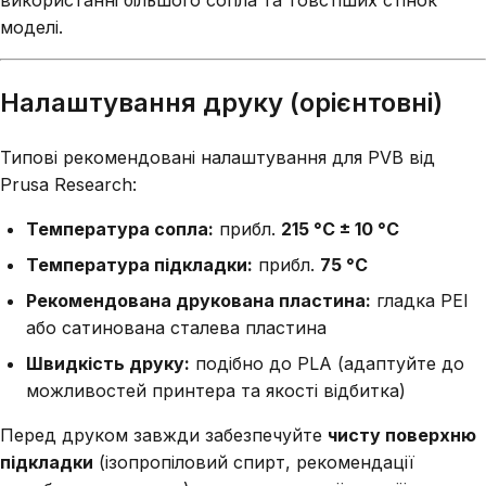
моделі.
Налаштування друку (орієнтовні)
Типові рекомендовані налаштування для PVB від
Prusa Research:
Температура сопла:
прибл.
215 °C ± 10 °C
Температура підкладки:
прибл.
75 °C
Рекомендована друкована пластина:
гладка PEI
або сатинована сталева пластина
Швидкість друку:
подібно до PLA (адаптуйте до
можливостей принтера та якості відбитка)
Перед друком завжди забезпечуйте
чисту поверхню
підкладки
(ізопропіловий спирт, рекомендації