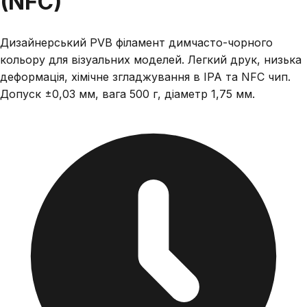
(NFC)
Дизайнерський PVB філамент димчасто-чорного
кольору для візуальних моделей. Легкий друк, низька
деформація, хімічне згладжування в IPA та NFC чип.
Допуск ±0,03 мм, вага 500 г, діаметр 1,75 мм.