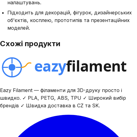
налаштувань.
Підходить для декорацій, фігурок, дизайнерських
об'єктів, косплею, прототипів та презентаційних
моделей.
Схожі продукти
Eazy Filament — філаменти для 3D-друку просто і
швидко. ✓ PLA, PETG, ABS, TPU ✓ Широкий вибір
брендів ✓ Швидка доставка в CZ та SK.