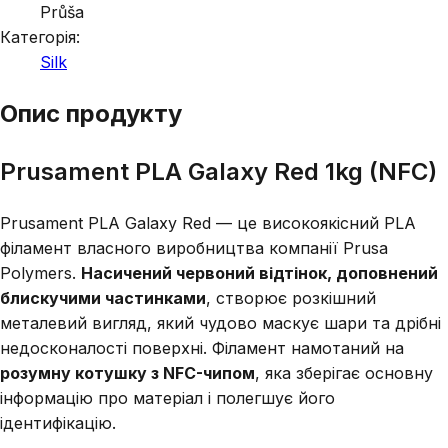
Průša
Категорія:
Silk
Опис продукту
Prusament PLA Galaxy Red 1kg (NFC)
Prusament PLA Galaxy Red — це високоякісний PLA
філамент власного виробництва компанії Prusa
Polymers.
Насичений червоний відтінок, доповнений
блискучими частинками
, створює розкішний
металевий вигляд, який чудово маскує шари та дрібні
недосконалості поверхні. Філамент намотаний на
розумну котушку з NFC-чипом
, яка зберігає основну
інформацію про матеріал і полегшує його
ідентифікацію.