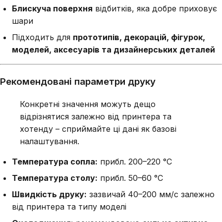
Блискуча поверхня
відбитків, яка добре приховує
шари
Підходить для
прототипів, декорацій, фігурок,
моделей, аксесуарів та дизайнерських деталей
Рекомендовані параметри друку
Конкретні значення можуть дещо
відрізнятися залежно від принтера та
хотенду – сприймайте ці дані як базові
налаштування.
Температура сопла:
прибл. 200–220 °C
Температура столу:
прибл. 50–60 °C
Швидкість друку:
зазвичай 40–200 мм/с залежно
від принтера та типу моделі