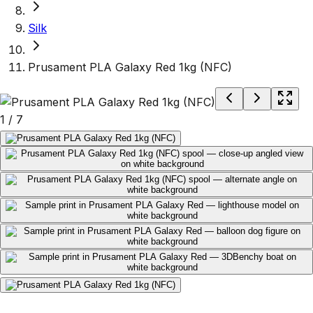
Silk
Prusament PLA Galaxy Red 1kg (NFC)
1
/
7