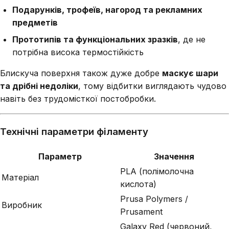
Подарунків, трофеїв, нагород та рекламних
предметів
Прототипів та функціональних зразків
, де не
потрібна висока термостійкість
Блискуча поверхня також дуже добре
маскує шари
та дрібні недоліки
, тому відбитки виглядають чудово
навіть без трудомісткої постобробки.
Технічні параметри філаменту
Параметр
Значення
PLA (полімолочна
Матеріал
кислота)
Prusa Polymers /
Виробник
Prusament
Galaxy Red (червоний,