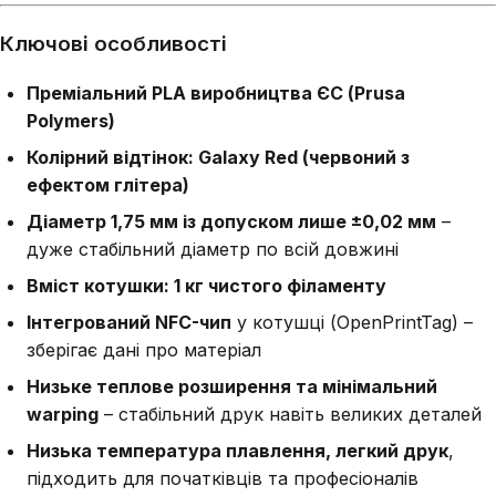
Ключові особливості
Преміальний PLA виробництва ЄС (Prusa
Polymers)
Колірний відтінок: Galaxy Red (червоний з
ефектом глітера)
Діаметр 1,75 мм із допуском лише ±0,02 мм
–
дуже стабільний діаметр по всій довжині
Вміст котушки: 1 кг чистого філаменту
Інтегрований NFC-чип
у котушці (OpenPrintTag) –
зберігає дані про матеріал
Низьке теплове розширення та мінімальний
warping
– стабільний друк навіть великих деталей
Низька температура плавлення, легкий друк
,
підходить для початківців та професіоналів