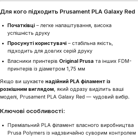
Для кого підходить Prusament PLA Galaxy Red
Початківці
– легке налаштування, висока
успішність друку
Просунуті користувачі
– стабільна якість,
підходить для довгих серій друку
Власники принтерів
Original Prusa
та інших FDM-
принтерів із діаметром 1,75 мм
Якщо ви шукаєте
надійний PLA філамент із
розкішним виглядом
, який одразу виділить ваші
моделі, Prusament PLA Galaxy Red — чудовий вибір.
Ключові особливості:
Преміальний PLA філамент власного виробництва
Prusa Polymers із надзвичайно суворим контролем