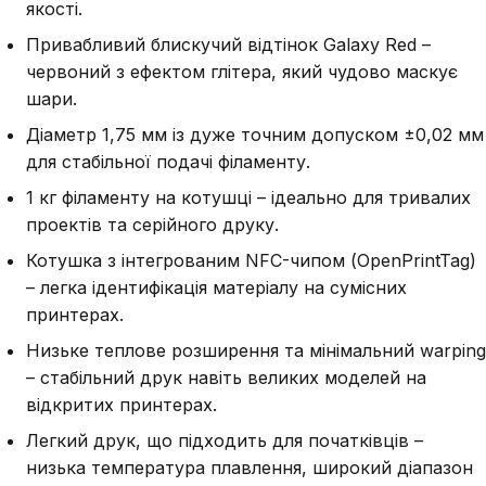
якості.
Привабливий блискучий відтінок Galaxy Red –
червоний з ефектом глітера, який чудово маскує
шари.
Діаметр 1,75 мм із дуже точним допуском ±0,02 мм
для стабільної подачі філаменту.
1 кг філаменту на котушці – ідеально для тривалих
проектів та серійного друку.
Котушка з інтегрованим NFC-чипом (OpenPrintTag)
– легка ідентифікація матеріалу на сумісних
принтерах.
Низьке теплове розширення та мінімальний warping
– стабільний друк навіть великих моделей на
відкритих принтерах.
Легкий друк, що підходить для початківців –
низька температура плавлення, широкий діапазон