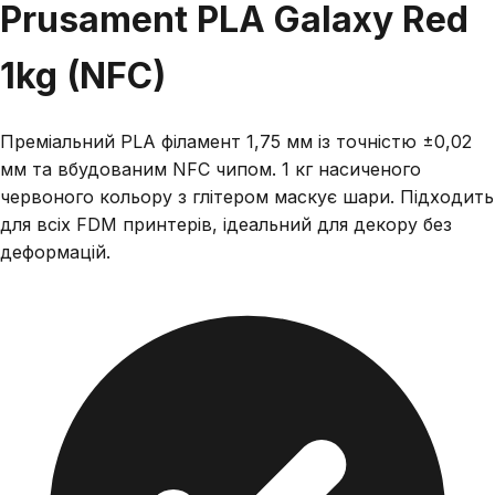
Prusament PLA Galaxy Red
1kg (NFC)
Преміальний PLA філамент 1,75 мм із точністю ±0,02
мм та вбудованим NFC чипом. 1 кг насиченого
червоного кольору з глітером маскує шари. Підходить
для всіх FDM принтерів, ідеальний для декору без
деформацій.