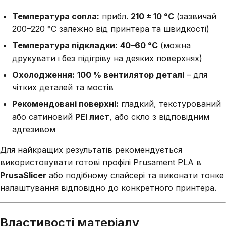
Температура сопла:
прибл.
210 ± 10 °C
(зазвичай
200–220 °C залежно від принтера та швидкості)
Температура підкладки:
40–60 °C
(можна
друкувати і без підігріву на деяких поверхнях)
Охолодження:
100 % вентилятор деталі
– для
чітких деталей та мостів
Рекомендовані поверхні:
гладкий, текстурований
або сатиновий
PEI лист
, або скло з відповідним
адгезивом
Для найкращих результатів рекомендується
використовувати готові профілі Prusament PLA в
PrusaSlicer
або подібному слайсері та виконати тонке
налаштування відповідно до конкретного принтера.
Властивості матеріалу