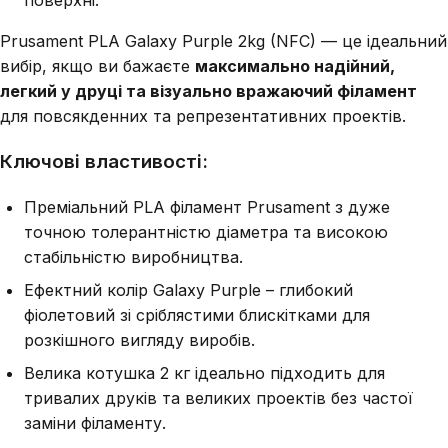
Prusament PLA Galaxy Purple 2kg (NFC) — це ідеальний
вибір, якщо ви бажаєте
максимально надійний,
легкий у друці та візуально вражаючий філамент
для повсякденних та репрезентативних проектів.
Ключові властивості:
Преміальний PLA філамент Prusament з дуже
точною толерантністю діаметра та високою
стабільністю виробництва.
Ефектний колір Galaxy Purple – глибокий
фіолетовий зі сріблястими блискітками для
розкішного вигляду виробів.
Велика котушка 2 кг ідеально підходить для
тривалих друків та великих проектів без частої
заміни філаменту.