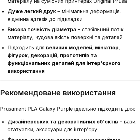
матеріалу на сумісних принтерах Original Prusa
Дуже легкий друк
– мінімальна деформація,
відмінна адгезія до підкладки
Висока точність діаметра
– стабільний потік
матеріалу, чудова якість поверхні та деталей
Підходить для
великих моделей, мініатюр,
фігурок, декорацій, прототипів та
функціональних деталей для інтер'єрного
використання
Рекомендоване використання
Prusament PLA Galaxy Purple ідеально підходить для:
Дизайнерських та декоративних об'єктів
– вази,
статуетки, аксесуари для інтер'єру
Фігурок, мініатюр, косплею та колекційних