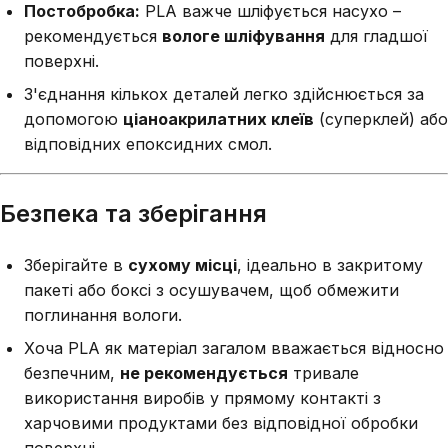
Постобробка:
PLA важче шліфується насухо –
рекомендується
вологе шліфування
для гладшої
поверхні.
З'єднання кількох деталей легко здійснюється за
допомогою
ціаноакрилатних клеїв
(суперклей) або
відповідних епоксидних смол.
Безпека та зберігання
Зберігайте в
сухому місці
, ідеально в закритому
пакеті або боксі з осушувачем, щоб обмежити
поглинання вологи.
Хоча PLA як матеріал загалом вважається відносно
безпечним,
не рекомендується
тривале
використання виробів у прямому контакті з
харчовими продуктами без відповідної обробки
поверхні.