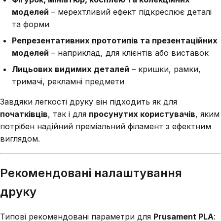
моделей
– мерехтливий ефект підкреслює деталі
та форми
Репрезентативних прототипів та презентаційних
моделей
– наприклад, для клієнтів або виставок
Лицьових видимих деталей
– кришки, рамки,
тримачі, рекламні предмети
Завдяки легкості друку він підходить як для
початківців
, так і для
просунутих користувачів
, яким
потрібен надійний преміальний філамент з ефектним
виглядом.
Рекомендовані налаштування
друку
Типові рекомендовані параметри для
Prusament PLA
: