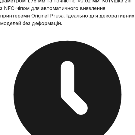
діаметром 1,75 мм та точністю ±0,02 мм. Котушка 2кг
з NFC-чіпом для автоматичного виявлення
принтерами Original Prusa. Ідеально для декоративних
моделей без деформацій.