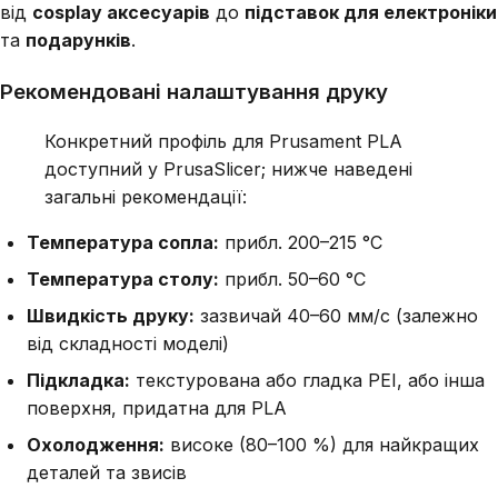
від
cosplay аксесуарів
до
підставок для електроніки
та
подарунків
.
Рекомендовані налаштування друку
Конкретний профіль для Prusament PLA
доступний у PrusaSlicer; нижче наведені
загальні рекомендації:
Температура сопла:
прибл. 200–215 °C
Температура столу:
прибл. 50–60 °C
Швидкість друку:
зазвичай 40–60 мм/с (залежно
від складності моделі)
Підкладка:
текстурована або гладка PEI, або інша
поверхня, придатна для PLA
Охолодження:
високе (80–100 %) для найкращих
деталей та звисів