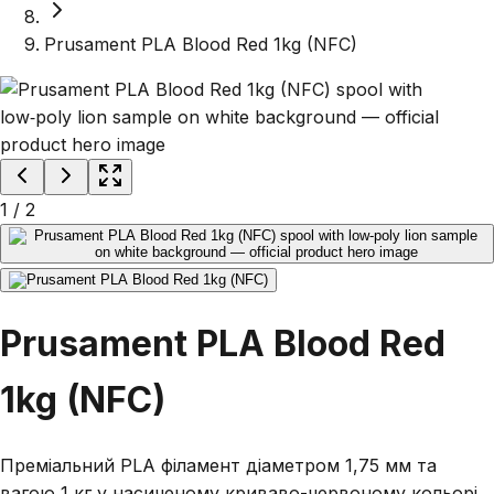
Prusament PLA Blood Red 1kg (NFC)
1
/
2
Prusament PLA Blood Red
1kg (NFC)
Преміальний PLA філамент діаметром 1,75 мм та
вагою 1 кг у насиченому криваво-червоному кольорі.