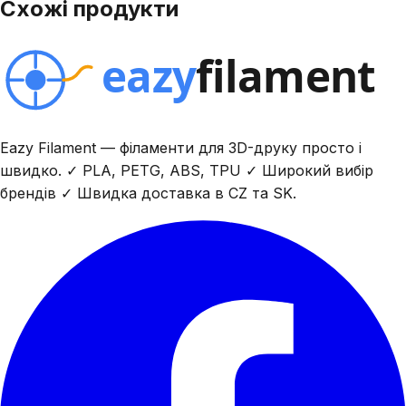
Схожі продукти
Eazy Filament — філаменти для 3D-друку просто і
швидко. ✓ PLA, PETG, ABS, TPU ✓ Широкий вибір
брендів ✓ Швидка доставка в CZ та SK.