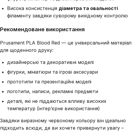
Висока консистенція
діаметра та овальності
філаменту завдяки суворому вихідному контролю
Рекомендоване використання
Prusament PLA Blood Red — це універсальний матеріал
для щоденного друку:
дизайнерські та декоративні моделі
фігурки, мініатюри та ігрові аксесуари
прототипи та презентаційні моделі
логотипи, написи, рекламні предмети
деталі, які не піддаються впливу високих
температур (інтер’єрне використання)
Завдяки виразному червоному кольору він ідеально
підходить всюди, де ви хочете привернути увагу –