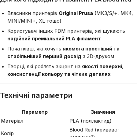
Власники принтерів
Original Prusa
(MK3/S/+, MK4,
MINI/MINI+, XL тощо)
Користувачі інших FDM принтерів, які шукають
надійний преміальний PLA філамент
Початківці, які хочуть
якомога простіший та
стабільніший перший досвід
з 3D-друком
Творці, які роблять акцент на
якості поверхні,
консистенції кольору та чітких деталях
Технічні параметри
Параметр
Значення
Матеріал
PLA (полілактид)
Blood Red (криваво-
Колір