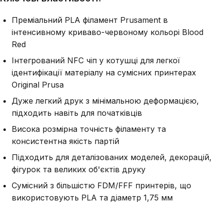
Преміальний PLA філамент Prusament в
інтенсивному криваво-червоному кольорі Blood
Red
Інтегрований NFC чіп у котушці для легкої
ідентифікації матеріалу на сумісних принтерах
Original Prusa
Дуже легкий друк з мінімальною деформацією,
підходить навіть для початківців
Висока розмірна точність філаменту та
консистентна якість партій
Підходить для деталізованих моделей, декорацій,
фігурок та великих об'єктів друку
Сумісний з більшістю FDM/FFF принтерів, що
використовують PLA та діаметр 1,75 мм