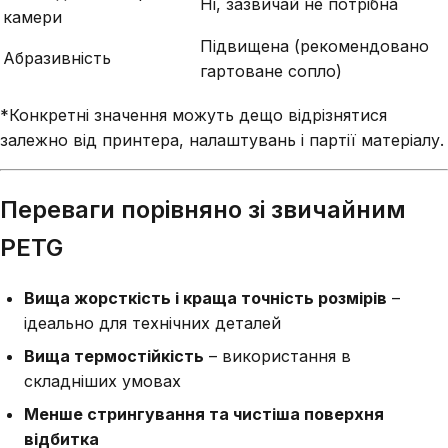
Ні, зазвичай не потрібна
камери
Підвищена (рекомендовано
Абразивність
гартоване сопло)
*Конкретні значення можуть дещо відрізнятися
залежно від принтера, налаштувань і партії матеріалу.
Переваги порівняно зі звичайним
PETG
Вища жорсткість і краща точність розмірів
–
ідеально для технічних деталей
Вища термостійкість
– використання в
складніших умовах
Менше стрингування та чистіша поверхня
відбитка