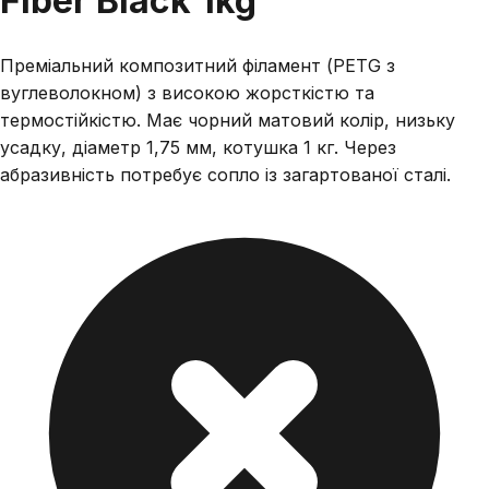
Fiber Black 1kg
Преміальний композитний філамент (PETG з
вуглеволокном) з високою жорсткістю та
термостійкістю. Має чорний матовий колір, низьку
усадку, діаметр 1,75 мм, котушка 1 кг. Через
абразивність потребує сопло із загартованої сталі.