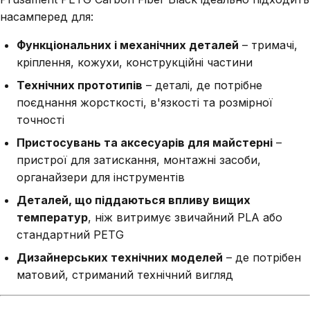
насамперед для:
Функціональних і механічних деталей
– тримачі,
кріплення, кожухи, конструкційні частини
Технічних прототипів
– деталі, де потрібне
поєднання жорсткості, в'язкості та розмірної
точності
Пристосувань та аксесуарів для майстерні
–
пристрої для затискання, монтажні засоби,
органайзери для інструментів
Деталей, що піддаються впливу вищих
температур
, ніж витримує звичайний PLA або
стандартний PETG
Дизайнерських технічних моделей
– де потрібен
матовий, стриманий технічний вигляд