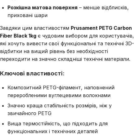
Розкішна матова поверхня
– менше відблисків,
приховані шари
Завдяки цим властивостям
Prusament PETG Carbon
Fiber Black 1kg
є чудовим вибором для користувачів,
які хочуть вивести свої функціональні та технічні 3D-
відбитки на вищий рівень без необхідності
переходити на значно складніші технічні матеріали.
Ключові властивості:
Композитний PETG-філамент, наповнений
переробленими вуглецевими волокнами
Значно краща стабільність розмірів, ніж у
звичайного PETG
Вища термостійкість, що підходить для
функціональних і технічних деталей