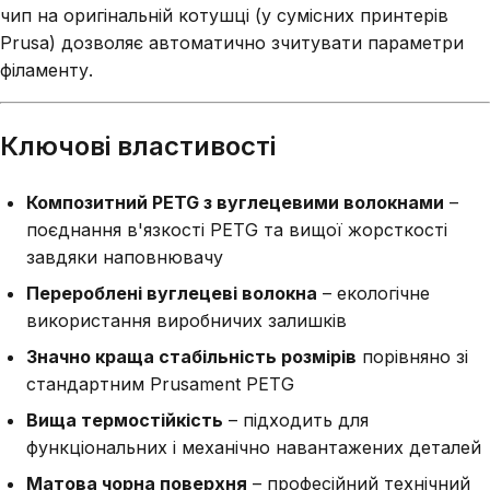
чип на оригінальній котушці (у сумісних принтерів
Prusa) дозволяє автоматично зчитувати параметри
філаменту.
Ключові властивості
Композитний PETG з вуглецевими волокнами
–
поєднання в'язкості PETG та вищої жорсткості
завдяки наповнювачу
Перероблені вуглецеві волокна
– екологічне
використання виробничих залишків
Значно краща стабільність розмірів
порівняно зі
стандартним Prusament PETG
Вища термостійкість
– підходить для
функціональних і механічно навантажених деталей
Матова чорна поверхня
– професійний технічний