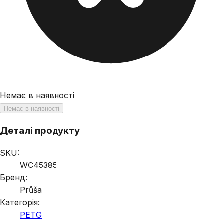
Немає в наявності
Немає в наявності
Деталі продукту
SKU:
WC45385
Бренд:
Průša
Категорія:
PETG