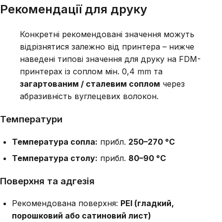
Рекомендації для друку
Конкретні рекомендовані значення можуть
відрізнятися залежно від принтера – нижче
наведені типові значення для друку на FDM-
принтерах із соплом мін. 0,4 mm та
загартованим / сталевим соплом
через
абразивність вуглецевих волокон.
Температури
Температура сопла:
прибл.
250–270 °C
Температура столу:
прибл.
80–90 °C
Поверхня та адгезія
Рекомендована поверхня:
PEI (гладкий,
порошковий або сатиновий лист)