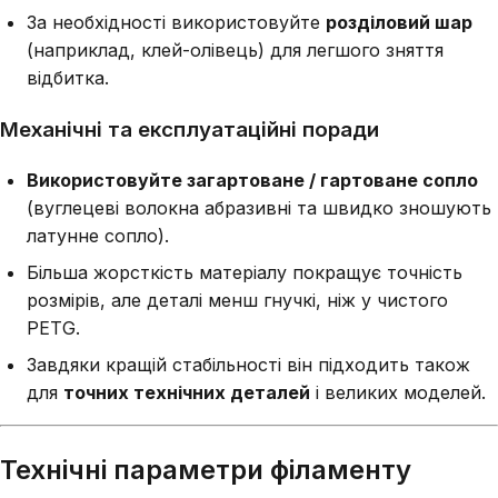
За необхідності використовуйте
розділовий шар
(наприклад, клей-олівець) для легшого зняття
відбитка.
Механічні та експлуатаційні поради
Використовуйте загартоване / гартоване сопло
(вуглецеві волокна абразивні та швидко зношують
латунне сопло).
Більша жорсткість матеріалу покращує точність
розмірів, але деталі менш гнучкі, ніж у чистого
PETG.
Завдяки кращій стабільності він підходить також
для
точних технічних деталей
і великих моделей.
Технічні параметри філаменту