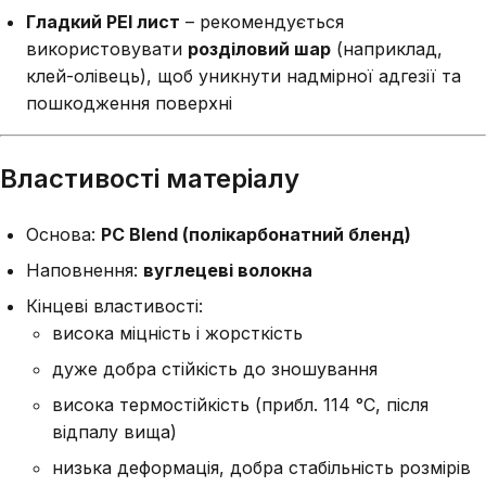
Гладкий PEI лист
– рекомендується
використовувати
розділовий шар
(наприклад,
клей-олівець), щоб уникнути надмірної адгезії та
пошкодження поверхні
Властивості матеріалу
Основа:
PC Blend (полікарбонатний бленд)
Наповнення:
вуглецеві волокна
Кінцеві властивості:
висока міцність і жорсткість
дуже добра стійкість до зношування
висока термостійкість (прибл. 114 °C, після
відпалу вища)
низька деформація, добра стабільність розмірів