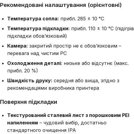
Рекомендовані налаштування (орієнтовні)
Температура сопла:
прибл. 285 ± 10 °C
Температура підкладки:
прибл. 110 ± 10 °C (підігрів
підкладки обов’язковий)
Камера:
закритий простір не є обов’язковим –
перевага над чистим PC
Охолодження деталі:
низьке або відсутнє (макс.
прибл. 20 %)
Швидкість друку:
середня або вища, згідно з
рекомендаціями виробника принтера
Поверхня підкладки
Текстурований сталевий лист з порошковим PEI
напиленням
– чудовий вибір, достатньо
стандартного очищення IPA