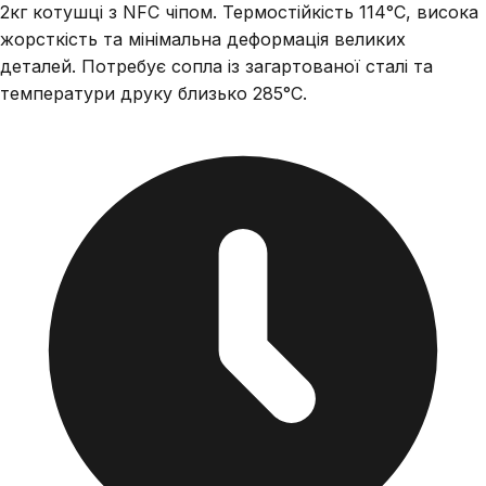
2кг котушці з NFC чіпом. Термостійкість 114°C, висока
жорсткість та мінімальна деформація великих
деталей. Потребує сопла із загартованої сталі та
температури друку близько 285°C.