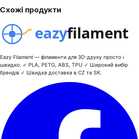
Схожі продукти
Eazy Filament — філаменти для 3D-друку просто і
швидко. ✓ PLA, PETG, ABS, TPU ✓ Широкий вибір
брендів ✓ Швидка доставка в CZ та SK.