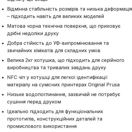
Відмінна стабільність розмірів та низька деформація
– підходить навіть для великих моделей
Матова чорна технічна поверхня, що приховує
дрібні недоліки друку
Добра стійкість до УФ-випромінювання та
звичайних хімікатів для складних умов
Велика 2кг котушка, що підходить для серійного
виробництва та тривалих завдань друку
NFC чіп у котушці для легкої ідентифікації
матеріалу на сумісних принтерах Original Prusa
Низьке водопоглинання, зазвичай не потребує
сушіння перед друком
Ідеально підходить для функціональних
прототипів, конструкційних деталей та
промислового використання