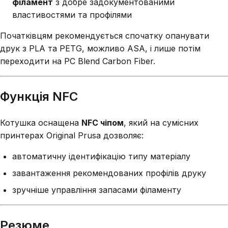
філамент
з добре задокументованими
властивостями та профілями
Початківцям рекомендується спочатку опанувати
друк з PLA та PETG, можливо ASA, і лише потім
переходити на PC Blend Carbon Fiber.
Функція NFC
Котушка оснащена
NFC чіпом
, який на сумісних
принтерах Original Prusa дозволяє:
автоматичну ідентифікацію типу матеріалу
завантаження рекомендованих профілів друку
зручніше управління запасами філаменту
Резюме