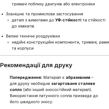
тримачі поблизу двигунів або електроніки
Зовнішнє та промислове застосування
деталі з вимогами до
УФ-стійкості
та стійкості
до хімікатів
Великі технічні роздруківки
надійні конструкційні компоненти, тримачі, рами
та корпуси
Рекомендації для друку
Попередження:
Матеріал є
абразивним
–
для друку необхідне
загартоване сталеве
сопло
(або інший зносостійкий матеріал).
Використання латунного сопла призведе до
його швидкого зносу.