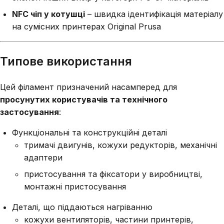
NFC чіп у котушці
– швидка ідентифікація матеріалу
на сумісних принтерах Original Prusa
Типове використання
Цей філамент призначений насамперед для
просунутих користувачів та технічного
застосування
:
Функціональні та конструкційні деталі
тримачі двигунів, кожухи редукторів, механічні
адаптери
пристосування та фіксатори у виробництві,
монтажні пристосування
Деталі, що піддаються нагріванню
кожухи вентиляторів, частини принтерів,