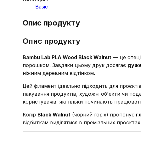
Basic
Опис продукту
Опис продукту
Bambu Lab PLA Wood Black Walnut
— це спеці
порошком. Завдяки цьому друк досягає
дуже
ніжним деревним відтінком.
Цей філамент ідеально підходить для проєктів
пакування продуктів, художні об'єкти чи под
користувачів, які тільки починають працюва
Колір
Black Walnut
(чорний горіх) пропонує
г
відбиткам виділятися в преміальних проєктах