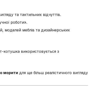
гляду та тактильних відчуттів.
учної роботи».
й, моделей меблів та дизайнерських
арт-котушка використовується з
бо морити
для ще більш реалістичного вигляду