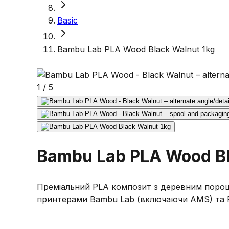
Basic
Bambu Lab PLA Wood Black Walnut 1kg
1
/
5
Bambu Lab PLA Wood Bl
Преміальний PLA композит з деревним порошко
принтерами Bambu Lab (включаючи AMS) та F