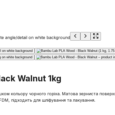
ack Walnut 1kg
м кольору чорного горіха. Матова зерниста поверхня, 
DM, підходить для шліфування та лакування.